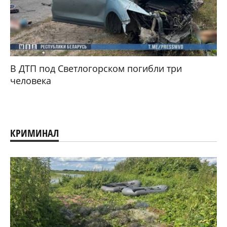
В ДТП под Светлогорском погибли три
человека
КРИМИНАЛ