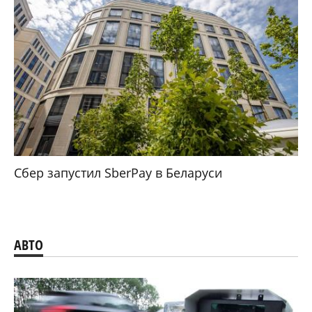
Сбер запустил SberPay в Беларуси
АВТО