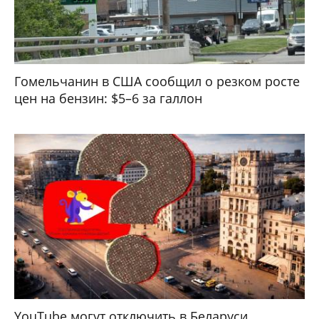
Гомельчанин в США сообщил о резком росте
цен на бензин: $5–6 за галлон
YouTube могут отключить в Беларуси