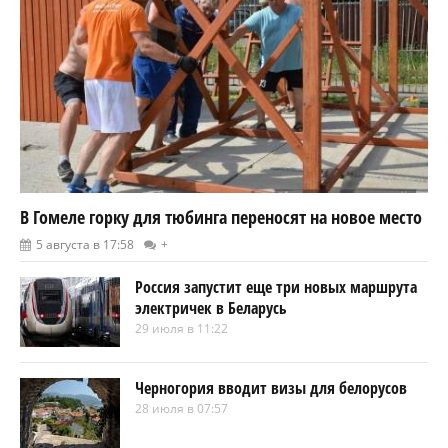
В Гомеле горку для тюбинга переносят на новое место
5 августа в 17:58
+
Россия запустит еще три новых маршрута
электричек в Беларусь
29 июля в 11:22
Черногория вводит визы для белорусов
28 июля в 07:57