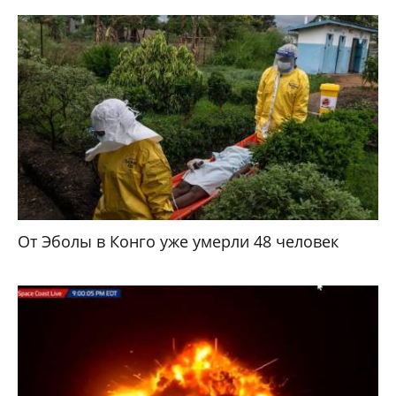
От Эболы в Конго уже умерли 48 человек