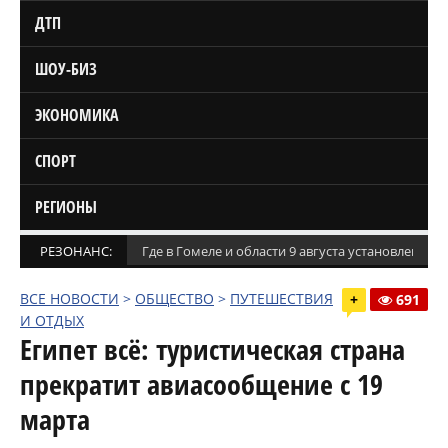
ДТП
ШОУ-БИЗ
ЭКОНОМИКА
СПОРТ
РЕГИОНЫ
РЕЗОНАНС:
Где в Гомеле и области 9 августа установлены
ВСЕ НОВОСТИ
>
ОБЩЕСТВО
>
ПУТЕШЕСТВИЯ
+
691
И ОТДЫХ
Египет всё: туристическая страна
прекратит авиасообщение с 19
марта