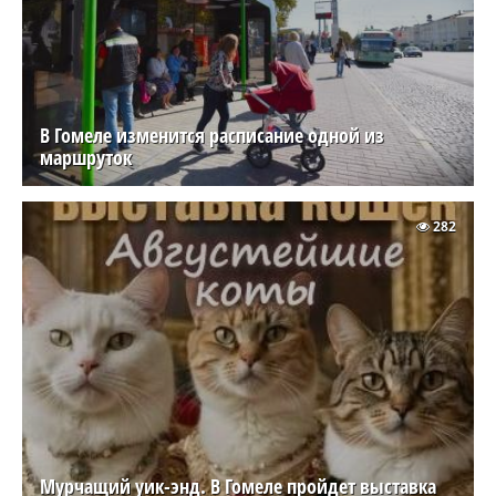
В Гомеле изменится расписание одной из
маршруток
282
Мурчащий уик-энд. В Гомеле пройдет выставка