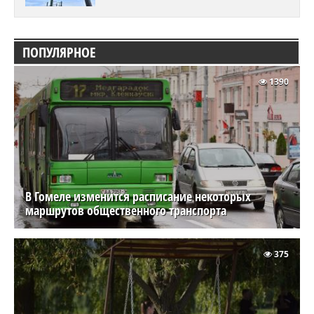
ПОПУЛЯРНОЕ
1390
В Гомеле изменится расписание некоторых
маршрутов общественного транспорта
375