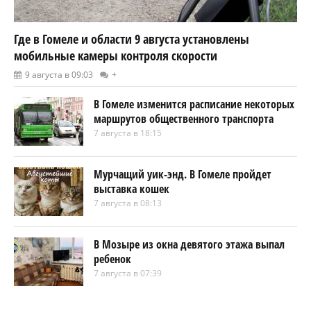
Где в Гомеле и области 9 августа установлены
мобильные камеры контроля скорости
9 августа в 09:03
+
В Гомеле изменится расписание некоторых
маршрутов общественного транспорта
7 августа в 18:15
Мурчащий уик-энд. В Гомеле пройдет
выставка кошек
7 августа в 08:13
В Мозыре из окна девятого этажа выпал
ребенок
7 августа в 07:39