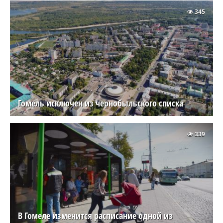
345
Гомель исключен из чернобыльского списка
339
В Гомеле изменится расписание одной из