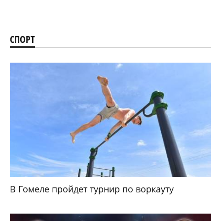
СПОРТ
В Гомеле пройдет турнир по воркауту