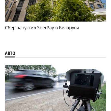
Сбер запустил SberPay в Беларуси
АВТО