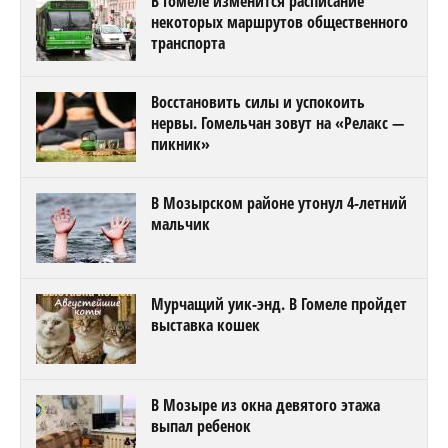
В Гомеле изменится расписание
некоторых маршрутов общественного
транспорта
Восстановить силы и успокоить
нервы. Гомельчан зовут на «Релакс —
пикник»
В Мозырском районе утонул 4-летний
мальчик
Мурчащий уик-энд. В Гомеле пройдет
выставка кошек
В Мозыре из окна девятого этажа
выпал ребенок