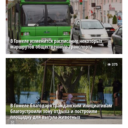
В Гомеле изменится расписание некоторых
маршрутов общественного транспорта
375
В Гомеле благодаря гражданским инициативам
благоустроили зону отдыха и построили
площадку для выгула животных