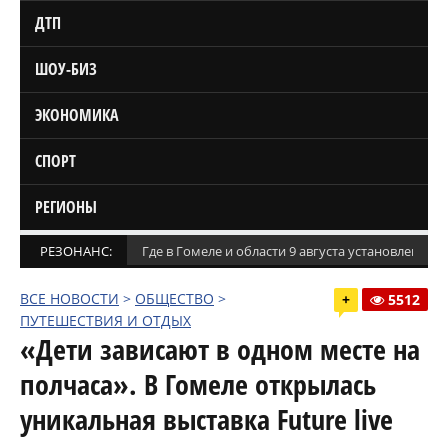
ДТП
ШОУ-БИЗ
ЭКОНОМИКА
СПОРТ
РЕГИОНЫ
РЕЗОНАНС:
Где в Гомеле и области 9 августа установлены
ВСЕ НОВОСТИ
>
ОБЩЕСТВО
>
+
5512
ПУТЕШЕСТВИЯ И ОТДЫХ
«Дети зависают в одном месте на
полчаса». В Гомеле открылась
уникальная выставка Future live