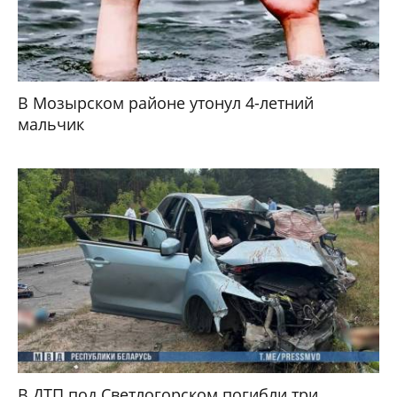
В Мозырском районе утонул 4-летний
мальчик
В ДТП под Светлогорском погибли три