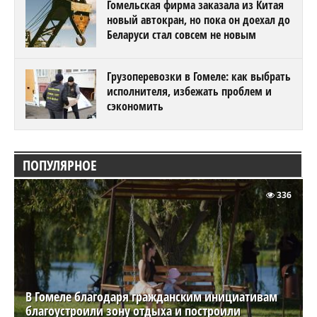
Гомельская фирма заказала из Китая
новый автокран, но пока он доехал до
Беларуси стал совсем не новым
Грузоперевозки в Гомеле: как выбрать
исполнителя, избежать проблем и
сэкономить
ПОПУЛЯРНОЕ
336
В Гомеле благодаря гражданским инициативам
благоустроили зону отдыха и построили