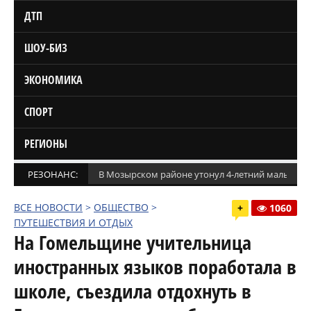
ДТП
ШОУ-БИЗ
ЭКОНОМИКА
СПОРТ
РЕГИОНЫ
РЕЗОНАНС:
В Мозырском районе утонул 4-летний мальчик
ВСЕ НОВОСТИ
>
ОБЩЕСТВО
>
+
1060
ПУТЕШЕСТВИЯ И ОТДЫХ
На Гомельщине учительница
иностранных языков поработала в
школе, съездила отдохнуть в