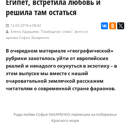
Египет, встретила любовь и
решила там остаться
12.03.2018 в 08:42
Елена Ударцева,
"Свабоднае слова"
, фото из
архива Софьи Захаренко
В очередном материале «географической»
рубрики захотелось уйти от европейских
реалий и ненадолго окунуться в экзотику – в
этом выпуске мы вместе с нашей
очаровательной землячкой расскажем
читателям о современной стране фараонов.
Ради любви Софья ЗАХАРЕНКО переехала на побережье
Красного моря