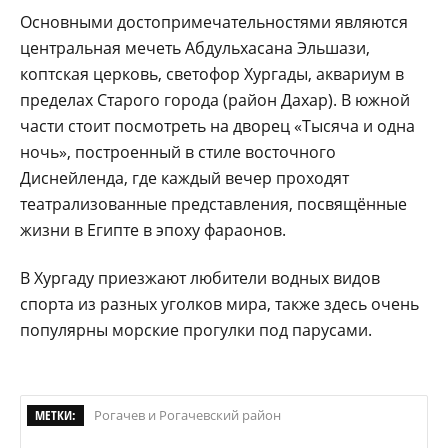
Основными достопримечательностями являются
центральная мечеть Абдульхасана Эльшази,
коптская церковь, светофор Хургады, аквариум в
пределах Старого города (район Дахар). В южной
части стоит посмотреть на дворец «Тысяча и одна
ночь», построенный в стиле восточного
Диснейленда, где каждый вечер проходят
театрализованные представления, посвящённые
жизни в Египте в эпоху фараонов.
В Хургаду приезжают любители водных видов
спорта из разных уголков мира, также здесь очень
популярны морские прогулки под парусами.
МЕТКИ:
Рогачев и Рогачевский район