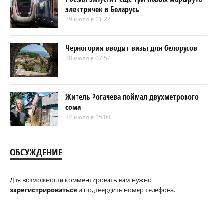
электричек в Беларусь
29 июля в 11:22
Черногория вводит визы для белорусов
28 июля в 07:57
Житель Рогачева поймал двухметрового
сома
24 июля в 15:00
ОБСУЖДЕНИЕ
Для возможности комментировать вам нужно
зарегистрироваться
и подтвердить номер телефона.