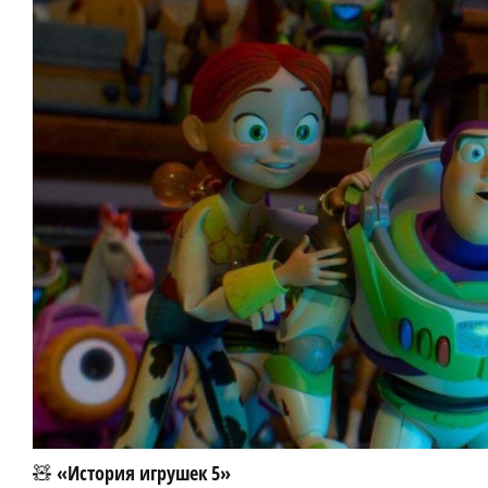
🧸 «История игрушек 5»