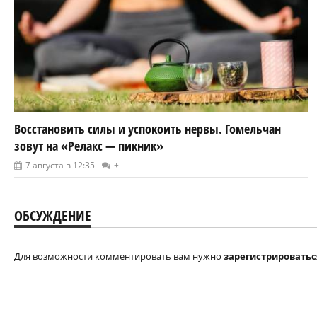
Восстановить силы и успокоить нервы. Гомельчан
зовут на «Релакс — пикник»
7 августа в 12:35
+
ОБСУЖДЕНИЕ
Для возможности комментировать вам нужно
зарегистрироватьс