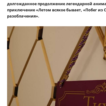
долгожданное продолжение легендарной анима
приключение «Летом всякое бывает, «Побег из 
разоблачения».