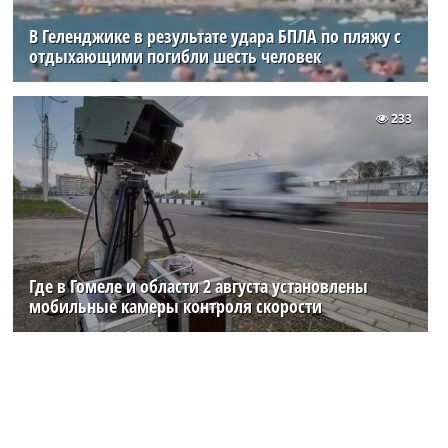
В Геленджике в результате удара БПЛА по пляжу с
отдыхающими погибли шесть человек
233
Где в Гомеле и области 2 августа установлены
мобильные камеры контроля скорости