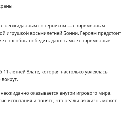
краны.
тся с неожиданным соперником — современным
мой игрушкой восьмилетней Бонни. Героям предстоит
ние способны победить даже самые современные
11-летней Злате, которая настолько увлеклась
 вокруг.
ка неожиданно оказывается внутри игрового мира.
тые испытания и понять, что реальная жизнь может