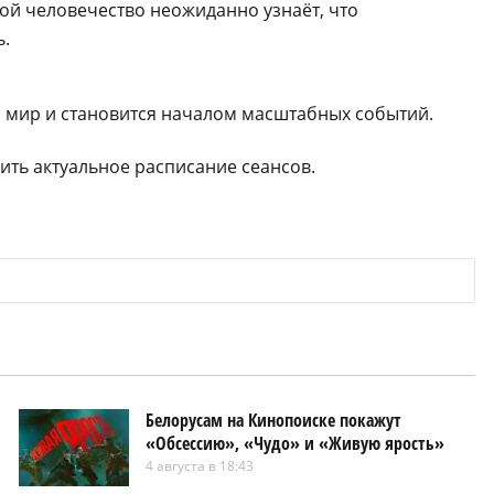
ой человечество неожиданно узнаёт, что
ь.
мир и становится началом масштабных событий.
ть актуальное расписание сеансов.
Белорусам на Кинопоиске покажут
«Обсессию», «Чудо» и «Живую ярость»
4 августа в 18:43