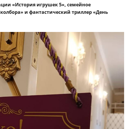
ции «История игрушек 5», семейное
Сколбора» и фантастический триллер «День