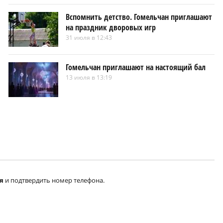
Вспомнить детство. Гомельчан приглашают
на праздник дворовых игр
31 июля в 12:43
Гомельчан приглашают на настоящий бал
13 июля в 13:19
я
и подтвердить номер телефона.