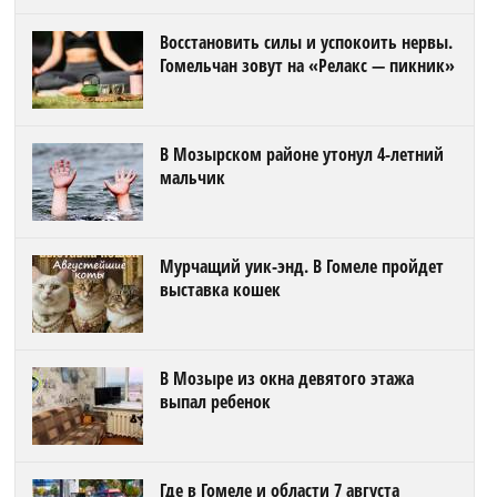
Восстановить силы и успокоить нервы.
Гомельчан зовут на «Релакс — пикник»
В Мозырском районе утонул 4-летний
мальчик
Мурчащий уик-энд. В Гомеле пройдет
выставка кошек
В Мозыре из окна девятого этажа
выпал ребенок
Где в Гомеле и области 7 августа