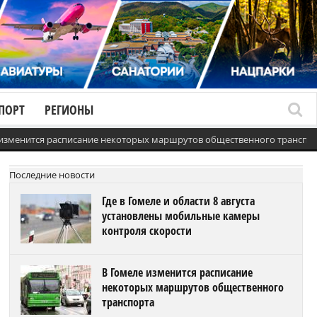
ПОРТ
РЕГИОНЫ
 изменится расписание некоторых маршрутов общественного транспо
Последние новости
Где в Гомеле и области 8 августа
установлены мобильные камеры
контроля скорости
В Гомеле изменится расписание
некоторых маршрутов общественного
транспорта