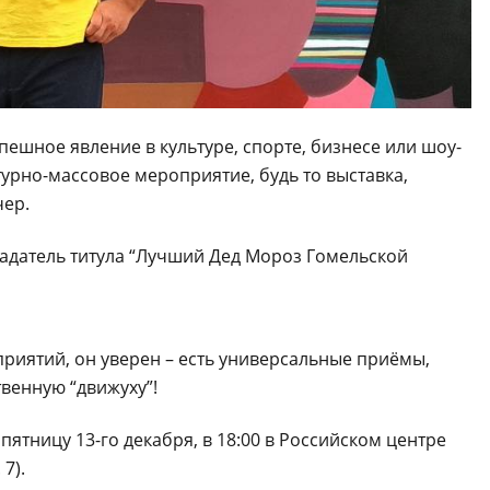
ешное явление в культуре, спорте, бизнесе или шоу-
урно-массовое мероприятие, будь то выставка,
чер.
ладатель титула “Лучший Дед Мороз Гомельской
приятий, он уверен – есть универсальные приёмы,
венную “движуху”!
ятницу 13-го декабря, в 18:00 в Российском центре
 7).