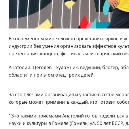
В современном мире сложно представить яркое и усп
индустрии без умения организовать эффектное культ
презентация, концерт, фестиваль или творческий ве
Анатолий Щёголев – художник, ведущий, блогер, об
области” и при этом отец троих детей.
За его плечами организация и участие в сотне меро
которые может применить каждый, кто готовит собст
13-ю такими приёмами Анатолий готов поделиться в п
науки и культуры в Гомеле (Гомель, ул. 50 лет БССР, д.