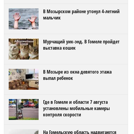
В Мозырском районе утонул 4-летний
мальчик
Мурчащий уик-энд. В Гомеле пройдет
выставка кошек
В Мозыре из окна девятого этажа
выпал ребенок
Где в Гомеле и области 7 августа
установлены мобильные камеры
контроля скорости
На Гомельскую область надвигаются