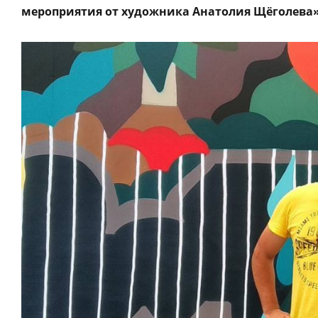
мероприятия от художника Анатолия Щёголева»