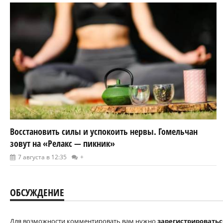
Восстановить силы и успокоить нервы. Гомельчан
зовут на «Релакс — пикник»
7 августа в 12:35
+
ОБСУЖДЕНИЕ
Для возможности комментировать вам нужно
зарегистрироватьс