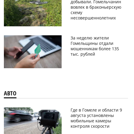
добывали. Гомельчанин
вовлек в браконьерскую
схему
несовершеннолетних
За неделю жители
Гомельщины отдали
мошенникам более 135
тыс. рублей
АВТО
Где в Гомеле и области 9
августа установлены
мобильные камеры
контроля скорости