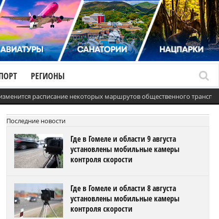
ПОРТ
РЕГИОНЫ
 изменится расписание некоторых маршрутов общественного транспо
Последние новости
Где в Гомеле и области 9 августа
установлены мобильные камеры
контроля скорости
Где в Гомеле и области 8 августа
установлены мобильные камеры
контроля скорости