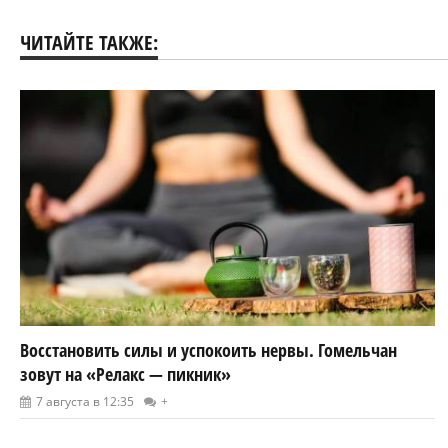
ЧИТАЙТЕ ТАКЖЕ:
Восстановить силы и успокоить нервы. Гомельчан
зовут на «Релакс — пикник»
7 августа в 12:35
+