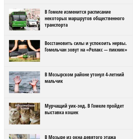
В Гомеле изменится расписание
некоторых маршрутов общественного
транспорта
Восстановить силы и успокоить нервы.
Гомельчан зовут на «Релакс — пикник»
В Мозырском районе утонул 4-летний
мальчик
Мурчащий уик-энд. В Гомеле пройдет
выставка кошек
В Мозыре из окна девятого этажа