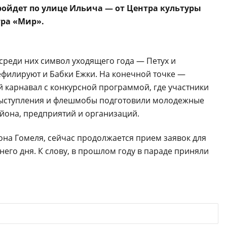
пройдет по улице Ильича — от Центра культуры
тра «Мир».
 среди них символ уходящего года — Петух и
филируют и Бабки Ежки. На конечной точке —
 карнавал с конкурсной программой, где участники
 выступления и флешмобы подготовили молодежные
йона, предприятий и организаций.
на Гомеля, сейчас продолжается прием заявок для
днего дня. К слову, в прошлом году в параде приняли