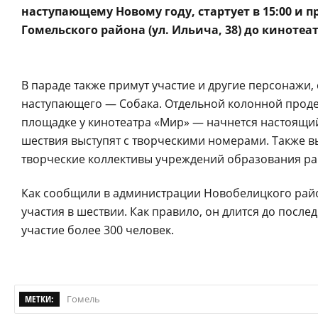
наступающему Новому году, стартует в 15:00 и 
Гомельского района (ул. Ильича, 38) до кинотеа
В параде также примут участие и другие персонажи,
наступающего — Собака. Отдельной колонной проде
площадке у кинотеатра «Мир» — начнется настоящий
шествия выступят с творческими номерами. Также
творческие коллективы учреждений образования ра
Как сообщили в администрации Новобелицкого райо
участия в шествии. Как правило, он длится до после
участие более 300 человек.
МЕТКИ:
Гомель