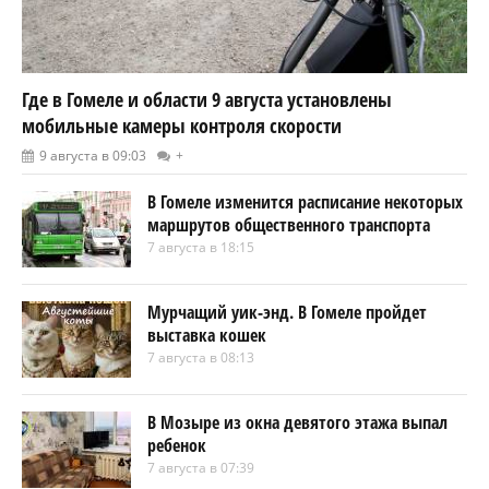
Где в Гомеле и области 9 августа установлены
мобильные камеры контроля скорости
9 августа в 09:03
+
В Гомеле изменится расписание некоторых
маршрутов общественного транспорта
7 августа в 18:15
Мурчащий уик-энд. В Гомеле пройдет
выставка кошек
7 августа в 08:13
В Мозыре из окна девятого этажа выпал
ребенок
7 августа в 07:39