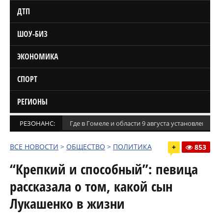
ДТП
ШОУ-БИЗ
ЭКОНОМИКА
СПОРТ
РЕГИОНЫ
РЕЗОНАНС:
Где в Гомеле и области 9 августа установлены
ВСЕ НОВОСТИ
>
ОБЩЕСТВО
>
ПОЛИТИКА
+
853
“Крепкий и способный”: певица
рассказала о том, какой сын
Лукашенко в жизни