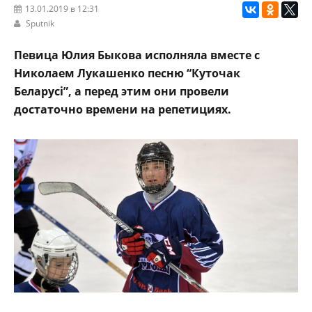
13.01.2019 в 12:31
Sputnik
Певица Юлия Быкова исполняла вместе с
Николаем Лукашенко песню “Куточак
Беларусi”, а перед этим они провели
достаточно времени на репетициях.