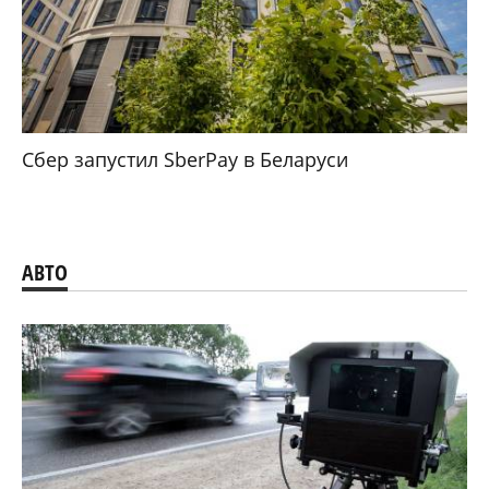
Сбер запустил SberPay в Беларуси
АВТО