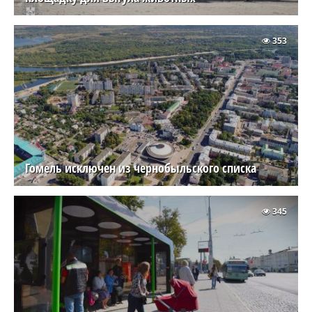
353
Гомель исключен из чернобыльского списка
345