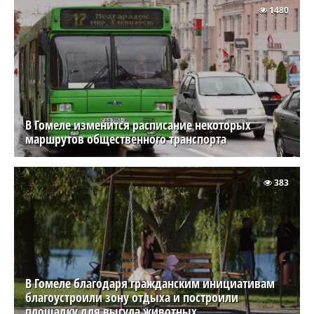
1480
В Гомеле изменится расписание некоторых
маршрутов общественного транспорта
383
В Гомеле благодаря гражданским инициативам
благоустроили зону отдыха и построили
площадку для выгула животных