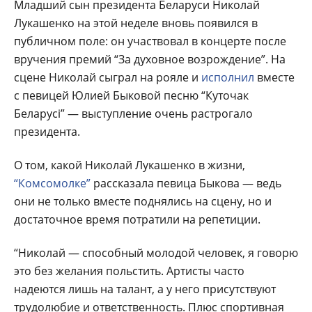
Младший сын президента Беларуси Николай
Лукашенко на этой неделе вновь появился в
публичном поле: он участвовал в концерте после
вручения премий “За духовное возрождение”. На
сцене Николай сыграл на рояле и
исполнил
вместе
с певицей Юлией Быковой песню “Куточак
Беларусi” — выступление очень растрогало
президента.
О том, какой Николай Лукашенко в жизни,
“Комсомолке”
рассказала певица Быкова — ведь
они не только вместе поднялись на сцену, но и
достаточное время потратили на репетиции.
“Николай — способный молодой человек, я говорю
это без желания польстить. Артисты часто
надеются лишь на талант, а у него присутствуют
трудолюбие и ответственность. Плюс спортивная