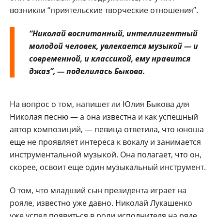
возникли “приятельские творческие отношения”.
“Николай воспитанный, интеллигентный
молодой человек, увлекается музыкой — и
современной, и классикой, ему нравится
джаз”, — поделилась Быкова.
На вопрос о том, напишет ли Юлия Быкова для
Николая песню — а она известна и как успешный
автор композиций, — певица ответила, что юноша
еще не проявляет интереса к вокалу и занимается
инструментальной музыкой. Она полагает, что он,
скорее, освоит еще один музыкальный инструмент.
О том, что младший сын президента играет на
рояле, известно уже давно. Николай Лукашенко
уже успел появиться в роли исполнителя на ряде