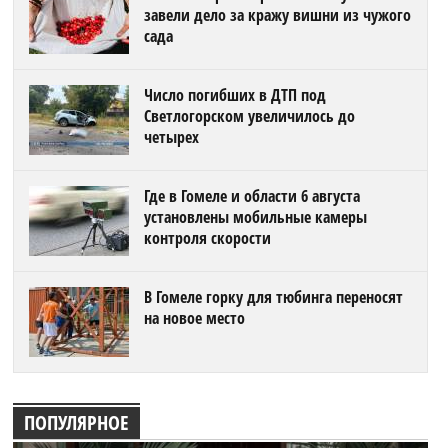
завели дело за кражу вишни из чужого
сада
Число погибших в ДТП под
Светлогорском увеличилось до
четырех
Где в Гомеле и области 6 августа
установлены мобильные камеры
контроля скорости
В Гомеле горку для тюбинга переносят
на новое место
ПОПУЛЯРНОЕ