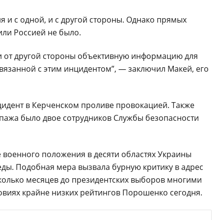
я и с одной, и с другой стороны. Однако прямых
или Россией не было.
 и от другой стороны объективную информацию для
связанной с этим инцидентом”, — заключил Макей, его
цидент в Керченском проливе провокацией. Также
ипажа было двое сотрудников Службы безопасности
военного положения в десяти областях Украины
реды. Подобная мера вызвала бурную критику в адрес
колько месяцев до президентских выборов многими
ловиях крайне низких рейтингов Порошенко сегодня.