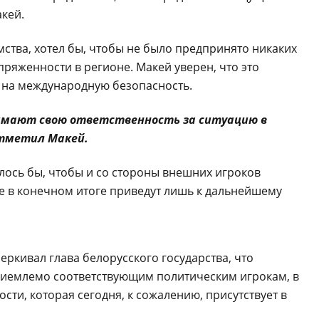
кей.
ства, хотел бы, чтобы не было предпринято никаких
ряженности в регионе. Макей уверен, что это
и на международную безопасность.
имают свою ответственность за ситуацию в
отметил Макей.
лось бы, чтобы и со стороны внешних игроков
е в конечном итоге приведут лишь к дальнейшему
еркивал глава белорусского государства, что
 приемлемо соответствующим политическим игрокам, в
сти, которая сегодня, к сожалению, присутствует в