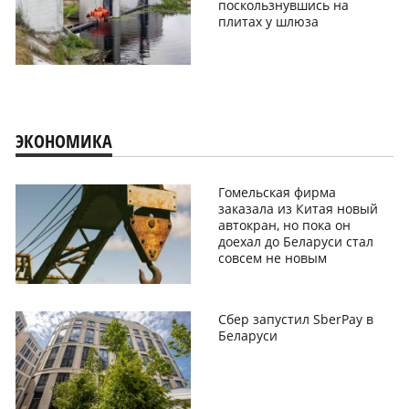
поскользнувшись на
плитах у шлюза
ЭКОНОМИКА
Гомельская фирма
заказала из Китая новый
автокран, но пока он
доехал до Беларуси стал
совсем не новым
Сбер запустил SberPay в
Беларуси