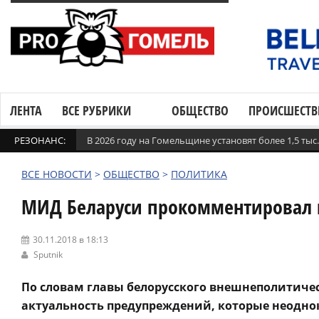
ЛЕНТА
ВСЕ РУБРИКИ
ОБЩЕСТВО
ПРОИСШЕСТВ
РЕЗОНАНС:
В 2026 году на Гомельщине установят более 1,5 ты
ВСЕ НОВОСТИ
>
ОБЩЕСТВО
>
ПОЛИТИКА
МИД Беларуси прокомментировал 
30.11.2018 в 18:13
Sputnik
По словам главы белорусского внешнеполитиче
актуальность предупреждений, которые неодно