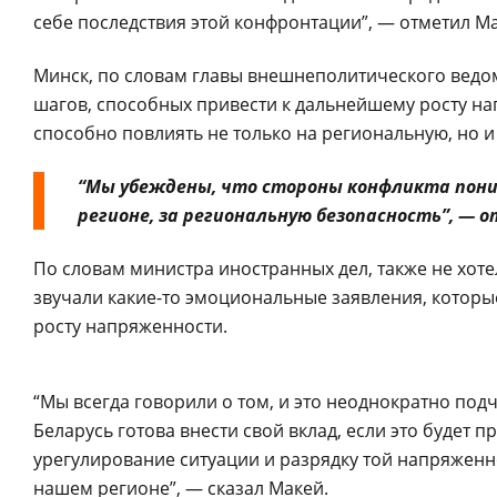
себе последствия этой конфронтации”, — отметил Ма
Минск, по словам главы внешнеполитического ведом
шагов, способных привести к дальнейшему росту нап
способно повлиять не только на региональную, но 
“Мы убеждены, что стороны конфликта пон
регионе, за региональную безопасность”, — 
По словам министра иностранных дел, также не хоте
звучали какие-то эмоциональные заявления, которы
росту напряженности.
“Мы всегда говорили о том, и это неоднократно подч
Беларусь готова внести свой вклад, если это будет
урегулирование ситуации и разрядку той напряженно
нашем регионе”, — сказал Макей.