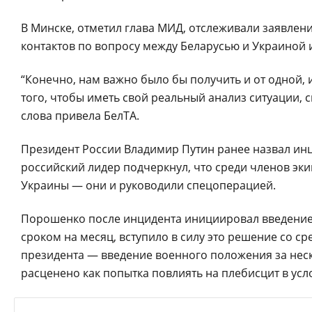
В Минске, отметил глава МИД, отслеживали заявлени
контактов по вопросу между Беларусью и Украиной 
“Конечно, нам важно было бы получить и от одной,
того, чтобы иметь свой реальный анализ ситуации, 
слова привела БелТА.
Президент России Владимир Путин ранее назвал ин
российский лидер подчеркнул, что среди членов эк
Украины — они и руководили спецоперацией.
Порошенко после инцидента инициировал введение 
сроком на месяц, вступило в силу это решение со с
президента — введение военного положения за нес
расценено как попытка повлиять на плебисцит в ус