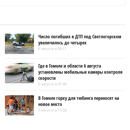
Число погибших в ДТП под Светлогорском
увеличилось до четырех
6 августа в 08:11
Где в Гомеле и области 6 августа
установлены мобильные камеры контроля
скорости
6 августа в 07:40
В Гомеле горку для тюбинга переносят на
новое место
5 августа в 17:58