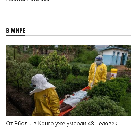
В МИРЕ
От Эболы в Конго уже умерли 48 человек