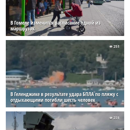
В Гомеле изменится расписание одной из
маршруток
251
В Геленджике в результате удара БПЛА по пляжу с
отдыхающими погибли шесть человек
231