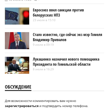
Евросоюз ввел санкции против
белорусских НПЗ
23 июля в 15:10
Стало известно, где сейчас экс-мэр Гомеля
Владимир Привалов
9 июля в 09:19
Лукашенко назначил нового помощника
Президента по Гомельской области
8 июля в 16:29
ОБСУЖДЕНИЕ
Для возможности комментировать вам нужно
зарегистрироваться
и подтвердить номер телефона.