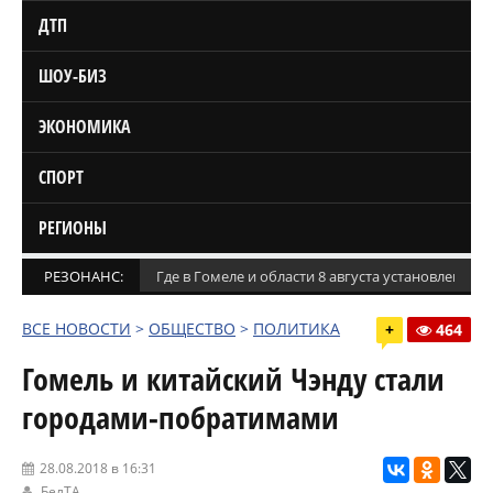
ДТП
ШОУ-БИЗ
ЭКОНОМИКА
СПОРТ
РЕГИОНЫ
РЕЗОНАНС:
Где в Гомеле и области 8 августа установлены
ВСЕ НОВОСТИ
>
ОБЩЕСТВО
>
ПОЛИТИКА
+
464
Гомель и китайский Чэнду стали
городами-побратимами
28.08.2018 в 16:31
БелТА