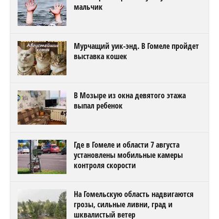
мальчик
Мурчащий уик-энд. В Гомеле пройдет
выставка кошек
В Мозыре из окна девятого этажа
выпал ребенок
Где в Гомеле и области 7 августа
установлены мобильные камеры
контроля скорости
На Гомельскую область надвигаются
грозы, сильные ливни, град и
шквалистый ветер