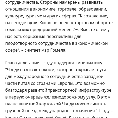
сотрудничества. Стороны намерены развивать
отношения в экономике, торговле, образовании,
культуре, туризме и других сферах. “К сожалению,
на сегодня доля Китая во внешнеторговом обороте
гомельских предприятий менее 2%. Вместе с тем у
нас есть серьезные перспективы для
плодотворного сотрудничества в экономической
сфере”, – считает мэр Гомеля.
Глава делегации Чэнду поддержал инициативу.
“Чэнду называют окном, которое открывает пути
для международного сотрудничества западной
части Китая со странами Европы. Это возможно
благодаря развитой транспортной инфраструктуре,
в первую очередь железнодорожному узлу. В этом
плане визитной карточкой Чэнду можно считать
грузовой поезд международного значения “Чэнду –
Европа”, соединяющий Китай, Казахстан, Россию,