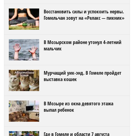
Восстановить силы и успокоить нервы.
Гомельчан зовут на «Релакс — пикник»
В Мозырском районе утонул 4-летний
мальчик
Мурчащий уик-энд. В Гомеле пройдет
выставка кошек
В Мозыре из окна девятого этажа
выпал ребенок
Где в Гомеле и области 7 августа