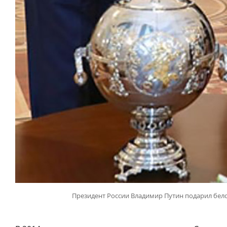
Президент России Владимир Путин подарил бел