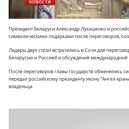
Президент Беларуси Александр Лукашенко и россий
символическими подарками после переговоров, сооб
Лидеры двух стран встретились в Сочи для перегов
Беларусью и Россией и обсуждения международной 
После переговоров главы государств обменялись с
передал российскому президенту икону “Ангел-хран
владельца.