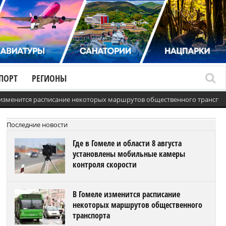
ПОРТ
РЕГИОНЫ
 изменится расписание некоторых маршрутов общественного транспо
Последние новости
Где в Гомеле и области 8 августа
установлены мобильные камеры
контроля скорости
В Гомеле изменится расписание
некоторых маршрутов общественного
транспорта