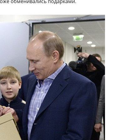
 тоже обменивались подарками.