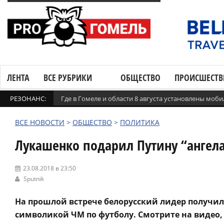
ЛЕНТА
ВСЕ РУБРИКИ
ОБЩЕСТВО
ПРОИСШЕСТВ
РЕЗОНАНС:
Где в Гомеле и области 8 августа установлены мо
ВСЕ НОВОСТИ
>
ОБЩЕСТВО
>
ПОЛИТИКА
Лукашенко подарил Путину “ангела
23.08.2018 в 23:50
Sputnik
На прошлой встрече белорусский лидер получил 
символикой ЧМ по футболу. Смотрите на видео,