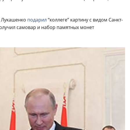
р Лукашенко
подарил
“коллеге” картину с видом Санкт-
получил самовар и набор памятных монет