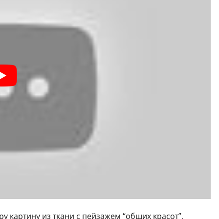
у картину из ткани с пейзажем “общих красот”,