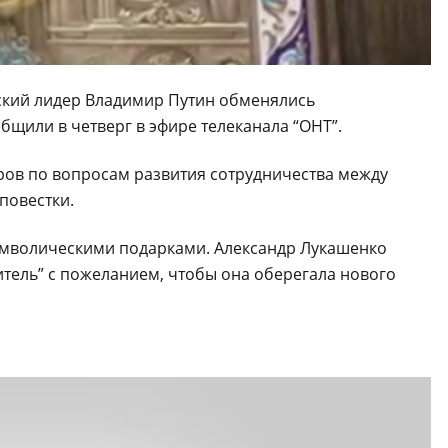
ский лидер Владимир Путин обменялись
щили в четверг в эфире телеканала “ОНТ”.
оров по вопросам развития сотрудничества между
повестки.
имволическими подарками. Александр Лукашенко
итель” с пожеланием, чтобы она оберегала нового