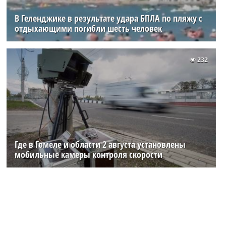
В Геленджике в результате удара БПЛА по пляжу с
отдыхающими погибли шесть человек
232
Где в Гомеле и области 2 августа установлены
мобильные камеры контроля скорости