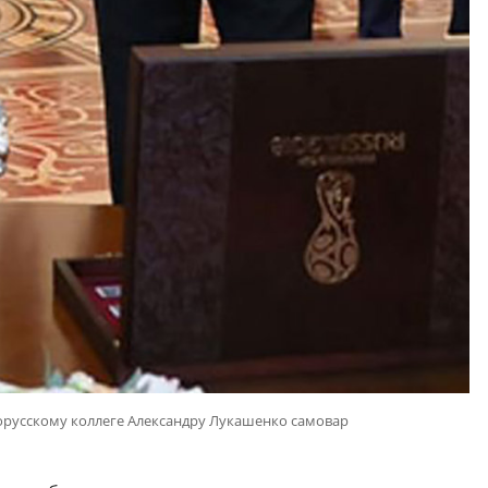
орусскому коллеге Александру Лукашенко самовар