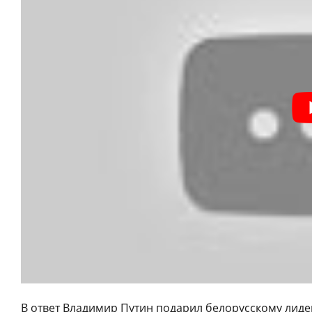
В ответ Владимир Путин подарил белорусскому лидер