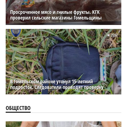
Просроченное мясо и гнилые фрукты. КГК
проверил сельские магазины Гомельщины
226
В Гомельском районе утонул 15-летний
подросток. Следователи проводят проверку
ОБЩЕСТВО