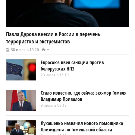
Павла Дурова внесли в России в перечень
террористов и экстремистов
30 июля в 15:26
+
Евросоюз ввел санкции против
белорусских НПЗ
23 июля в 15:10
Стало известно, где сейчас экс-мэр Гомеля
Владимир Привалов
9 июля в 09:19
Лукашенко назначил нового помощника
Президента по Гомельской области