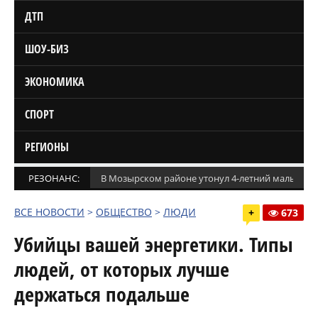
ДТП
ШОУ-БИЗ
ЭКОНОМИКА
СПОРТ
РЕГИОНЫ
РЕЗОНАНС:
В Мозырском районе утонул 4-летний мальчик
ВСЕ НОВОСТИ
>
ОБЩЕСТВО
>
ЛЮДИ
+
673
Убийцы вашей энергетики. Типы
людей, от которых лучше
держаться подальше