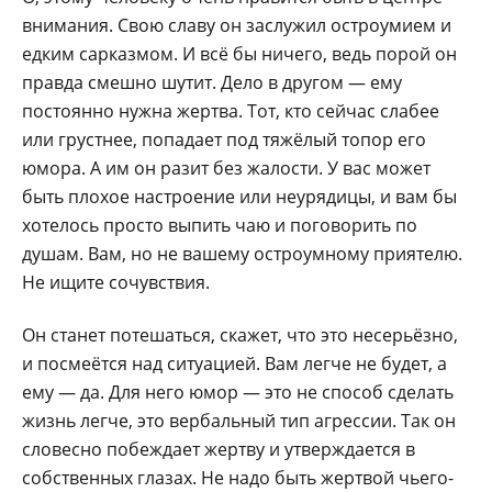
внимания. Свою славу он заслужил остроумием и
едким сарказмом. И всё бы ничего, ведь порой он
правда смешно шутит. Дело в другом — ему
постоянно нужна жертва. Тот, кто сейчас слабее
или грустнее, попадает под тяжёлый топор его
юмора. А им он разит без жалости. У вас может
быть плохое настроение или неурядицы, и вам бы
хотелось просто выпить чаю и поговорить по
душам. Вам, но не вашему остроумному приятелю.
Не ищите сочувствия.
Он станет потешаться, скажет, что это несерьёзно,
и посмеётся над ситуацией. Вам легче не будет, а
ему — да. Для него юмор — это не способ сделать
жизнь легче, это вербальный тип агрессии. Так он
словесно побеждает жертву и утверждается в
собственных глазах. Не надо быть жертвой чьего-