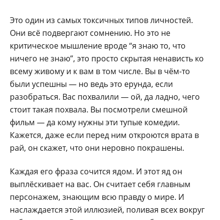
Это один из самых токсичных типов личностей.
Они всё подвергают сомнению. Но это не
критическое мышление вроде “я знаю то, что
ничего не знаю”, это просто скрытая ненависть ко
всему живому и к вам в том числе. Вы в чём-то
были успешны — но ведь это ерунда, если
разобраться. Вас похвалили — ой, да ладно, чего
стоит такая похвала. Вы посмотрели смешной
фильм — да кому нужны эти тупые комедии.
Кажется, даже если перед ним откроются врата в
рай, он скажет, что они неровно покрашены.
Каждая его фраза сочится ядом. И этот яд он
выплёскивает на вас. Он считает себя главным
персонажем, знающим всю правду о мире. И
наслаждается этой иллюзией, поливая всех вокруг