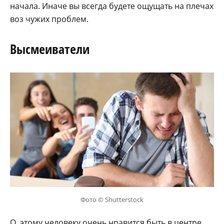
начала. Иначе вы всегда будете ощущать на плечах
воз чужих проблем.
Высмеиватели
Фото © Shutterstock
О, этому человеку очень нравится быть в центре