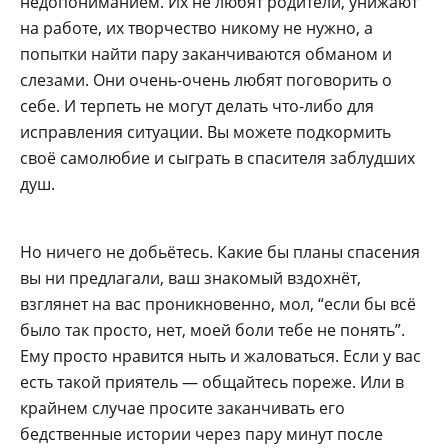
недопониманием. Их не любят родители, унижают
на работе, их творчество никому не нужно, а
попытки найти пару заканчиваются обманом и
слезами. Они очень-очень любят поговорить о
себе. И терпеть не могут делать что-либо для
исправления ситуации. Вы можете подкормить
своё самолюбие и сыграть в спасителя заблудших
душ.
Но ничего не добьётесь. Какие бы планы спасения
вы ни предлагали, ваш знакомый вздохнёт,
взглянет на вас проникновенно, мол, “если бы всё
было так просто, нет, моей боли тебе не понять”.
Ему просто нравится ныть и жаловаться. Если у вас
есть такой приятель — общайтесь пореже. Или в
крайнем случае просите заканчивать его
бедственные истории через пару минут после