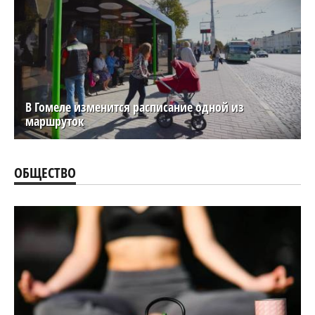
В Гомеле изменится расписание одной из
маршруток
ОБЩЕСТВО