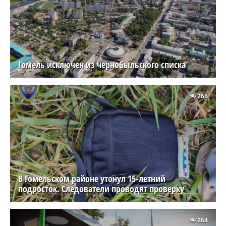
Гомель исключен из чернобыльского списка
266
В Гомельском районе утонул 15-летний
подросток. Следователи проводят проверку
264