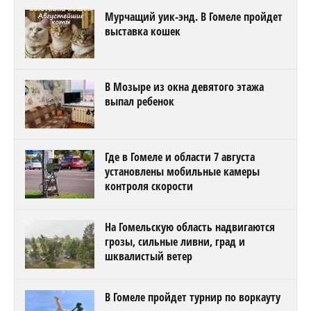
Мурчащий уик-энд. В Гомеле пройдет
выставка кошек
В Мозыре из окна девятого этажа
выпал ребенок
Где в Гомеле и области 7 августа
установлены мобильные камеры
контроля скорости
На Гомельскую область надвигаются
грозы, сильные ливни, град и
шквалистый ветер
В Гомеле пройдет турнир по воркауту