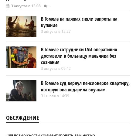
3 августа в 13:08
+
В Гомеле на пляжах сняли запреты на
купание
3 августа в 12:27
В Гомеле сотрудники ГАИ оперативно
доставили в больницу мальчика без
сознания
3 августа в 09:42
В Гомеле суд вернул пенсионерке квартиру,
которую она подарила внучкам
31 июля в 14:39
ОБСУЖДЕНИЕ
Для возможности комментировать вам нужно