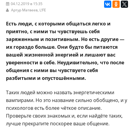
04.12.2019 в 15:35
Артур Матвеев,
L!FE
Есть люди, с которыми общаться легко и
приятно, с ними ты чувствуешь себя
заряженным и позитивным. Но есть другие —
их гораздо больше. Они будто бы питаются
вашей жизненной энергией и лишают вас
уверенности в себе. Неудивительно, что после
общения с ними вы чувствуете себя
разбитыми и опустошёнными.
Таких людей можно назвать энергетическими
вампирами. Но это название сильно обобщено, и у
психологов есть более чёткое описание.
Проверьте своих знакомых и, если найдёте таких,
лучше прекратите поскорее ваше общение.