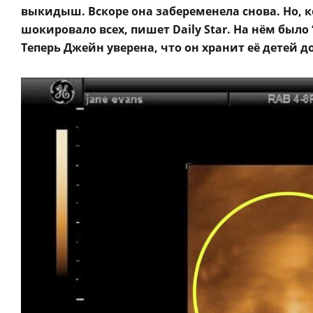
выкидыш. Вскоре она забеременела снова. Но, 
шокировало всех, пишет Daily Star. На нём было
Теперь Джейн уверена, что он хранит её детей до