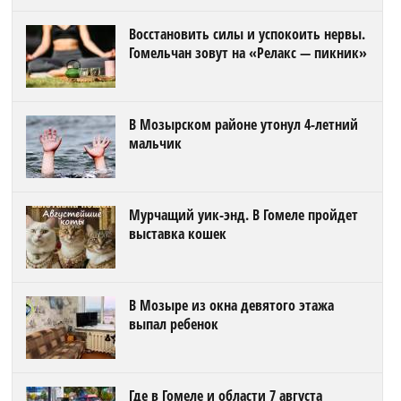
Восстановить силы и успокоить нервы.
Гомельчан зовут на «Релакс — пикник»
В Мозырском районе утонул 4-летний
мальчик
Мурчащий уик-энд. В Гомеле пройдет
выставка кошек
В Мозыре из окна девятого этажа
выпал ребенок
Где в Гомеле и области 7 августа