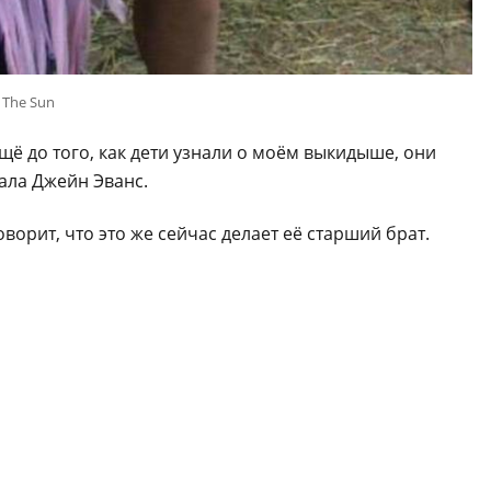
 The Sun
 Ещё до того, как дети узнали о моём выкидыше, они
ала Джейн Эванс.
ворит, что это же сейчас делает её старший брат.