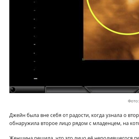
Фото:
Джейн была вне себя от радости, когда узнала о вт
обнаружила второе лицо рядом с младенцем, на кот
Женщина решила, что это лицо её неродившегося пе