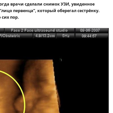
когда врачи сделали снимок УЗИ, увиденное
 “лицо первенца”, который оберегал сестрёнку.
 сих пор.