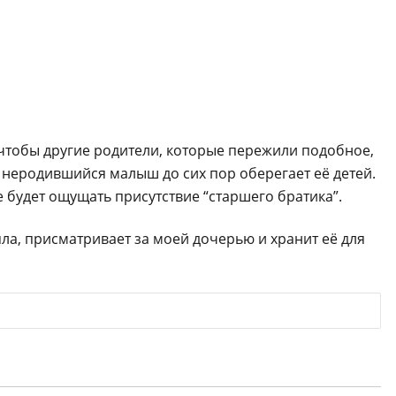
чтобы другие родители, которые пережили подобное,
о неродившийся малыш до сих пор оберегает её детей.
е будет ощущать присутствие “старшего братика”.
яла, присматривает за моей дочерью и хранит её для