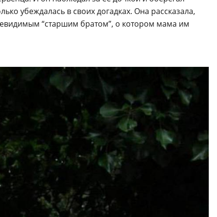
олько убеждалась в своих догадках. Она рассказала,
с невидимым “старшим братом”, о котором мама им