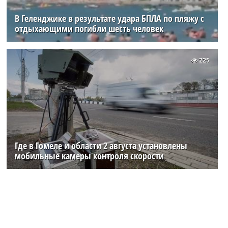
В Геленджике в результате удара БПЛА по пляжу с
отдыхающими погибли шесть человек
225
Где в Гомеле и области 2 августа установлены
мобильные камеры контроля скорости