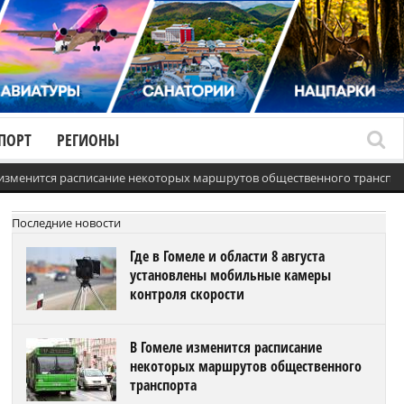
ПОРТ
РЕГИОНЫ
 изменится расписание некоторых маршрутов общественного транспо
Последние новости
Где в Гомеле и области 8 августа
установлены мобильные камеры
контроля скорости
В Гомеле изменится расписание
некоторых маршрутов общественного
транспорта