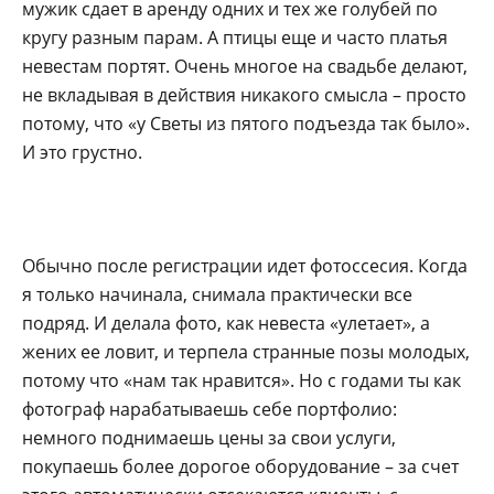
мужик сдает в аренду одних и тех же голубей по
кругу разным парам. А птицы еще и часто платья
невестам портят. Очень многое на свадьбе делают,
не вкладывая в действия никакого смысла – просто
потому, что «у Светы из пятого подъезда так было».
И это грустно.
Обычно после регистрации идет фотоссесия. Когда
я только начинала, снимала практически все
подряд. И делала фото, как невеста «улетает», а
жених ее ловит, и терпела странные позы молодых,
потому что «нам так нравится». Но с годами ты как
фотограф нарабатываешь себе портфолио:
немного поднимаешь цены за свои услуги,
покупаешь более дорогое оборудование – за счет