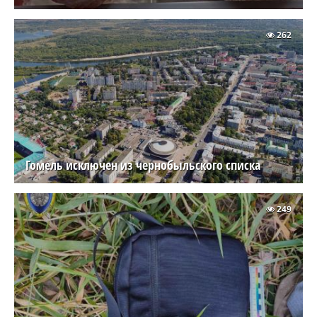
262
Гомель исключен из чернобыльского списка
249