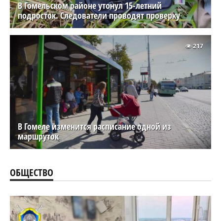
В Гомельском районе утонул 15-летний
подросток. Следователи проводят проверку
217
В Гомеле изменится расписание одной из
маршруток
ОБЩЕСТВО