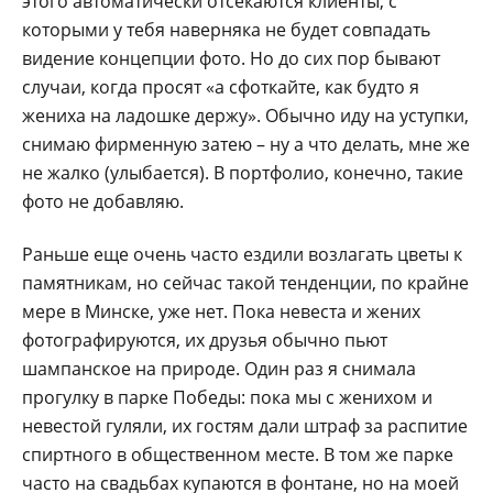
этого автоматически отсекаются клиенты, с
которыми у тебя наверняка не будет совпадать
видение концепции фото. Но до сих пор бывают
случаи, когда просят «а сфоткайте, как будто я
жениха на ладошке держу». Обычно иду на уступки,
снимаю фирменную затею – ну а что делать, мне же
не жалко (улыбается). В портфолио, конечно, такие
фото не добавляю.
Раньше еще очень часто ездили возлагать цветы к
памятникам, но сейчас такой тенденции, по крайне
мере в Минске, уже нет. Пока невеста и жених
фотографируются, их друзья обычно пьют
шампанское на природе. Один раз я снимала
прогулку в парке Победы: пока мы с женихом и
невестой гуляли, их гостям дали штраф за распитие
спиртного в общественном месте. В том же парке
часто на свадьбах купаются в фонтане, но на моей