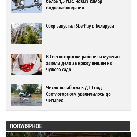
более 1,5 тыс. новых камер
видеонаблюдения
Сбер запустил SberPay в Беларуси
В Светлогорском районе на мужчин
завели дело за кражу вишни из
чужого сада
Число погибших в ДТП под
Светлогорском увеличилось до
четырех
ПОПУЛЯРНОЕ