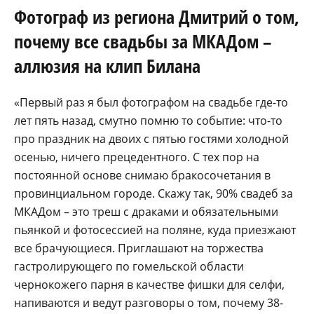
Фотограф из региона Дмитрий о том,
почему все свадьбы за МКАДом –
аллюзия на клип Билана
«Первый раз я был фотографом на свадьбе где-то
лет пять назад, смутно помню то событие: что-то
про праздник на двоих с пятью гостями холодной
осенью, ничего прецедентного. С тех пор на
постоянной основе снимаю бракосочетания в
провинциальном городе. Скажу так, 90% свадеб за
МКАДом – это треш с драками и обязательными
пьянкой и фотосессией на поляне, куда приезжают
все брачующиеся. Приглашают на торжества
гастролирующего по гомельской области
чернокожего парня в качестве фишки для селфи,
напиваются и ведут разговоры о том, почему 38-