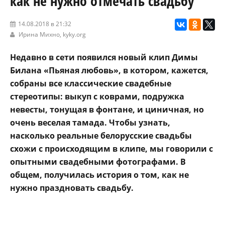
как не нужно отмечать свадьбу
14.08.2018 в 21:32
Ирина Михно,
kyky.org
Недавно в сети появился новый клип Димы
Билана «Пьяная любовь», в котором, кажется,
собраны все классические свадебные
стереотипы: выкуп с коврами, подружка
невесты, тонущая в фонтане, и циничная, но
очень веселая тамада. Чтобы узнать,
насколько реальные белорусские свадьбы
схожи с происходящим в клипе, мы говорили с
опытными свадебными фотографами. В
общем, получилась история о том, как не
нужно праздновать свадьбу.