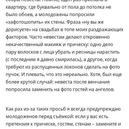
квартиру, где буквально от пола до потолка не
было обоев, а молодожены попросили
«зафотошопить» их стены. Фраза «ну вы же
дорисуете» на свадьбах в топе моих раздражающих
факторов. Часто невестам делают откровенно
некачественный макияж и прическу: одно дело
пару волосков с лица убрать и ресницы нарастить
(с последним я давно смирилась), а другое, когда
требуют из распущенных локонов сделать на фото
пучок. И плевать, что это нереально. Хотя, был еще
более крутой случай: невеста после венчания
попросила заменить на фото гостей на ангелов.
Как раз из-за таких просьб я всегда предупреждаю
молодоженов перед съёмкой: если у вас есть
претензия к прическе, гостям, стенам – замените и