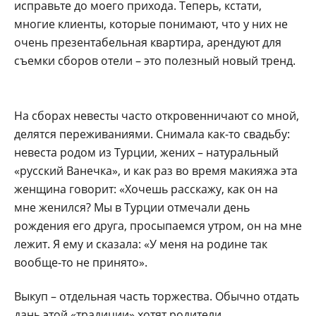
исправьте до моего прихода. Теперь, кстати,
многие клиенты, которые понимают, что у них не
очень презентабельная квартира, арендуют для
съемки сборов отели – это полезный новый тренд.
На сборах невесты часто откровенничают со мной,
делятся переживаниями. Снимала как-то свадьбу:
невеста родом из Турции, жених – натуральный
«русский Ванечка», и как раз во время макияжа эта
женщина говорит: «Хочешь расскажу, как он на
мне женился? Мы в Турции отмечали день
рождения его друга, просыпаемся утром, он на мне
лежит. Я ему и сказала: «У меня на родине так
вообще-то не принято».
Выкуп – отдельная часть торжества. Обычно отдать
дань этой «традиции» хотят родители