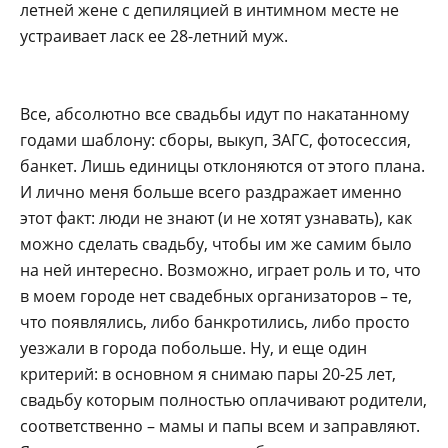
летней жене с депиляцией в интимном месте не
устраивает ласк ее 28-летний муж.
Все, абсолютно все свадьбы идут по накатанному
годами шаблону: сборы, выкуп, ЗАГС, фотосессия,
банкет. Лишь единицы отклоняются от этого плана.
И лично меня больше всего раздражает именно
этот факт: люди не знают (и не хотят узнавать), как
можно сделать свадьбу, чтобы им же самим было
на ней интересно. Возможно, играет роль и то, что
в моем городе нет свадебных организаторов – те,
что появлялись, либо банкротились, либо просто
уезжали в города побольше. Ну, и еще один
критерий: в основном я снимаю пары 20-25 лет,
свадьбу которым полностью оплачивают родители,
соответственно – мамы и папы всем и заправляют.