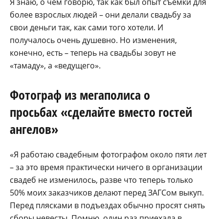
Я знаю, о чем говорю, так как был опыт съемки для
более взрослых людей – они делали свадьбу за
свои деньги так, как сами того хотели. И
получалось очень душевно. Но изменения,
конечно, есть – теперь на свадьбы зовут не
«тамаду», а «ведущего».
Фотограф из мегаполиса о
просьбах «сделайте вместо гостей
ангелов»
«Я работаю свадебным фотографом около пяти лет
– за это время практически ничего в организации
свадеб не изменилось, разве что теперь только
50% моих заказчиков делают перед ЗАГСом выкуп.
Перед плясками в подъездах обычно просят снять
сборы невесты. Помню, один раз приехала в