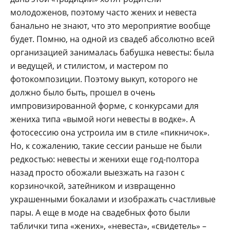
молодоженов, поэтому часто жених и невеста
банально не знают, что это мероприятие вообще
будет. Помню, на одной из свадеб абсолютно всей
организацией занималась бабушка невесты: была
и ведущей, и стилистом, и мастером по
фотокомпозиции. Поэтому выкуп, которого не
должно было быть, прошел в очень
импровизированной форме, с конкурсами для
жениха типа «вымой ноги невесты в водке». А
фотосессию она устроила им в стиле «пикничок».
Но, к сожалению, такие сессии раньше не были
редкостью: невесты и женихи еще год-полтора
назад просто обожали выезжать на газон с
корзиночкой, затейником и извращенно
украшенными бокалами и изображать счастливые
пары. А еще в моде на свадебных фото были
таблички типа «жених», «невеста», «свидетель» –