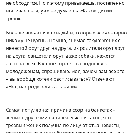
не обходится. Но к этому привыкаешь, постепенно
втягиваешься, уже не думаешь: «Какой дикий
треш».
Больше впечатляют свадьбы, которые элементарно
никому не нужны. Помню, снимал такую: жених с
невестой орут друг на друга, их родители орут друг
на друга, свидетели орут, даже собаки, кажется,
лают на всех. В конце торжества подошел к
молодоженам, спрашиваю, мол, зачем вам все это
– вы вообще хотели расписываться? Отвечают:
«Нет, нас родители заставили».
Самая популярная причина ссор на банкетах –
жених с друзьями напился. Было и такое, что
трезвый жених получил по лицу от отца невесты,
потому что всю свадьбу просидел в телефоне, чем