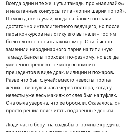
Всегда одни и те же шутки тамады про «наливайку»
и накатанные конкурсы типа «лопни шарик попой».
Помню даже случай, когда на банкет позвали
достаточно интеллигентного ведущего, но после
пары конкурсов на логику его выгнали – гостям
было сложно понять такой юмор. Они быстро
заменили неординарного парня на типичную
тамаду. Банкеты проходят по-разному, но всегда
умеренно трешево: не могу вспомнить
прецедентов в виде драк, милиции и пожаров.
Разве что был случай: вместо невесты пропал
жених – вернулся часа через полтора, когда у
невесты уже весь макияж от слез был на туфлях.
Она была уверена, что ее бросили. Оказалось, он
просто решил подсчитать подаренные деньги.
Люди часто берут на свадьбы огромные кредиты,