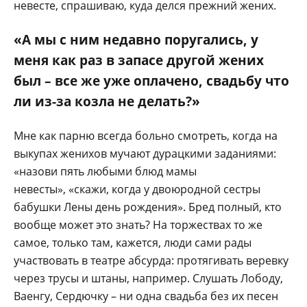
невесте, спрашиваю, куда делся прежний жених.
«А мы с ним недавно поругались, у
меня как раз в запасе другой жених
был – все же уже оплачено, свадьбу что
ли из-за козла не делать?»
Мне как парню всегда больно смотреть, когда на
выкупах женихов мучают дурацкими заданиями:
«назови пять любыми блюд мамы
невесты», «скажи, когда у двоюродной сестры
бабушки Лены день рождения». Бред полный, кто
вообще может это знать? На торжествах то же
самое, только там, кажется, люди сами рады
участвовать в театре абсурда: протягивать веревку
через трусы и штаны, например. Слушать Лободу,
Ваенгу, Сердючку – ни одна свадьба без их песен