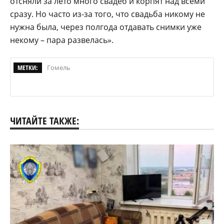
отсняли за лето много свадеб и корпят над всеми
сразу. Но часто из-за того, что свадьба никому не
нужна была, через полгода отдавать снимки уже
некому – пара развелась».
МЕТКИ:
Гомель
ЧИТАЙТЕ ТАКЖЕ: