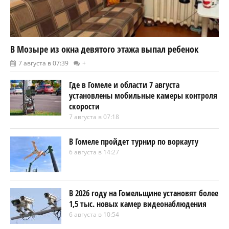
В Мозыре из окна девятого этажа выпал ребенок
7 августа в 07:39
+
Где в Гомеле и области 7 августа
установлены мобильные камеры контроля
скорости
7 августа в 07:18
В Гомеле пройдет турнир по воркауту
6 августа в 14:27
В 2026 году на Гомельщине установят более
1,5 тыс. новых камер видеонаблюдения
6 августа в 10:54