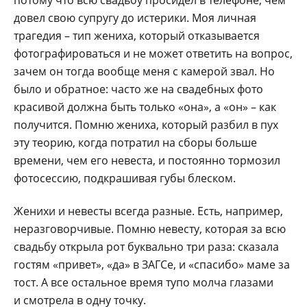
довел свою супругу до истерики. Моя личная
трагедия – тип жениха, который отказывается
фотографироваться и не может ответить на вопрос,
зачем он тогда вообще меня с камерой звал. Но
было и обратное: часто же на свадебных фото
красивой должна быть только «она», а «он» – как
получится. Помню жениха, который разбил в пух
эту теорию, когда потратил на сборы больше
времени, чем его невеста, и постоянно тормозил
фотосессию, подкрашивая губы блеском.
Женихи и невесты всегда разные. Есть, например,
неразговорчивые. Помню невесту, которая за всю
свадьбу открыла рот буквально три раза: сказала
гостям «привет», «да» в ЗАГСе, и «спасибо» маме за
тост. А все остальное время тупо молча глазами
и смотрела в одну точку.