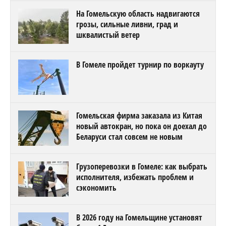
На Гомельскую область надвигаются
грозы, сильные ливни, град и
шквалистый ветер
В Гомеле пройдет турнир по воркауту
Гомельская фирма заказала из Китая
новый автокран, но пока он доехал до
Беларуси стал совсем не новым
Грузоперевозки в Гомеле: как выбрать
исполнителя, избежать проблем и
сэкономить
В 2026 году на Гомельщине установят