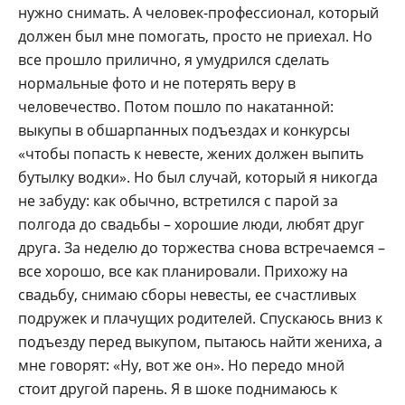
нужно снимать. А человек-профессионал, который
должен был мне помогать, просто не приехал. Но
все прошло прилично, я умудрился сделать
нормальные фото и не потерять веру в
человечество. Потом пошло по накатанной:
выкупы в обшарпанных подъездах и конкурсы
«чтобы попасть к невесте, жених должен выпить
бутылку водки». Но был случай, который я никогда
не забуду: как обычно, встретился с парой за
полгода до свадьбы – хорошие люди, любят друг
друга. За неделю до торжества снова встречаемся –
все хорошо, все как планировали. Прихожу на
свадьбу, снимаю сборы невесты, ее счастливых
подружек и плачущих родителей. Спускаюсь вниз к
подъезду перед выкупом, пытаюсь найти жениха, а
мне говорят: «Ну, вот же он». Но передо мной
стоит другой парень. Я в шоке поднимаюсь к