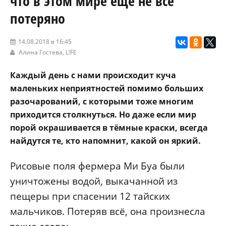
что в этом мире ещё не всё
потеряно
14.08.2018 в 16:45
Алина Гостева,
L!FE
Каждый день с нами происходит куча
маленьких неприятностей помимо больших
разочарований, с которыми тоже многим
приходится столкнуться. Но даже если мир
порой окрашивается в тёмные краски, всегда
найдутся те, кто напомнит, какой он яркий.
Рисовые поля фермера Ми Буа были
уничтожены водой, выкачанной из
пещеры при спасении 12 тайских
мальчиков. Потеряв всё, она произнесла