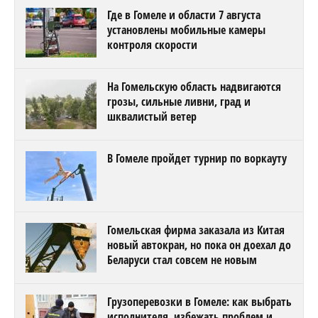
Где в Гомеле и области 7 августа
установлены мобильные камеры
контроля скорости
На Гомельскую область надвигаются
грозы, сильные ливни, град и
шквалистый ветер
В Гомеле пройдет турнир по воркауту
Гомельская фирма заказала из Китая
новый автокран, но пока он доехал до
Беларуси стал совсем не новым
Грузоперевозки в Гомеле: как выбрать
исполнителя, избежать проблем и