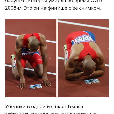
бабушке, которая умерла во время ОИ в
2008-м. Это он на финише с её снимком.
Ученики в одной из школ Техаса
собрались поддержать одноклассника,