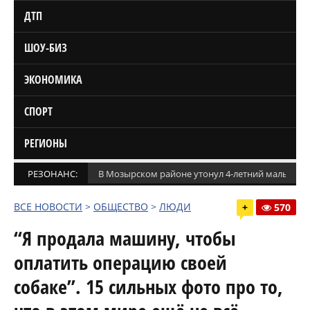
ДТП
ШОУ-БИЗ
ЭКОНОМИКА
СПОРТ
РЕГИОНЫ
РЕЗОНАНС:
В Мозырском районе утонул 4-летний мальчик
ВСЕ НОВОСТИ
>
ОБЩЕСТВО
>
ЛЮДИ
+
570
“Я продала машину, чтобы
оплатить операцию своей
собаке”. 15 сильных фото про то,