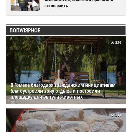
сэкономить
ПОПУЛЯРНОЕ
329
В Гомеле благодаря гражданским инициативам
благоустроили зону отдыха и построили
площадку для выгула животных
314