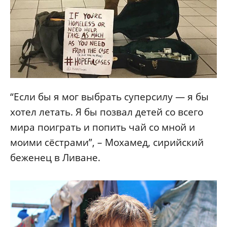
“Если бы я мог выбрать суперсилу — я бы
хотел летать. Я бы позвал детей со всего
мира поиграть и попить чай со мной и
моими сёстрами”, – Мохамед, сирийский
беженец в Ливане.