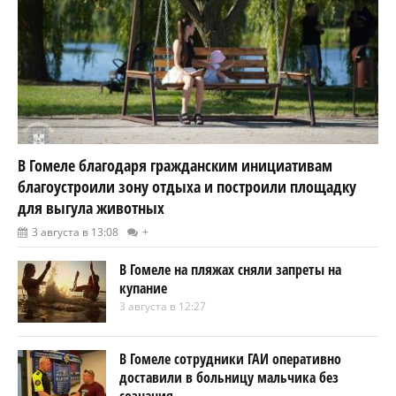
В Гомеле благодаря гражданским инициативам
благоустроили зону отдыха и построили площадку
для выгула животных
3 августа в 13:08
+
В Гомеле на пляжах сняли запреты на
купание
3 августа в 12:27
В Гомеле сотрудники ГАИ оперативно
доставили в больницу мальчика без