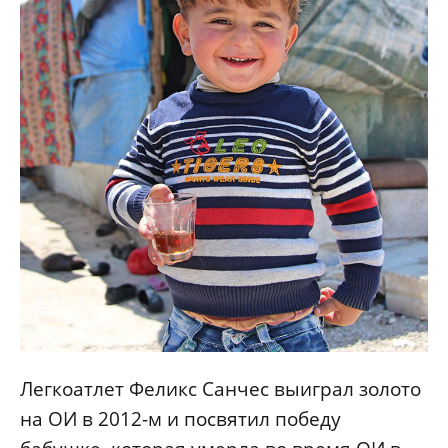
Легкоатлет Феликс Санчес выиграл золото
на ОИ в 2012-м и посвятил победу