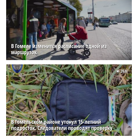
В Гомеле изменится расписание одной из
маршруток
268
В Гомельском районе утонул 15-летний
подросток. Следователи проводят проверку