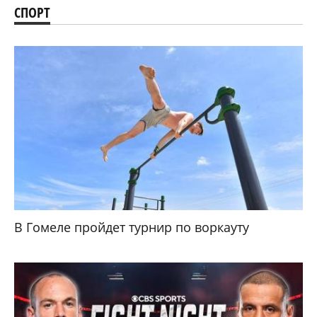
СПОРТ
В Гомеле пройдет турнир по воркауту