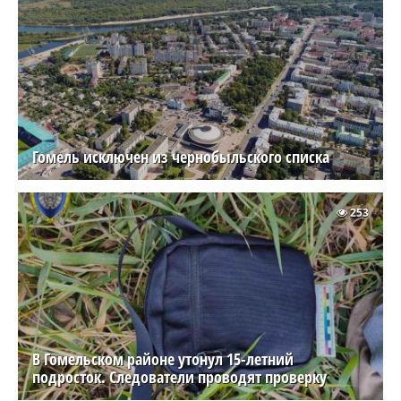
Гомель исключен из чернобыльского списка
253
В Гомельском районе утонул 15-летний
подросток. Следователи проводят проверку