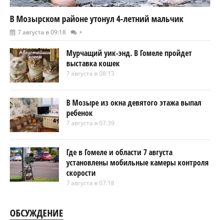
В Мозырском районе утонул 4-летний мальчик
7 августа в 09:18
+
Мурчащий уик-энд. В Гомеле пройдет
выставка кошек
7 августа в 08:13
В Мозыре из окна девятого этажа выпал
ребенок
7 августа в 07:39
Где в Гомеле и области 7 августа
установлены мобильные камеры контроля
скорости
7 августа в 07:18
ОБСУЖДЕНИЕ