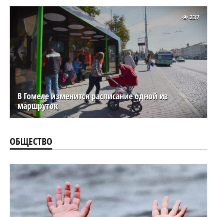
237
В Гомеле изменится расписание одной из
маршруток
ОБЩЕСТВО