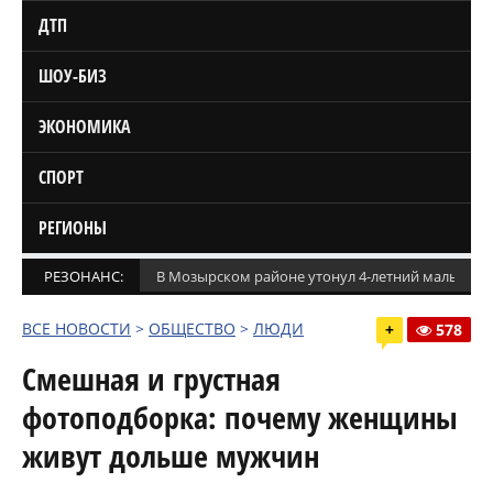
ДТП
ШОУ-БИЗ
ЭКОНОМИКА
СПОРТ
РЕГИОНЫ
РЕЗОНАНС:
В Мозырском районе утонул 4-летний мальчик
ВСЕ НОВОСТИ
>
ОБЩЕСТВО
>
ЛЮДИ
+
578
Смешная и грустная
фотоподборка: почему женщины
живут дольше мужчин