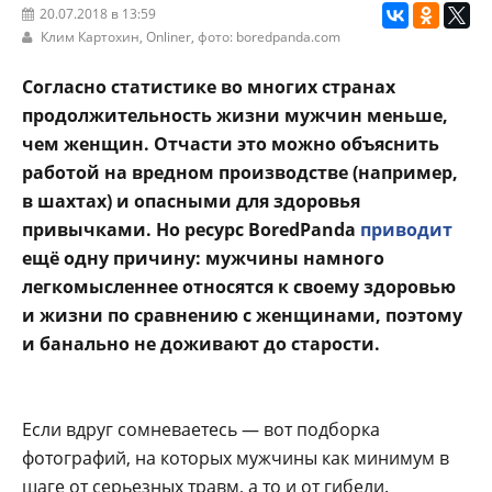
20.07.2018 в 13:59
Клим Картохин,
Onliner
, фото: boredpanda.com
Согласно статистике во многих странах
продолжительность жизни мужчин меньше,
чем женщин. Отчасти это можно объяснить
работой на вредном производстве (например,
в шахтах) и опасными для здоровья
привычками. Но ресурс BoredPanda
приводит
ещё одну причину: мужчины намного
легкомысленнее относятся к своему здоровью
и жизни по сравнению с женщинами, поэтому
и банально не доживают до старости.
Если вдруг сомневаетесь — вот подборка
фотографий, на которых мужчины как минимум в
шаге от серьезных травм, а то и от гибели.