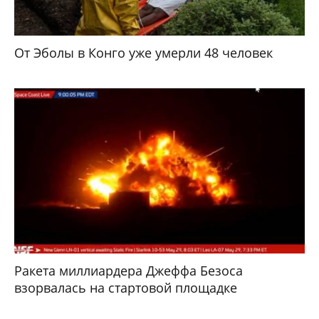
От Эболы в Конго уже умерли 48 человек
Ракета миллиардера Джеффа Безоса
взорвалась на стартовой площадке