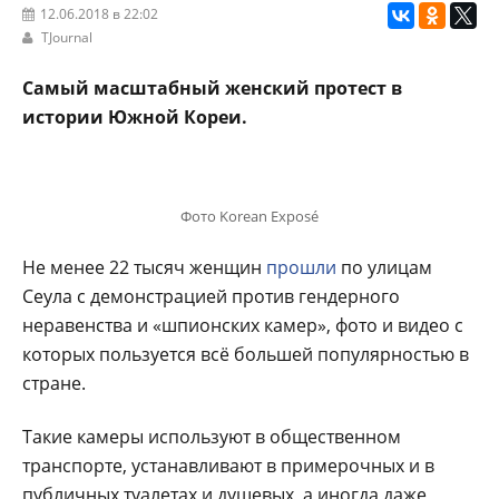
12.06.2018 в 22:02
TJournal
Самый масштабный женский протест в
истории Южной Кореи.
Фото Korean Exposé
Не менее 22 тысяч женщин
прошли
по улицам
Сеула с демонстрацией против гендерного
неравенства и «шпионских камер», фото и видео с
которых пользуется всё большей популярностью в
стране.
Такие камеры используют в общественном
транспорте, устанавливают в примерочных и в
публичных туалетах и душевых, а иногда даже