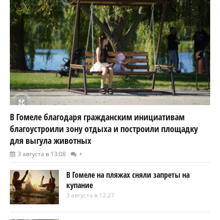
В Гомеле благодаря гражданским инициативам
благоустроили зону отдыха и построили площадку
для выгула животных
3 августа в 13:08
+
В Гомеле на пляжах сняли запреты на
купание
3 августа в 12:27