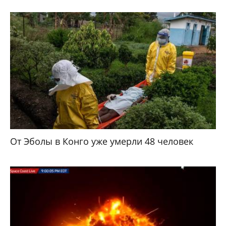
От Эболы в Конго уже умерли 48 человек