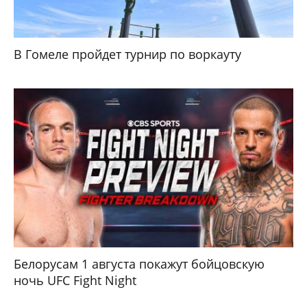
В Гомеле пройдет турнир по воркауту
Белорусам 1 августа покажут бойцовскую
ночь UFC Fight Night