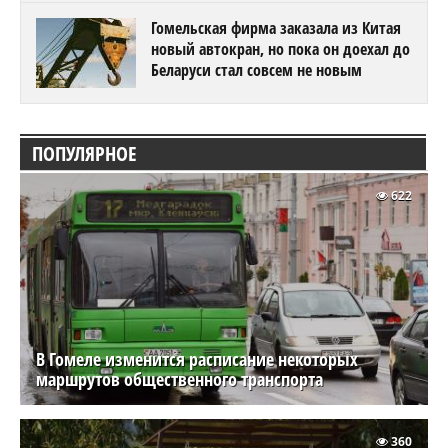
Гомельская фирма заказала из Китая
новый автокран, но пока он доехал до
Беларуси стал совсем не новым
ПОПУЛЯРНОЕ
622
В Гомеле изменится расписание некоторых
маршрутов общественного транспорта
360