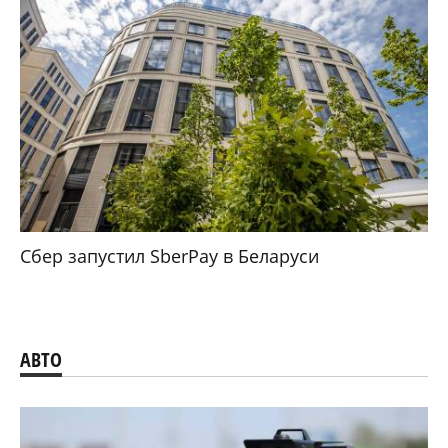
Сбер запустил SberPay в Беларуси
АВТО