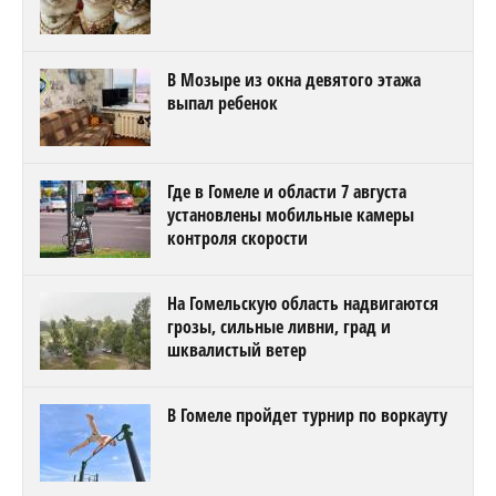
В Мозыре из окна девятого этажа
выпал ребенок
Где в Гомеле и области 7 августа
установлены мобильные камеры
контроля скорости
На Гомельскую область надвигаются
грозы, сильные ливни, град и
шквалистый ветер
В Гомеле пройдет турнир по воркауту