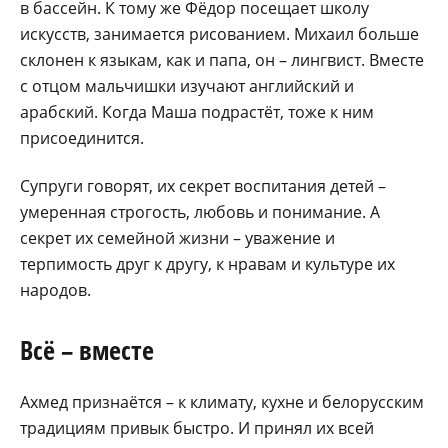
в бассейн. К тому же Фёдор посещает школу
искусств, занимается рисованием. Михаил больше
склонен к языкам, как и папа, он – лингвист. Вместе
с отцом мальчишки изучают английский и
арабский. Когда Маша подрастёт, тоже к ним
присоединится.
Супруги говорят, их секрет воспитания детей –
умеренная строгость, любовь и понимание. А
секрет их семейной жизни – уважение и
терпимость друг к другу, к нравам и культуре их
народов.
Всё – вместе
Ахмед признаётся – к климату, кухне и белорусским
традициям привык быстро. И принял их всей