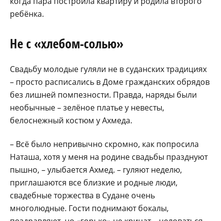
когда пара построила квартиру и родила второго
ребёнка.
Не с «хлебом-солью»
Свадьбу молодые гуляли не в суданских традициях
– просто расписались в Доме гражданских обрядов
без лишней помпезности. Правда, наряды были
необычные – зелёное платье у невесты,
белоснежный костюм у Ахмеда.
– Всё было непривычно скромно, как попросила
Наташа, хотя у меня на родине свадьбы празднуют
пышно, – улыбается Ахмед. – гуляют неделю,
приглашаются все близкие и родные люди,
свадебные торжества в Судане очень
многолюдные. Гости поднимают бокалы,
поздравляют, но «горько» не кричат – целоваться