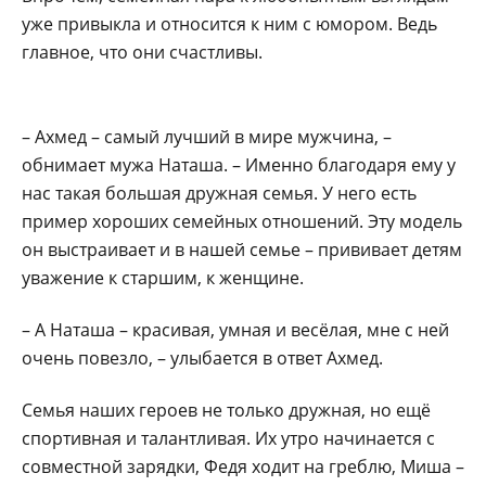
уже привыкла и относится к ним с юмором. Ведь
главное, что они счастливы.
– Ахмед – самый лучший в мире мужчина, –
обнимает мужа Наташа. – Именно благодаря ему у
нас такая большая дружная семья. У него есть
пример хороших семейных отношений. Эту модель
он выстраивает и в нашей семье – прививает детям
уважение к старшим, к женщине.
– А Наташа – красивая, умная и весёлая, мне с ней
очень повезло, – улыбается в ответ Ахмед.
Семья наших героев не только дружная, но ещё
спортивная и талантливая. Их утро начинается с
совместной зарядки, Федя ходит на греблю, Миша –