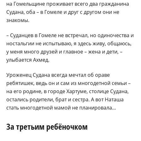
на Гомельщине проживает всего два гражданина
Судана, оба – в Гомеле и друг с другом они не
знакомы.
– Суданцев в Гомеле не встречал, но одиночества и
ностальгии не испытываю, я здесь живу, общаюсь,
у меня много друзей и главное – жена и дети, –
улыбается Ахмед.
Уроженец Судана всегда мечтал об ораве
ребятишек, ведь он и сам из многодетной семьи –
на его родине, в городе Хартуме, столице Судана,
остались родители, брат и сестра. А вот Наташа
стать многодетной мамой не планировала…
За третьим ребёночком