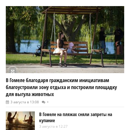
В Гомеле благодаря гражданским инициативам
благоустроили зону отдыха и построили площадку
для выгула животных
3 августа в 13:08
+
В Гомеле на пляжах сняли запреты на
купание
3 августа в 12:27