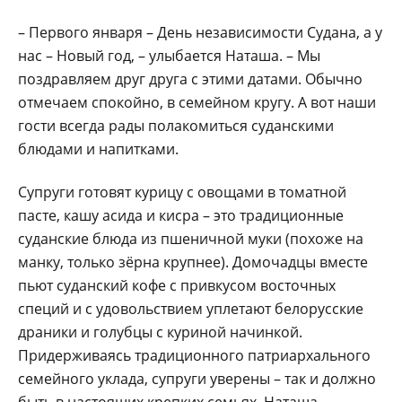
– Первого января – День независимости Судана, а у
нас – Новый год, – улыбается Наташа. – Мы
поздравляем друг друга с этими датами. Обычно
отмечаем спокойно, в семейном кругу. А вот наши
гости всегда рады полакомиться суданскими
блюдами и напитками.
Супруги готовят курицу с овощами в томатной
пасте, кашу асида и кисра – это традиционные
суданские блюда из пшеничной муки (похоже на
манку, только зёрна крупнее). Домочадцы вместе
пьют суданский кофе с привкусом восточных
специй и с удовольствием уплетают белорусские
драники и голубцы с куриной начинкой.
Придерживаясь традиционного патриархального
семейного уклада, супруги уверены – так и должно
быть в настоящих крепких семьях. Наташа –