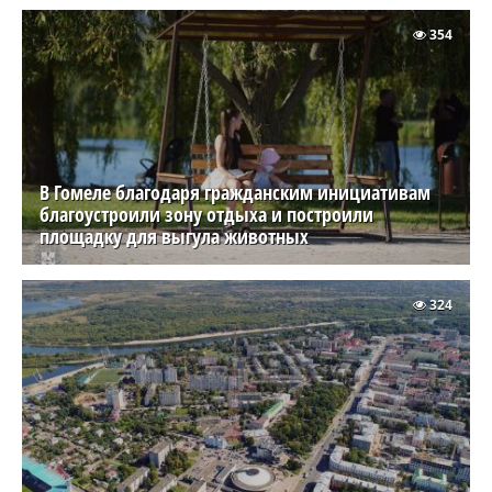
354
В Гомеле благодаря гражданским инициативам
благоустроили зону отдыха и построили
площадку для выгула животных
324