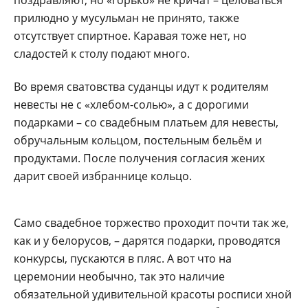
прилюдно у мусульман не принято, также
отсутствует спиртное. Каравая тоже нет, но
сладостей к столу подают много.
Во время сватовства суданцы идут к родителям
невесты не с «хлебом-солью», а с дорогими
подарками – со свадебным платьем для невесты,
обручальным кольцом, постельным бельём и
продуктами. После получения согласия жених
дарит своей избраннице кольцо.
Само свадебное торжество проходит почти так же,
как и у белорусов, – дарятся подарки, проводятся
конкурсы, пускаются в пляс. А вот что на
церемонии необычно, так это наличие
обязательной удивительной красоты росписи хной