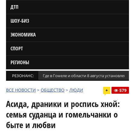
ДТП
ШОУ-БИЗ
ЭКОНОМИКА
СПОРТ
РЕГИОНЫ
РЕЗОНАНС:
Где в Гомеле и области 8 августа установлены
ВСЕ НОВОСТИ
>
ОБЩЕСТВО
>
ЛЮДИ
+
579
Асида, драники и роспись хной:
семья суданца и гомельчанки о
быте и любви