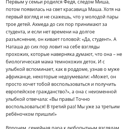
Первым у семьи родился Федя, следом Миша,
потом появилась на свет красавица Маша. Хотя на
первый взгляд и не скажешь, что у молодой пары
трое детей. Ахмеда до сих пор принимают за
студента, и если нет времени на долгое
разъяснение, он кивает головой: «Да, студент». А
Наташа до сих пор ловит на себе взгляды
прохожих, которые наверняка думают, что она – не
биологическая мама темнокожих деток. И с
улыбкой вспоминает, как в роддоме, узнав о муже
африканце, некоторые недоумевали: «Может, он
просто хочет тобой воспользоваться и получить
европейское гражданство?», а она с неизменной
улыбкой отвечала: «Вы правы! Точно
воспользоваться! В третий раз! Мы уже за третьим
ребёночком пришли!»
Впрочем, семейная пара к любопытным взглядам