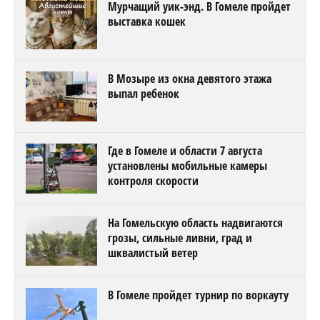
Мурчащий уик-энд. В Гомеле пройдет
выставка кошек
В Мозыре из окна девятого этажа
выпал ребенок
Где в Гомеле и области 7 августа
установлены мобильные камеры
контроля скорости
На Гомельскую область надвигаются
грозы, сильные ливни, град и
шквалистый ветер
В Гомеле пройдет турнир по воркауту