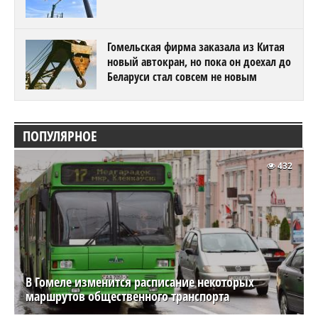
Гомельская фирма заказала из Китая
новый автокран, но пока он доехал до
Беларуси стал совсем не новым
ПОПУЛЯРНОЕ
432
В Гомеле изменится расписание некоторых
маршрутов общественного транспорта