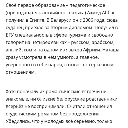
Своё первое образование – педагогическое
(преподаватель английского языка) Ахмед Аббас
получил в Египте. В Беларуси он с 2006 года, сюда
суданец приехал за вторым дипломом. Получил в
БГУ специальность в сфере туризма и свободно
говорит на четырёх языках – русском, арабском,
английском и на одном из языков Африки. Наташа
сразу усмотрела в нём умного, а главное,
уверенного в себе парня, готового к серьёзным
отношениям.
Хотя поначалу их романтические встречи ни
знакомые, ни близкие белорусские родственники
всерьёз не воспринимали. Считали отношения
студенческим романом без продолжения.
Убедились, что у молодых всё серьёзно, только