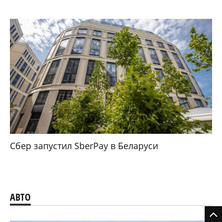
Сбер запустил SberPay в Беларуси
АВТО