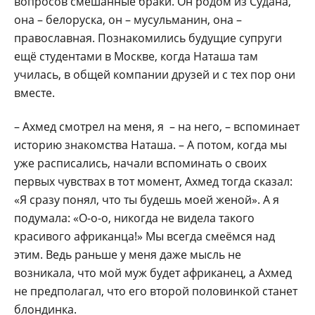
вопросов смешанные браки. Он родом из Судана,
она – белоруска, он – мусульманин, она –
православная. Познакомились будущие супруги
ещё студентами в Москве, когда Наташа там
училась, в общей компании друзей и с тех пор они
вместе.
– Ахмед смотрел на меня, я – на него, – вспоминает
историю знакомства Наташа. – А потом, когда мы
уже расписались, начали вспоминать о своих
первых чувствах в тот момент, Ахмед тогда сказал:
«Я сразу понял, что ты будешь моей женой». А я
подумала: «О-о-о, никогда не видела такого
красивого африканца!» Мы всегда смеёмся над
этим. Ведь раньше у меня даже мысль не
возникала, что мой муж будет африканец, а Ахмед
не предполагал, что его второй половинкой станет
блондинка.