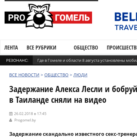
ЛЕНТА
ВСЕ РУБРИКИ
ОБЩЕСТВО
ПРОИСШЕСТВ
РЕЗОНАНС:
Где в Гомеле и области 8 августа установлены мо
ВСЕ НОВОСТИ
>
ОБЩЕСТВО
>
ЛЮДИ
Задержание Алекса Лесли и бобруй
в Таиланде сняли на видео
26.02.2018 в 17:45
Progomel.by
Задержание скандально известного секс-тренера