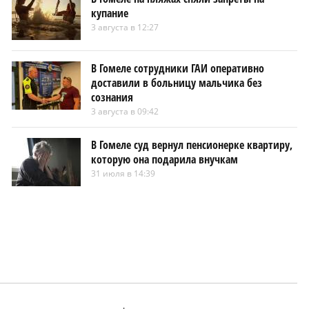
купание
3 августа в 12:27
В Гомеле сотрудники ГАИ оперативно
доставили в больницу мальчика без
сознания
3 августа в 09:42
В Гомеле суд вернул пенсионерке квартиру,
которую она подарила внучкам
31 июля в 14:39