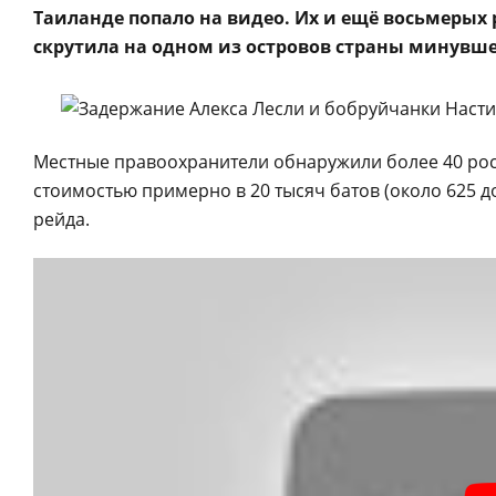
Таиланде попало на видео. Их и ещё восьмерых
скрутила на одном из островов страны минувш
Местные правоохранители обнаружили более 40 росс
стоимостью примерно в 20 тысяч батов (около 625 д
рейда.