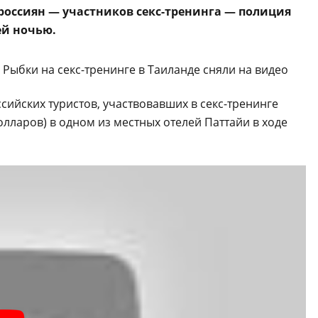
 россиян — участников секс-тренинга — полиция
ей ночью.
ийских туристов, участвовавших в секс-тренинге
олларов) в одном из местных отелей Паттайи в ходе