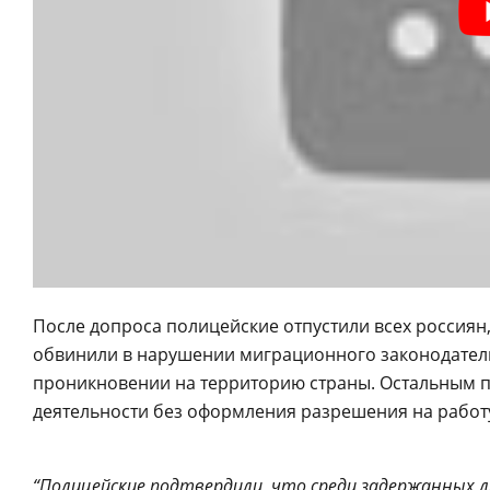
После допроса полицейские отпустили всех россиян,
обвинили в нарушении миграционного законодатель
проникновении на территорию страны. Остальным п
деятельности без оформления разрешения на работ
“Полицейские подтвердили, что среди задержанных 