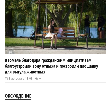
В Гомеле благодаря гражданским инициативам
благоустроили зону отдыха и построили площадку
для выгула животных
3 августа в 13:08
+
ОБСУЖДЕНИЕ