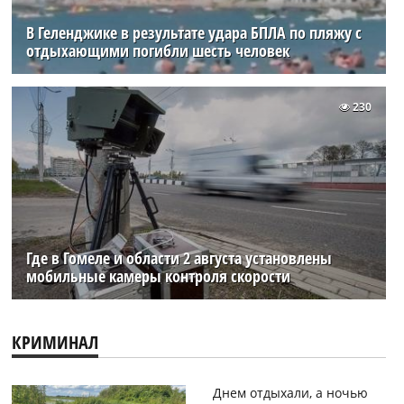
В Геленджике в результате удара БПЛА по пляжу с
отдыхающими погибли шесть человек
230
Где в Гомеле и области 2 августа установлены
мобильные камеры контроля скорости
КРИМИНАЛ
Днем отдыхали, а ночью