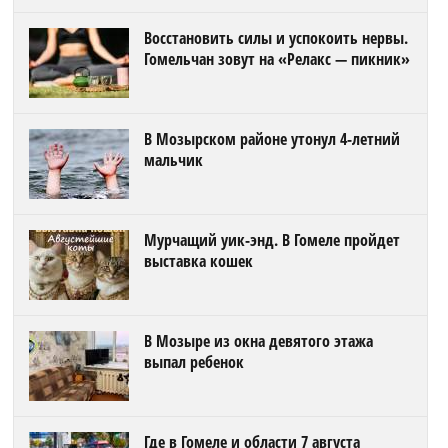
Восстановить силы и успокоить нервы.
Гомельчан зовут на «Релакс — пикник»
В Мозырском районе утонул 4-летний
мальчик
Мурчащий уик-энд. В Гомеле пройдет
выставка кошек
В Мозыре из окна девятого этажа
выпал ребенок
Где в Гомеле и области 7 августа