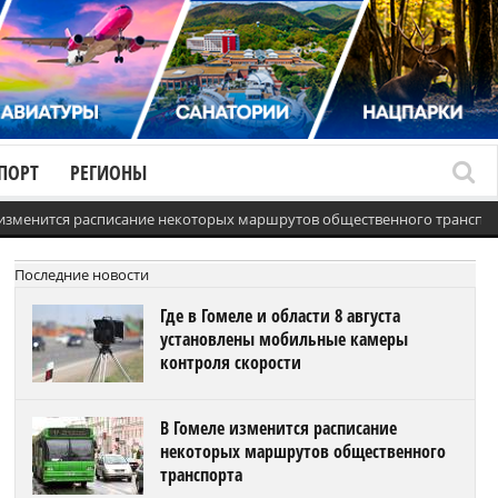
ПОРТ
РЕГИОНЫ
 изменится расписание некоторых маршрутов общественного транспо
Последние новости
Где в Гомеле и области 8 августа
установлены мобильные камеры
контроля скорости
В Гомеле изменится расписание
некоторых маршрутов общественного
транспорта