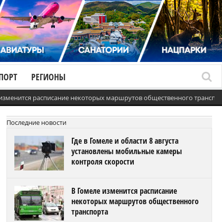
ПОРТ
РЕГИОНЫ
 изменится расписание некоторых маршрутов общественного транспо
Последние новости
Где в Гомеле и области 8 августа
установлены мобильные камеры
контроля скорости
В Гомеле изменится расписание
некоторых маршрутов общественного
транспорта