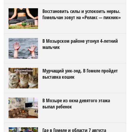
Восстановить силы и успокоить нервы.
Гомельчан зовут на «Релакс — пикник»
В Мозырском районе утонул 4-летний
мальчик
Мурчащий уик-энд. В Гомеле пройдет
выставка кошек
В Мозыре из окна девятого этажа
выпал ребенок
Где в Гомеле и области 7 августа