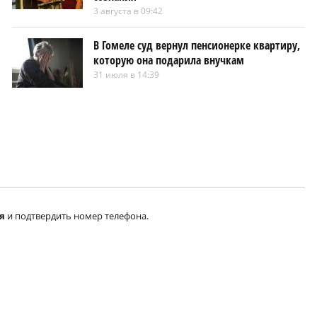
3 августа в 09:42
В Гомеле суд вернул пенсионерке квартиру,
которую она подарила внучкам
31 июля в 14:39
я
и подтвердить номер телефона.