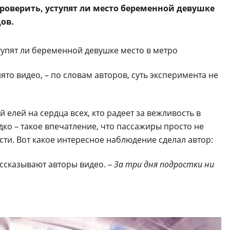
оверить, уступят ли место беременной девушке
ов.
ято видео, – по словам авторов, суть эксперимента не
 елей на сердца всех, кто радеет за вежливость в
дко – такое впечатление, что пассажиры просто не
и. Вот какое интересное наблюдение сделал автор:
ссказывают авторы видео. –
За три дня подростки ни