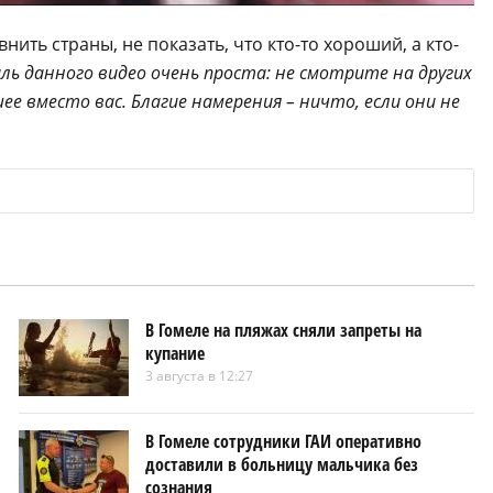
нить страны, не показать, что кто-то хороший, а кто-
ль данного видео очень проста: не смотрите на других
е вместо вас. Благие намерения – ничто, если они не
В Гомеле на пляжах сняли запреты на
купание
3 августа в 12:27
В Гомеле сотрудники ГАИ оперативно
доставили в больницу мальчика без
сознания