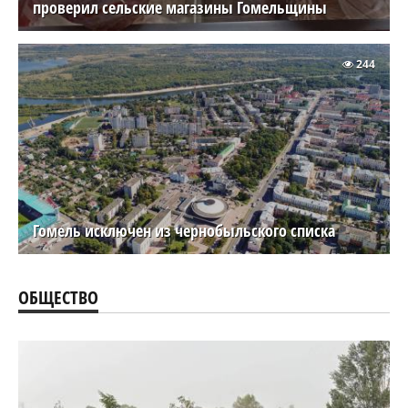
проверил сельские магазины Гомельщины
244
Гомель исключен из чернобыльского списка
ОБЩЕСТВО