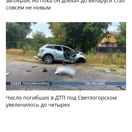
автокран, но пока он доехал до Беларуси стал
совсем не новым
Число погибших в ДТП под Светлогорском
увеличилось до четырех