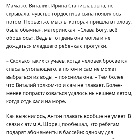
Мама же Виталия, Ирина Станиславовна, не
скрывала: чувство гордости за сына появилось
потом. Первая же мысль, которая пришла в голову,
была обычная, материнская: «Слава Богу, всё
обошлось». Ведь в тот день она могла и не
дождаться младшего ребенка с прогулки.
– Сколько таких случаев, когда человек бросается
спасать утопающего, а потом и сам не может
выбраться из воды, – пояснила она. – Тем более
что Виталий толком-то и сам не плавает. Более-
менее попрактиковаться удалось нынешнем летом,
когда отдыхали на море.
Как выяснилось, Антон плавать вообще не умеет. В
связи с этим А. Шорец пообещал, что ребятам
подарят абонементы в бассейн: одному для