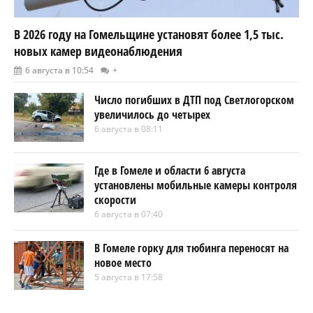
В 2026 году на Гомельщине установят более 1,5 тыс.
новых камер видеонаблюдения
6 августа в 10:54
+
Число погибших в ДТП под Светлогорском
увеличилось до четырех
6 августа в 08:11
Где в Гомеле и области 6 августа
установлены мобильные камеры контроля
скорости
6 августа в 07:40
В Гомеле горку для тюбинга переносят на
новое место
5 августа в 17:58