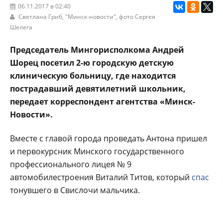
06.11.2017 в 02:40
Светлана Гриб,
"Минск-новости"
, фото Сергея
Шелега
Председатель Мингорисполкома Андрей
Шорец посетил 2-ю городскую детскую
клиническую больницу, где находится
пострадавший девятилетний школьник,
передает корреспондент агентства «Минск-
Новости».
Вместе с главой города проведать Антона пришел
и первокурсник Минского государственного
профессионального лицея № 9
автомобилестроения Виталий Титов, который
спас
тонувшего в Свислочи мальчика.