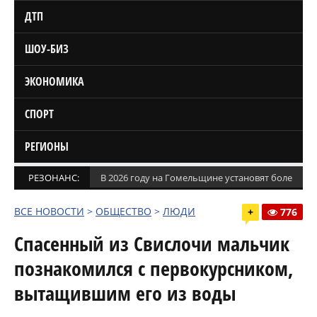
ДТП
ШОУ-БИЗ
ЭКОНОМИКА
СПОРТ
РЕГИОНЫ
РЕЗОНАНС:
В 2026 году на Гомельщине установят более 1,5
ВСЕ НОВОСТИ
>
ОБЩЕСТВО
>
ЛЮДИ
+
776
Спасенный из Свислочи мальчик
познакомился с первокурсником,
вытащившим его из воды