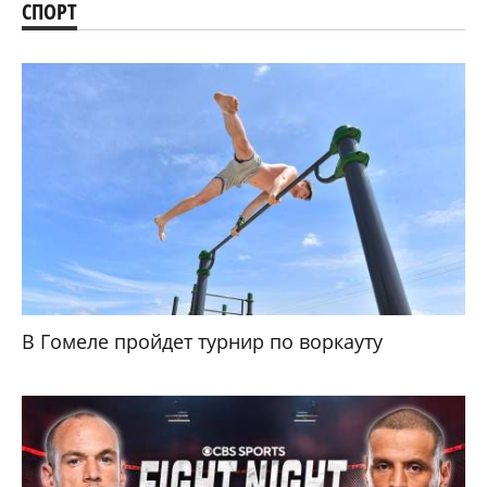
СПОРТ
В Гомеле пройдет турнир по воркауту