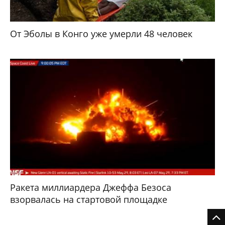
От Эболы в Конго уже умерли 48 человек
Ракета миллиардера Джеффа Безоса
взорвалась на стартовой площадке