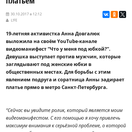
платьем
30.10.2017 в 12:12
L!FE
19-летняя активистка Анна Довгалюк
выложила на своём YouTube-канале
видеоманифест “Что у меня под юбкой?”.
Девушка выступает против мужчин, которые
заглядывают под женские юбки в
общественных местах. Для борьбы с этим
явлением подруга и соратница Анны задирает
платье прямо в метро Санкт-Петербурга.
“Сейчас вы увидите ролик, который является моим
видеоманифестом. С его помощью я хочу привлечь
максимум внимания к серьёзной проблеме, о которой