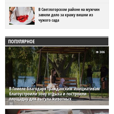
В Светлогорском районе на мужчин
завели дело за кражу вишни из
чужого сада
ПОПУЛЯРНОЕ
306
В Гомеле благодаря гражданским инициативам
благоустроили зону отдыха и построили
площадку для выгула животных