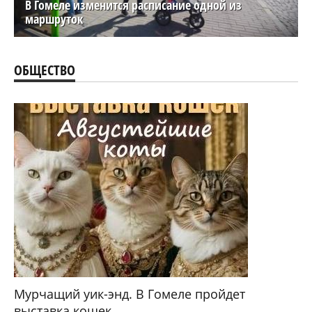
В Гомеле изменится расписание одной из
маршруток
ОБЩЕСТВО
Мурчащий уик-энд. В Гомеле пройдет
выставка кошек