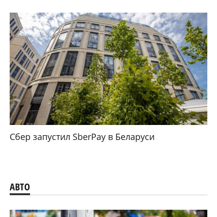
Сбер запустил SberPay в Беларуси
АВТО