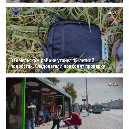
249
В Гомельском районе утонул 15-летний
подросток. Следователи проводят проверку
218