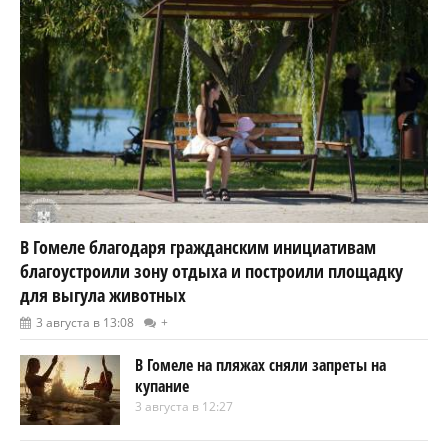
В Гомеле благодаря гражданским инициативам
благоустроили зону отдыха и построили площадку
для выгула животных
3 августа в 13:08
+
В Гомеле на пляжах сняли запреты на
купание
3 августа в 12:27