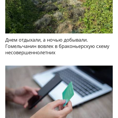
Днем отдыхали, а ночью добывали.
Гомельчанин вовлек в браконьерскую схему
несовершеннолетних