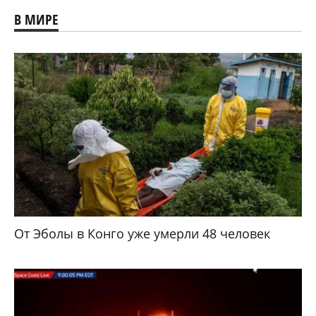
В МИРЕ
От Эболы в Конго уже умерли 48 человек