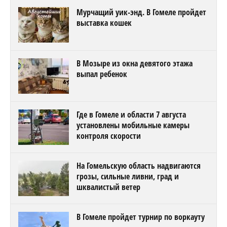
Мурчащий уик-энд. В Гомеле пройдет
выставка кошек
В Мозыре из окна девятого этажа
выпал ребенок
Где в Гомеле и области 7 августа
установлены мобильные камеры
контроля скорости
На Гомельскую область надвигаются
грозы, сильные ливни, град и
шквалистый ветер
В Гомеле пройдет турнир по воркауту