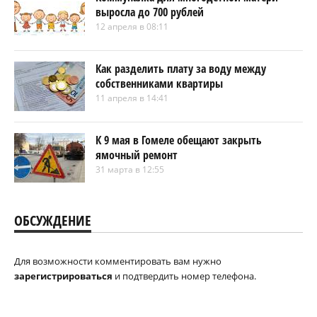
выросла до 700 рублей
12 апреля в 08:11
Как разделить плату за воду между
собственниками квартиры
11 апреля в 14:41
К 9 мая в Гомеле обещают закрыть
ямочный ремонт
31 марта в 12:55
ОБСУЖДЕНИЕ
Для возможности комментировать вам нужно
зарегистрироваться
и подтвердить номер телефона.