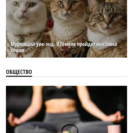
Мурчащий уик-энд. В Гомеле пройдет выставка
кошек
ОБЩЕСТВО