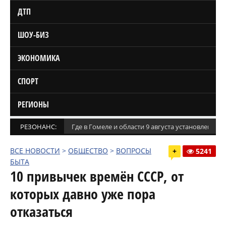
ДТП
ШОУ-БИЗ
ЭКОНОМИКА
СПОРТ
РЕГИОНЫ
РЕЗОНАНС:
Где в Гомеле и области 9 августа установлены
ВСЕ НОВОСТИ
>
ОБЩЕСТВО
>
ВОПРОСЫ
+
5241
БЫТА
10 привычек времён СССР, от
которых давно уже пора
отказаться