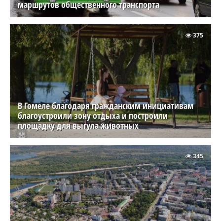
маршрутов общественного транспорта
375
В Гомеле благодаря гражданским инициативам
благоустроили зону отдыха и построили
площадку для выгула животных
345