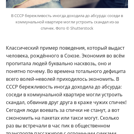
В СССР бережливость иногда доходила до абсурда: соседи в
коммунальной квартире могли устроить скандал из-за
спичек. Фото © Shutterstock
Классический пример поведения, который выдаст
человека, рождённого в Союзе. Экономия во всём
пропитала людей буквально насквозь, оно и
понятно почему. Во времена тотального дефицита
всего волей-неволей приходилось экономить. В
СССР бережливость иногда доходила до абсурда:
соседи в коммунальной квартире могли устроить
скандал, обвинив друг друга в краже чужих спичек!
Сегодня люди воевать за спички не станут, а вот
сэкономить на пакетах или такси могут. Сколько
раз вы встречали в час пик в общественном
транспорте пассажиров с огромными сумками