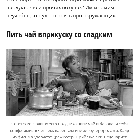
продуктов или прочих покупок? Им и самим
неудобно, что уж говорить про окружающих.
Пить чай вприкуску со сладким
Советские люди вместо полдника пили чай и баловали себя
конфетами, печеньем, вареньем или же бутербродами. Кадр
из фильма “Девчата” (режиссёр Юрий Чулюкин, сценарист