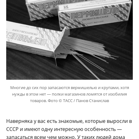
Многие до сих пор запасаются вермишелью и крупами, хотя
нужды в этом нет — полки магазинов ломятся от изобилия
товаров. Фото © ТАСС / Панов Станислав
Наверняка у вас есть знакомые, которые выросли в
СССР и имеют одну интересную особенность —
запасаться всем чем можно. У таких людей дома