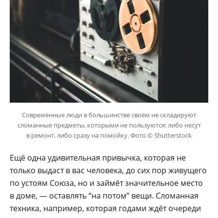
Современные люди в большинстве своём не складируют
сломанные предметы, которыми не пользуются: либо несут
в ремонт, либо сразу на помойку. Фото © Shutterstock
Ещё одна удивительная привычка, которая не
только выдаст в вас человека, до сих пор живущего
по устоям Союза, но и займёт значительное место
в доме, — оставлять “на потом” вещи. Сломанная
техника, например, которая годами ждёт очереди