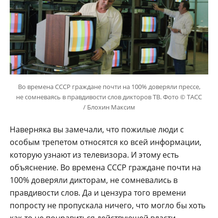
Во времена СССР граждане почти на 100% доверяли прессе,
не сомневаясь в правдивости слов дикторов ТВ. Фото © ТАСС
/ Блохин Максим
Наверняка вы замечали, что пожилые люди с
особым трепетом относятся ко всей информации,
которую узнают из телевизора. И этому есть
объяснение. Во времена СССР граждане почти на
100% доверяли дикторам, не сомневались в
правдивости слов. Да и цензура того времени
попросту не пропускала ничего, что могло бы хоть
как-то не понравиться действующей власти.