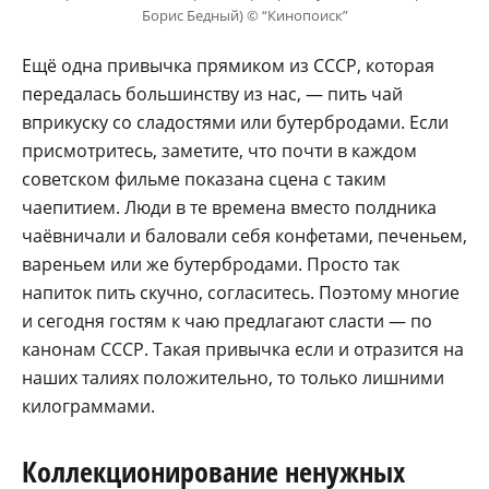
Борис Бедный) © “Кинопоиск”
Ещё одна привычка прямиком из СССР, которая
передалась большинству из нас, — пить чай
вприкуску со сладостями или бутербродами. Если
присмотритесь, заметите, что почти в каждом
советском фильме показана сцена с таким
чаепитием. Люди в те времена вместо полдника
чаёвничали и баловали себя конфетами, печеньем,
вареньем или же бутербродами. Просто так
напиток пить скучно, согласитесь. Поэтому многие
и сегодня гостям к чаю предлагают сласти — по
канонам СССР. Такая привычка если и отразится на
наших талиях положительно, то только лишними
килограммами.
Коллекционирование ненужных