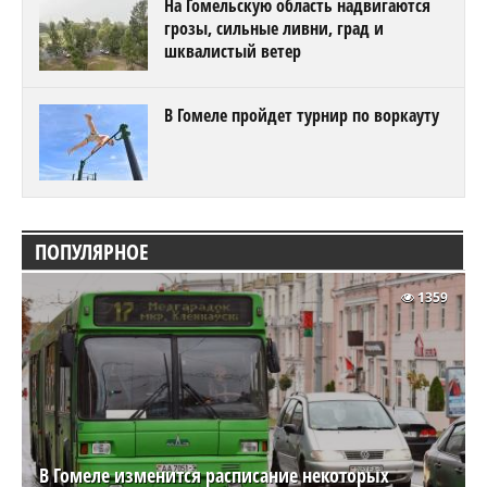
На Гомельскую область надвигаются
грозы, сильные ливни, град и
шквалистый ветер
В Гомеле пройдет турнир по воркауту
ПОПУЛЯРНОЕ
1359
В Гомеле изменится расписание некоторых