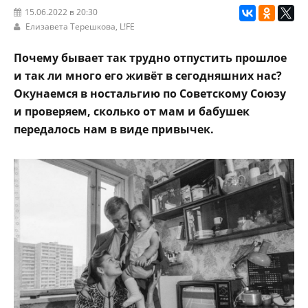
15.06.2022 в 20:30
Елизавета Терешкова,
L!FE
Почему бывает так трудно отпустить прошлое
и так ли много его живёт в сегодняшних нас?
Окунаемся в ностальгию по Советскому Союзу
и проверяем, сколько от мам и бабушек
передалось нам в виде привычек.