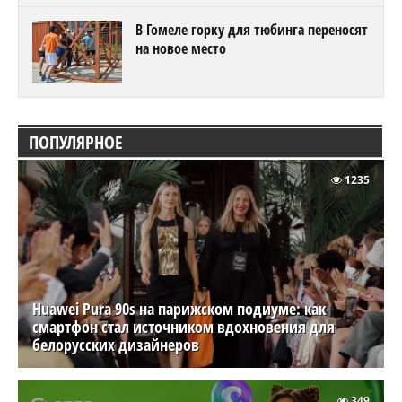
В Гомеле горку для тюбинга переносят
на новое место
ПОПУЛЯРНОЕ
1235
Huawei Pura 90s на парижском подиуме: как
смартфон стал источником вдохновения для
белорусских дизайнеров
349