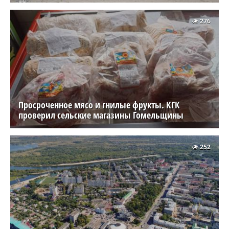
276
Просроченное мясо и гнилые фрукты. КГК
проверил сельские магазины Гомельщины
252