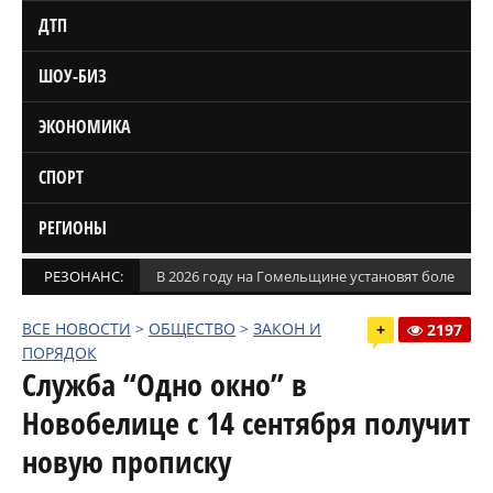
ДТП
ШОУ-БИЗ
ЭКОНОМИКА
СПОРТ
РЕГИОНЫ
РЕЗОНАНС:
В 2026 году на Гомельщине установят более 1,5
ВСЕ НОВОСТИ
>
ОБЩЕСТВО
>
ЗАКОН И
+
2197
ПОРЯДОК
Служба “Одно окно” в
Новобелице с 14 сентября получит
новую прописку