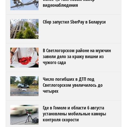
видеонаблюдения
Сбер запустил SberPay в Беларуси
В Светлогорском районе на мужчин
завели дело за кражу вишни из
чужого сада
Число погибших в ДТП под
Светлогорском увеличилось до
четырех
Где в Гомеле и области 6 августа
установлены мобильные камеры
контроля скорости