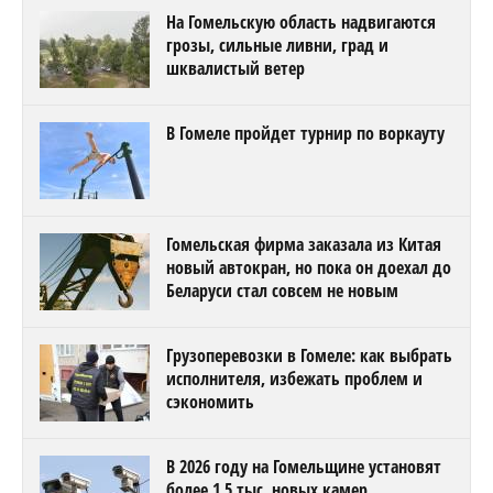
На Гомельскую область надвигаются
грозы, сильные ливни, град и
шквалистый ветер
В Гомеле пройдет турнир по воркауту
Гомельская фирма заказала из Китая
новый автокран, но пока он доехал до
Беларуси стал совсем не новым
Грузоперевозки в Гомеле: как выбрать
исполнителя, избежать проблем и
сэкономить
В 2026 году на Гомельщине установят
более 1,5 тыс. новых камер