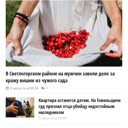
В Светлогорском районе на мужчин завели дело за
кражу вишни из чужого сада
6 августа в 08:38
+
Квартира останется детям. На Гомельщине
суд признал отца-убийцу недостойным
наследником
5 августа в 10:48