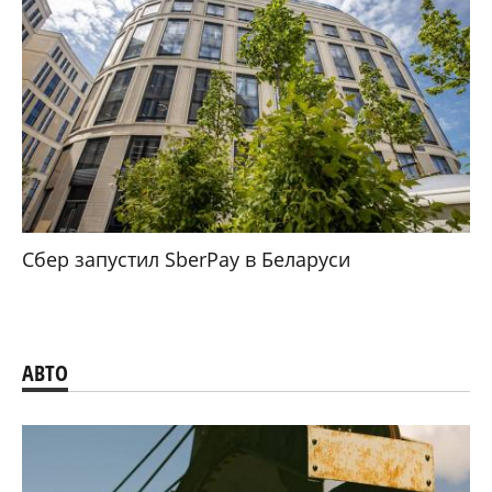
Сбер запустил SberPay в Беларуси
АВТО