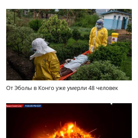
От Эболы в Конго уже умерли 48 человек