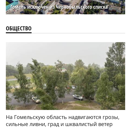
Гомель исключен из чернобыльского списка
ОБЩЕСТВО
На Гомельскую область надвигаются грозы,
сильные ливни, град и шквалистый ветер