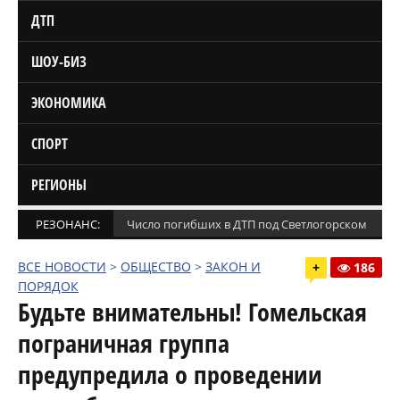
ДТП
ШОУ-БИЗ
ЭКОНОМИКА
СПОРТ
РЕГИОНЫ
РЕЗОНАНС:
Число погибших в ДТП под Светлогорском увел
ВСЕ НОВОСТИ
>
ОБЩЕСТВО
>
ЗАКОН И
+
186
ПОРЯДОК
Будьте внимательны! Гомельская
пограничная группа
предупредила о проведении