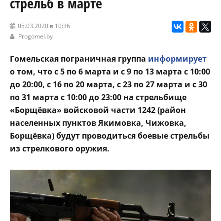
стрельб в марте
05.03.2020 в 10:36
Progomel.by
Гомельская пограничная группа
информирует
о том, что с 5 по 6 марта и с 9 по 13 марта с 10:00
до 20:00, с 16 по 20 марта, с 23 по 27 марта и с 30
по 31 марта с 10:00 до 23:00 на стрельбище
«Борщёвка» войсковой части 1242 (район
населенных пунктов Якимовка, Чижовка,
Борщёвка) будут проводиться боевые стрельбы
из стрелкового оружия.