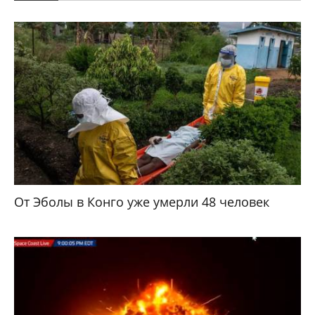
От Эболы в Конго уже умерли 48 человек