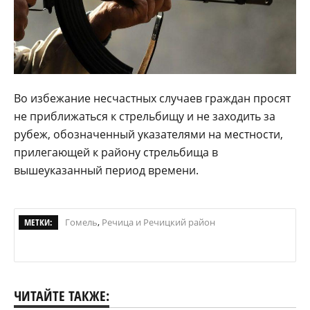
Во избежание несчастных случаев граждан просят
не приближаться к стрельбищу и не заходить за
рубеж, обозначенный указателями на местности,
прилегающей к району стрельбища в
вышеуказанный период времени. ​
МЕТКИ:
Гомель
,
Речица и Речицкий район
ЧИТАЙТЕ ТАКЖЕ: