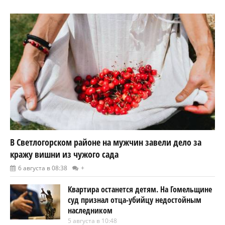
В Светлогорском районе на мужчин завели дело за
кражу вишни из чужого сада
6 августа в 08:38
+
Квартира останется детям. На Гомельщине
суд признал отца-убийцу недостойным
наследником
5 августа в 10:48