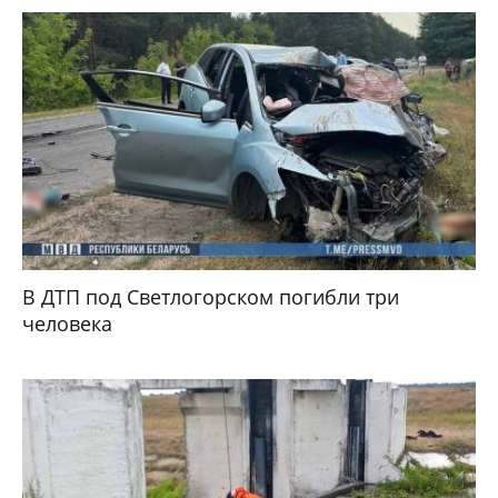
В ДТП под Светлогорском погибли три
человека