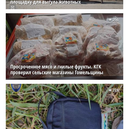
площадку для выгула животных
256
Просроченное мясо и гнилые фрукты. КГК
проверил сельские магазины Гомельщины
228