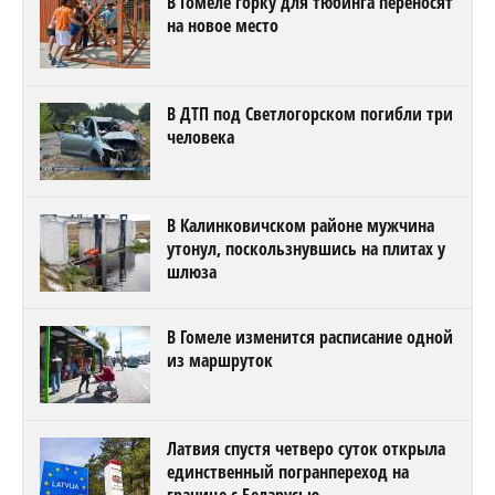
В Гомеле горку для тюбинга переносят
на новое место
В ДТП под Светлогорском погибли три
человека
В Калинковичском районе мужчина
утонул, поскользнувшись на плитах у
шлюза
В Гомеле изменится расписание одной
из маршруток
Латвия спустя четверо суток открыла
единственный погранпереход на