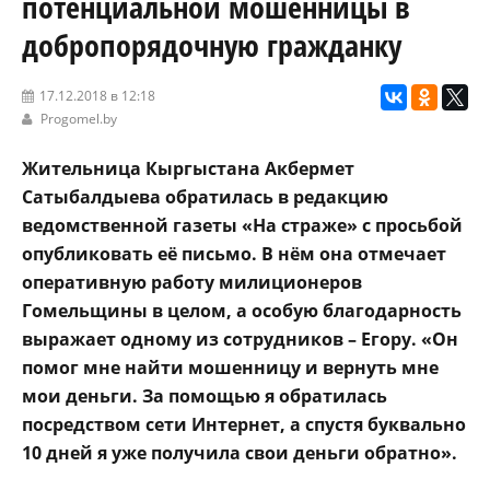
потенциальной мошенницы в
добропорядочную гражданку
17.12.2018 в 12:18
Progomel.by
Жительница Кыргыстана Акбермет
Сатыбалдыева обратилась в редакцию
ведомственной газеты «На страже» с просьбой
опубликовать её письмо. В нём она отмечает
оперативную работу милиционеров
Гомельщины в целом, а особую благодарность
выражает одному из сотрудников – Егору. «Он
помог мне найти мошенницу и вернуть мне
мои деньги. За помощью я обратилась
посредством сети Интернет, а спустя буквально
10 дней я уже получила свои деньги обратно».