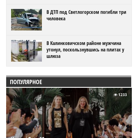
В ДТП под Светлогорском погибли три
человека
В Калинковичском районе мужчина
утонул, поскользнувшись на плитах у
шлюза
ПОПУЛЯРНОЕ
1233