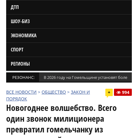
ДТП
ШОУ-БИЗ
ЭКОНОМИКА
СПОРТ
РЕГИОНЫ
РЕЗОНАНС:
В 2026 году на Гомельщине установят более 1,5
ВСЕ НОВОСТИ
>
ОБЩЕСТВО
>
ЗАКОН И
+
994
ПОРЯДОК
Новогоднее волшебство. Всего
один звонок милиционера
превратил гомельчанку из