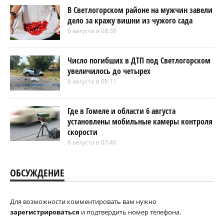
В Светлогорском районе на мужчин завели
дело за кражу вишни из чужого сада
6 августа в 08:38
Число погибших в ДТП под Светлогорском
увеличилось до четырех
6 августа в 08:11
Где в Гомеле и области 6 августа
установлены мобильные камеры контроля
скорости
6 августа в 07:40
ОБСУЖДЕНИЕ
Для возможности комментировать вам нужно
зарегистрироваться
и подтвердить номер телефона.