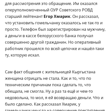
для рассмотрения это обращение. Им оказался
оперуполномоченный ОУР Советского РОВД
старший лейтенант
Егор Хмарик
. Он рассказал,
что установить гомельчанку оказалось не так-то и
просто. Телефон был зарегистрирован на мужчину,
а деньги в кассе белорусского банка получал
совершенно другой гражданин. Но оперативный
работник прошелся по всей цепочке и нашёл-таки
ту, которую искал.
Сам факт общения с жительницей Кыргыстана
женщина отрицать не стала. Как и то, что по
техническим причинам пока сделать то, что
обещала, не смогла. Ну а раз та ещё и чем-то
недовольна, то мол, я ей возвращаю деньги. Что и
было сделано. Как рассказал Хмарик, у
гомельчанки умысла на совершение преступления