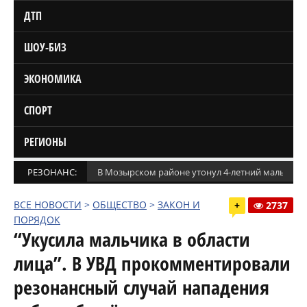
ДТП
ШОУ-БИЗ
ЭКОНОМИКА
СПОРТ
РЕГИОНЫ
РЕЗОНАНС:
В Мозырском районе утонул 4-летний мальчик
ВСЕ НОВОСТИ
>
ОБЩЕСТВО
>
ЗАКОН И
+
2737
ПОРЯДОК
“Укусила мальчика в области
лица”. В УВД прокомментировали
резонансный случай нападения