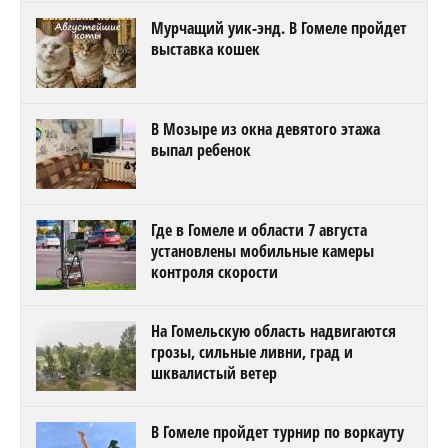
Мурчащий уик-энд. В Гомеле пройдет
выставка кошек
В Мозыре из окна девятого этажа
выпал ребенок
Где в Гомеле и области 7 августа
установлены мобильные камеры
контроля скорости
На Гомельскую область надвигаются
грозы, сильные ливни, град и
шквалистый ветер
В Гомеле пройдет турнир по воркауту