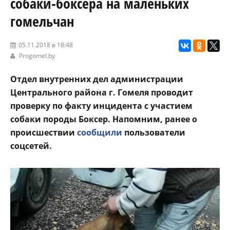
собаки-боксёра на маленьких
гомельчан
05.11.2018 в 18:48
Progomel.by
Отдел внутренних дел администрации
Центрального района г. Гомеля проводит
проверку по факту инцидента с участием
собаки породы Боксер. Напомним, ранее о
происшествии
сообщили
пользователи
соцсетей.