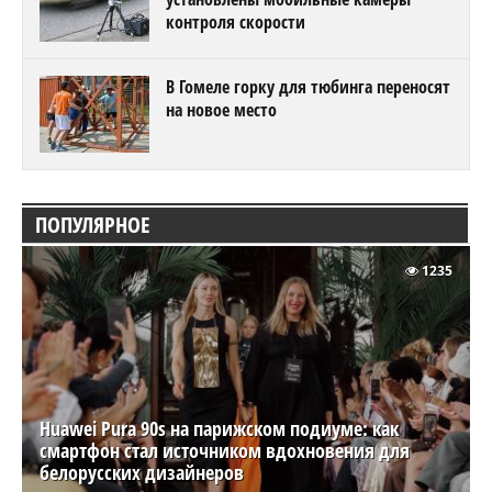
контроля скорости
В Гомеле горку для тюбинга переносят
на новое место
ПОПУЛЯРНОЕ
1235
Huawei Pura 90s на парижском подиуме: как
смартфон стал источником вдохновения для
белорусских дизайнеров