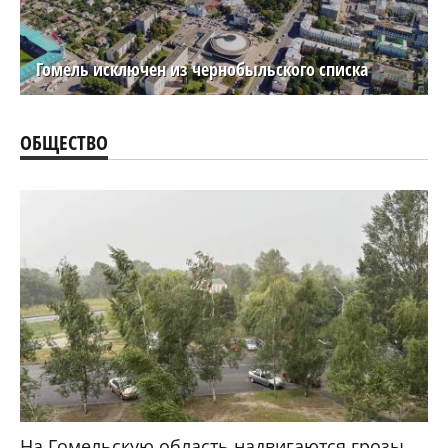
Гомель исключен из чернобыльского списка
ОБЩЕСТВО
На Гомельскую область надвигаются грозы,