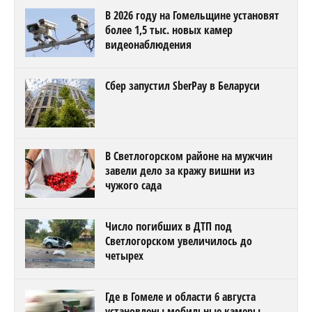
В 2026 году на Гомельщине установят
более 1,5 тыс. новых камер
видеонаблюдения
Сбер запустил SberPay в Беларуси
В Светлогорском районе на мужчин
завели дело за кражу вишни из
чужого сада
Число погибших в ДТП под
Светлогорском увеличилось до
четырех
Где в Гомеле и области 6 августа
установлены мобильные камеры