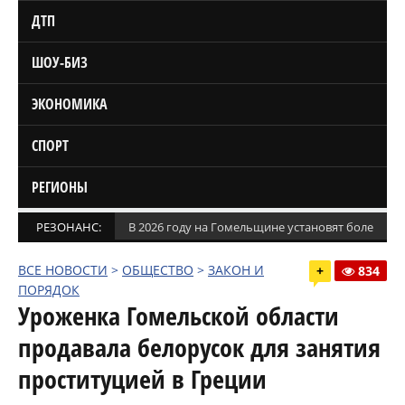
ДТП
ШОУ-БИЗ
ЭКОНОМИКА
СПОРТ
РЕГИОНЫ
РЕЗОНАНС:
В 2026 году на Гомельщине установят более 1,5
ВСЕ НОВОСТИ
>
ОБЩЕСТВО
>
ЗАКОН И
+
834
ПОРЯДОК
Уроженка Гомельской области
продавала белорусок для занятия
проституцией в Греции