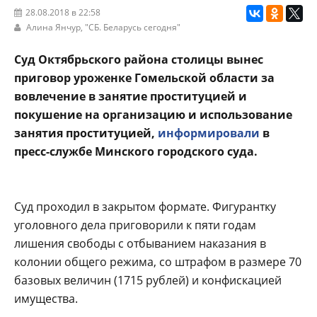
28.08.2018 в 22:58
Алина Янчур,
"СБ. Беларусь сегодня"
Суд Октябрьского района столицы вынес
приговор уроженке Гомельской области за
вовлечение в занятие проституцией и
покушение на организацию и использование
занятия проституцией,
информировали
в
пресс-службе Минского городского суда.
Суд проходил в закрытом формате. Фигурантку
уголовного дела приговорили к пяти годам
лишения свободы с отбыванием наказания в
колонии общего режима, со штрафом в размере 70
базовых величин (1715 рублей) и конфискацией
имущества.