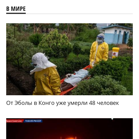
В МИРЕ
От Эболы в Конго уже умерли 48 человек