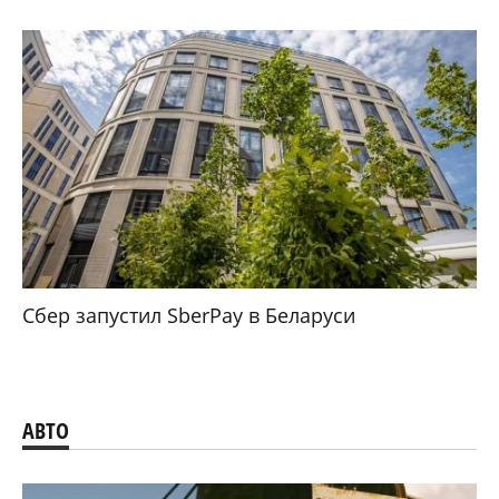
Сбер запустил SberPay в Беларуси
АВТО