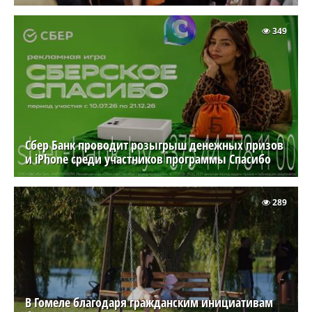
349
Сбер Банк проводит розыгрыш денежных призов
и iPhone среди участников программы Спасибо
289
В Гомеле благодаря гражданским инициативам