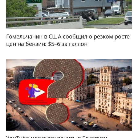
Гомельчанин в США сообщил о резком росте
цен на бензин: $5–6 за галлон
YouTube могут отключить в Беларуси