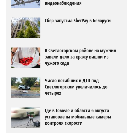
видеонаблюдения
Сбер запустил SberPay в Беларуси
В Светлогорском районе на мужчин
завели дело за кражу вишни из
чужого сада
Число погибших в ДТП под
Светлогорском увеличилось до
четырех
Где в Гомеле и области 6 августа
установлены мобильные камеры
контроля скорости