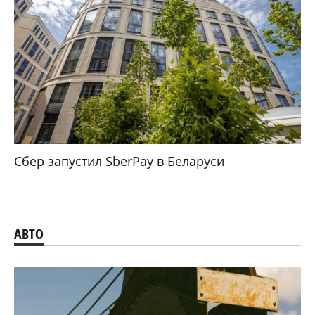
Сбер запустил SberPay в Беларуси
АВТО