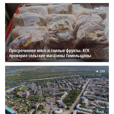
287
Просроченное мясо и гнилые фрукты. КГК
проверил сельские магазины Гомельщины
259