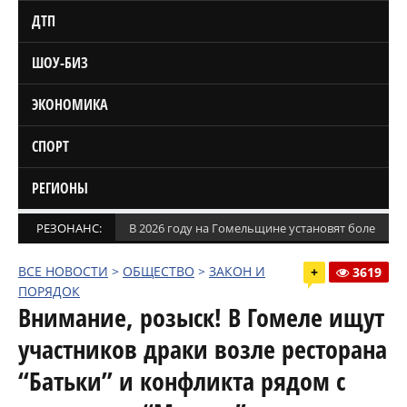
ДТП
ШОУ-БИЗ
ЭКОНОМИКА
СПОРТ
РЕГИОНЫ
РЕЗОНАНС:
В 2026 году на Гомельщине установят более 1,5
ВСЕ НОВОСТИ
>
ОБЩЕСТВО
>
ЗАКОН И
+
3619
ПОРЯДОК
Внимание, розыск! В Гомеле ищут
участников драки возле ресторана
“Батьки” и конфликта рядом с