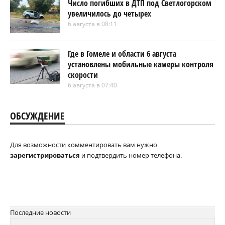
Число погибших в ДТП под Светлогорском
увеличилось до четырех
6 августа в 08:11
Где в Гомеле и области 6 августа
установлены мобильные камеры контроля
скорости
6 августа в 07:40
ОБСУЖДЕНИЕ
Для возможности комментировать вам нужно
зарегистрироваться
и подтвердить номер телефона.
Последние новости