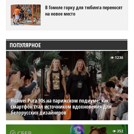
В Гомеле горку для тюбинга переносят
на новое место
ПОПУЛЯРНОЕ
1236
Huawei Pura 90s на парижском подиуме: как
смартфон стал источником вдохновения для
белорусских дизайнеров
352