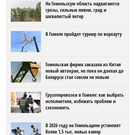
На Гомельскую область надвигаются
грозы, сильные ливни, град и
шквалистый ветер
В Гомеле пройдет турнир по воркауту
Гомельская фирма заказала из Китая
новый автокран, но пока он доехал до
Беларуси стал совсем не новым
Грузоперевозки в Гомеле: как выбрать
исполнителя, избежать проблем и
сэкономить
В 2026 году на Гомельщине установят
более 1,5 тыс. новых камер