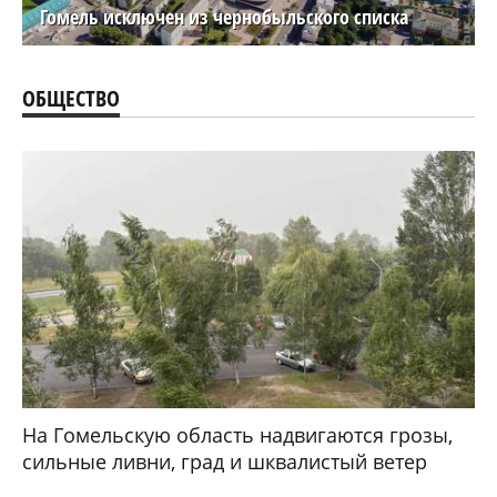
Гомель исключен из чернобыльского списка
ОБЩЕСТВО
На Гомельскую область надвигаются грозы,
сильные ливни, град и шквалистый ветер