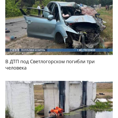
В ДТП под Светлогорском погибли три
человека