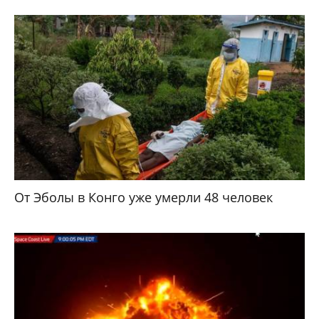
От Эболы в Конго уже умерли 48 человек