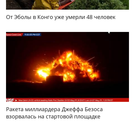
От Эболы в Конго уже умерли 48 человек
Ракета миллиардера Джеффа Безоса
взорвалась на стартовой площадке