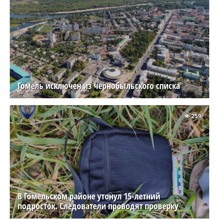
Гомель исключен из чернобыльского списка
259
В Гомельском районе утонул 15-летний
подросток. Следователи проводят проверку