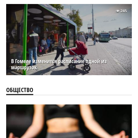
245
В Гомеле изменится расписание одной из
маршруток
ОБЩЕСТВО