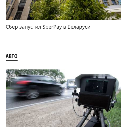
Сбер запустил SberPay в Беларуси
АВТО