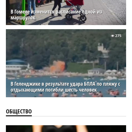
В Гомеле изменится расписание одной из
маршруток
275
В Геленджике в результате удара БПЛА по пляжу с
отдыхающими погибли шесть человек
ОБЩЕСТВО