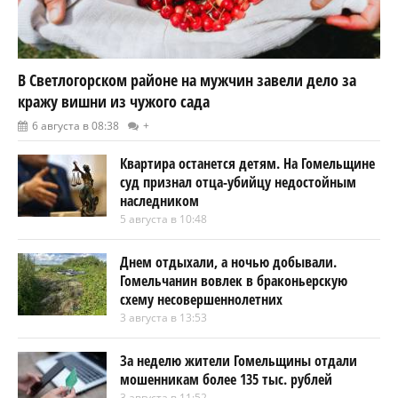
В Светлогорском районе на мужчин завели дело за
кражу вишни из чужого сада
6 августа в 08:38
+
Квартира останется детям. На Гомельщине
суд признал отца-убийцу недостойным
наследником
5 августа в 10:48
Днем отдыхали, а ночью добывали.
Гомельчанин вовлек в браконьерскую
схему несовершеннолетних
3 августа в 13:53
За неделю жители Гомельщины отдали
мошенникам более 135 тыс. рублей
3 августа в 11:52