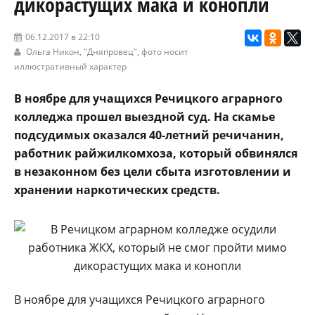
дикорастущих мака и конопли
06.12.2017 в 22:10
Ольга Никон,
"Дняпровец"
, фото носит
иллюстративный характер
В ноябре для учащихся Речицкого аграрного
колледжа прошел выездной суд. На скамье
подсудимых оказался 40-летний речичанин,
работник райжилкомхоза, который обвинялся
в незаконном без цели сбыта изготовлении и
хранении наркотических средств.
В ноябре для учащихся Речицкого аграрного