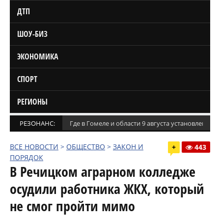
ДТП
ШОУ-БИЗ
ЭКОНОМИКА
СПОРТ
РЕГИОНЫ
РЕЗОНАНС:
Где в Гомеле и области 9 августа установлены
ВСЕ НОВОСТИ
>
ОБЩЕСТВО
>
ЗАКОН И
+
443
ПОРЯДОК
В Речицком аграрном колледже
осудили работника ЖКХ, который
не смог пройти мимо