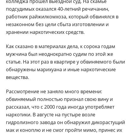
колледжа прошел выездной суд. На скамье
подсудимых оказался 40-летний речичанин,
работник райжилкомхоза, который обвинялся в
незаконном без цели сбыта изготовлении и
хранении наркотических средств.
Как сказано в материалах дела, к сорока годам
мужчина был неоднократно судим по этой же
статье. На этот раз в квартире у обвиняемого были
обнаружены марихуана и иные наркотические
вещества.
Рассмотрение не заняло много времени:
обвиняемый полностью признал свою вину и
рассказал, что с 2000 года иногда употребляет
наркотики. В августе на пустыре возле
гидролизного завода он обнаружил дикорастущий
мак и коноплю и не смог пройти мимо, принес их