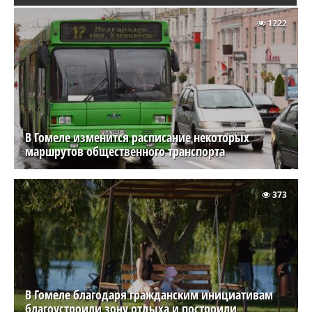
1222
В Гомеле изменится расписание некоторых
маршрутов общественного транспорта
373
В Гомеле благодаря гражданским инициативам
благоустроили зону отдыха и построили