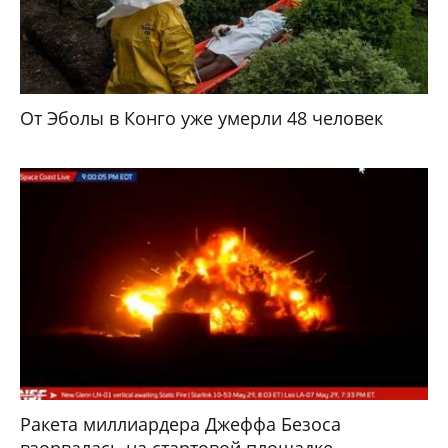
От Эболы в Конго уже умерли 48 человек
Ракета миллиардера Джеффа Безоса