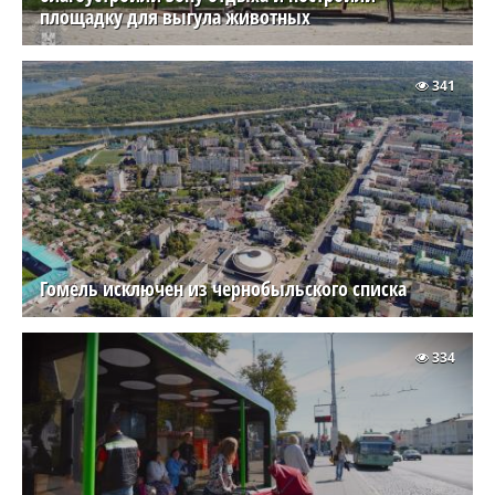
площадку для выгула животных
341
Гомель исключен из чернобыльского списка
334