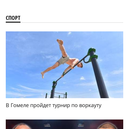
СПОРТ
В Гомеле пройдет турнир по воркауту