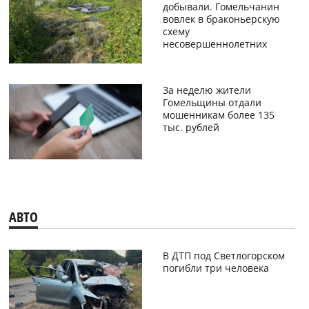
добывали. Гомельчанин
вовлек в браконьерскую
схему
несовершеннолетних
За неделю жители
Гомельщины отдали
мошенникам более 135
тыс. рублей
АВТО
В ДТП под Светлогорском
погибли три человека