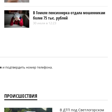
В Гомеле пенсионерка отдала мошенникам
более 75 тыс. рублей
30 июля в 12:23
я
и подтвердить номер телефона.
ПРОИСШЕСТВИЯ
В ДТП под Светлогорском