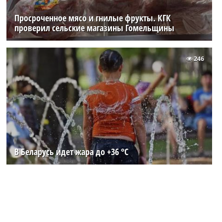
Просроченное мясо и гнилые фрукты. КГК
проверил сельские магазины Гомельщины
246
В Беларусь идет жара до +36 °C