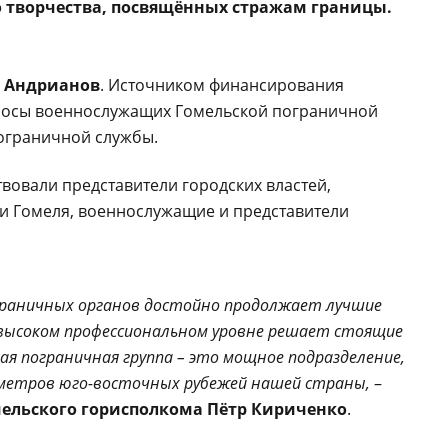
 творчества, посвящённых стражам границы.
 Андрианов
. Источником финансирования
носы военнослужащих Гомельской пограничной
пограничной службы.
вовали представители городских властей,
 и Гомеля, военнослужащие и представители
ограничных органов достойно продолжает лучшие
 высоком профессиональном уровне решает стоящие
ая пограничная группа – это мощное подразделение,
ометров юго-восточных рубежей нашей страны,
–
мельского горисполкома Пётр Кириченко
.