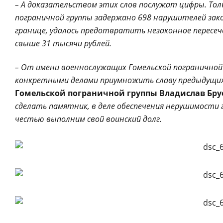
– А доказательством этих слов послужат цифры. Толь
пограничной группы задержано 698 нарушителей зак
границе, удалось предотвратить незаконное пересеч
свыше 31 тысячи рублей.
– От имени военнослужащих Гомельской пограничной 
конкретными делами приумножить славу предыдущих
Гомельской пограничной группы
Владислав Бру
сделать памятник, в деле обеспечения нерушимости г
честью выполним свой воинский долг.