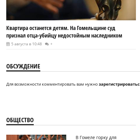
Квартира останется детям. На Гомельщине суд
признал отца-убийцу недостойным наследником
5 августа в 10:48
+
ОБСУЖДЕНИЕ
Для возможности комментировать вам нужно
зарегистрироватьс
ОБЩЕСТВО
В Гомеле горку для