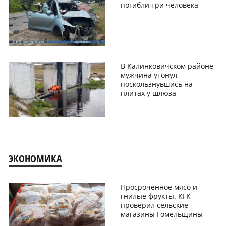
погибли три человека
В Калинковичском районе
мужчина утонул,
поскользнувшись на
плитах у шлюза
ЭКОНОМИКА
Просроченное мясо и
гнилые фрукты. КГК
проверил сельские
магазины Гомельщины