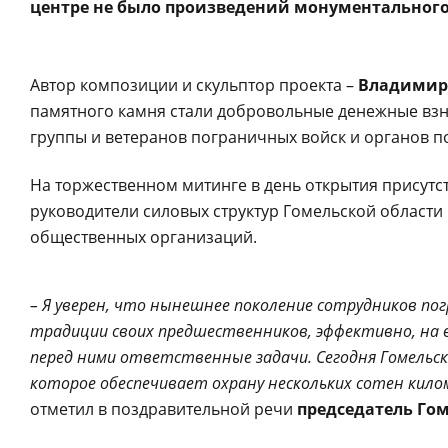
центре не было произведений монументального
Автор композиции и скульптор проекта –
Владимир
памятного камня стали добровольные денежные вз
группы и ветеранов пограничных войск и органов 
На торжественном митинге в день открытия присутст
руководители силовых структур Гомельской области
общественных организаций.
– Я уверен, что нынешнее поколение сотрудников п
традиции своих предшественников, эффективно, на
перед ними ответственные задачи. Сегодня Гомельск
которое обеспечивает охрану нескольких сотен кил
отметил в поздравительной речи
председатель Го