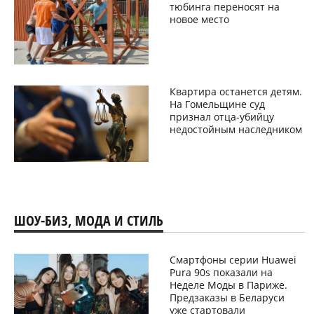
тюбинга переносят на
новое место
Квартира останется детям.
На Гомельщине суд
признал отца-убийцу
недостойным наследником
ШОУ-БИЗ, МОДА И СТИЛЬ
Смартфоны серии Huawei
Pura 90s показали на
Неделе Моды в Париже.
Предзаказы в Беларуси
уже стартовали