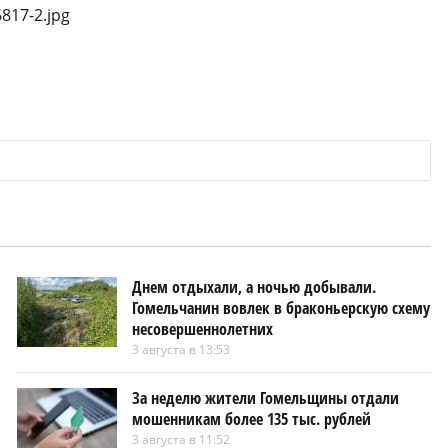
Днем отдыхали, а ночью добывали.
Гомельчанин вовлек в браконьерскую схему
несовершеннолетних
3 августа в 13:53
За неделю жители Гомельщины отдали
мошенникам более 135 тыс. рублей
3 августа в 11:52