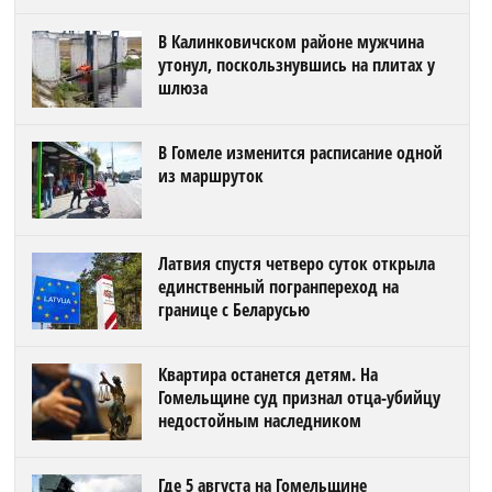
В Калинковичском районе мужчина
утонул, поскользнувшись на плитах у
шлюза
В Гомеле изменится расписание одной
из маршруток
Латвия спустя четверо суток открыла
единственный погранпереход на
границе с Беларусью
Квартира останется детям. На
Гомельщине суд признал отца-убийцу
недостойным наследником
Где 5 августа на Гомельщине