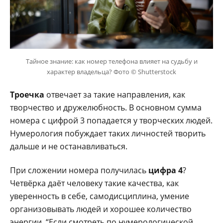
Тайное знание: как номер телефона влияет на судьбу и
характер владельца? Фото © Shutterstock
Троечка
отвечает за такие направления, как
творчество и дружелюбность. В основном сумма
номера с цифрой 3 попадается у творческих людей.
Нумерология побуждает таких личностей творить
дальше и не останавливаться.
При сложении номера получилась
цифра 4
?
Четвёрка даёт человеку такие качества, как
уверенность в себе, самодисциплина, умение
организовывать людей и хорошее количество
энергии. “Если смотреть по нумерологической