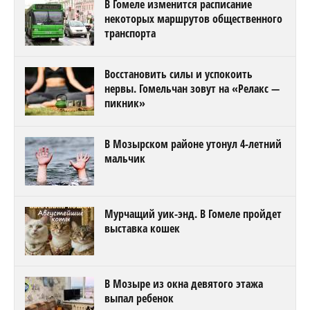
В Гомеле изменится расписание
некоторых маршрутов общественного
транспорта
Восстановить силы и успокоить
нервы. Гомельчан зовут на «Релакс —
пикник»
В Мозырском районе утонул 4-летний
мальчик
Мурчащий уик-энд. В Гомеле пройдет
выставка кошек
В Мозыре из окна девятого этажа
выпал ребенок