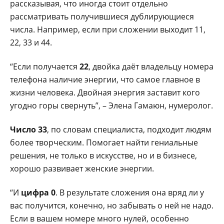
рассказывая, что иногда стоит отдельно
рассматривать получившиеся дублирующиеся
числа. Например, если при сложении выходит 11,
22, 33 и 44.
“Если получается
22
, двойка даёт владельцу номера
телефона наличие энергии, что самое главное в
жизни человека. Двойная энергия заставит кого
угодно горы свернуть”, – Элена Гамаюн, нумеролог.
Число 33
, по словам специалиста, подходит людям
более творческим. Помогает найти гениальные
решения, не только в искусстве, но и в бизнесе,
хорошо развивает женские энергии.
“И
цифра 0
. В результате сложения она вряд ли у
вас получится, конечно, но забывать о ней не надо.
Если в вашем номере много нулей, особенно