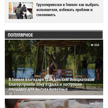
Грузоперевозки в Гомеле: как выбрать
исполнителя, избежать проблем и
сэкономить
ПОПУЛЯРНОЕ
333
В Гомеле благодаря гражданским инициативам
благоустроили зону отдыха и построили
площадку для выгула животных
319