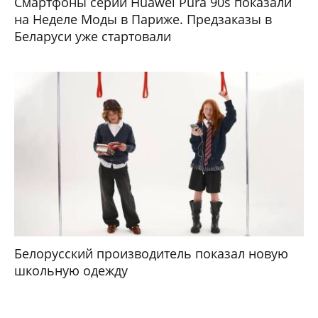
Смартфоны серии Huawei Pura 90s показали
на Неделе Моды в Париже. Предзаказы в
Беларуси уже стартовали
Белорусский производитель показал новую
школьную одежду