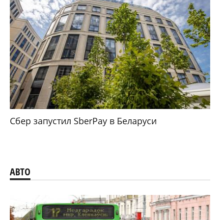
Сбер запустил SberPay в Беларуси
АВТО