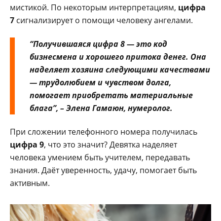
мистикой. По некоторым интерпретациям,
цифра
7
сигнализирует о помощи человеку ангелами.
“Получившаяся
цифра 8
— это код
бизнесмена и хорошего притока денег. Она
наделяет хозяина следующими качествами
— трудолюбием и чувством долга,
помогает приобретать материальные
блага”, – Элена Гамаюн, нумеролог.
При сложении телефонного номера получилась
цифра 9
, что это значит? Девятка наделяет
человека умением быть учителем, передавать
знания. Даёт уверенность, удачу, помогает быть
активным.