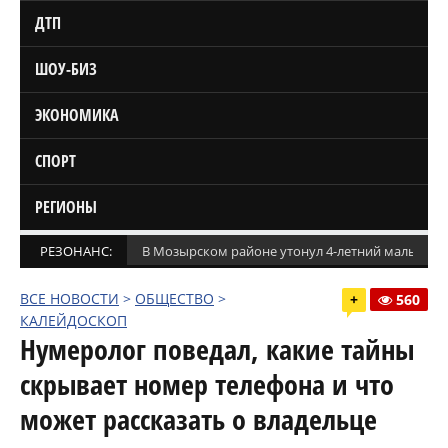
ДТП
ШОУ-БИЗ
ЭКОНОМИКА
СПОРТ
РЕГИОНЫ
РЕЗОНАНС:
В Мозырском районе утонул 4-летний мальчик
ВСЕ НОВОСТИ
>
ОБЩЕСТВО
>
+
560
КАЛЕЙДОСКОП
Нумеролог поведал, какие тайны
скрывает номер телефона и что
может рассказать о владельце