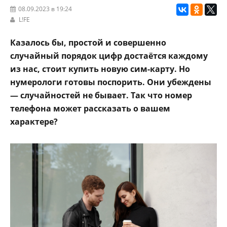
08.09.2023 в 19:24
L!FE
Казалось бы, простой и совершенно
случайный порядок цифр достаётся каждому
из нас, стоит купить новую сим-карту. Но
нумерологи готовы поспорить. Они убеждены
— случайностей не бывает. Так что номер
телефона может рассказать о вашем
характере?