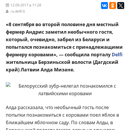
12.09.2017 в 11:28
ru.delfi.lt
«8 сентября во второй половине дня местный
фермер Андрис заметил необычного гостя,
который, очевидно, забрел из Беларуси и
попытался познакомиться с принадлежащими
фермеру коровами», — сообщила порталу
Delfi
жительница Берзиньской волости (Дагдский
край) Латвии Алда Мизане.
Алда рассказала, что необычный гость после
попытки познакомиться с коровами поел яблок в
ближайшем яблочном саду. По словам Алды, в
Берзиньской волости такого давно не случалось.