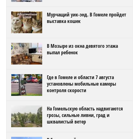
Мурчащий уик-энд. В Гомеле пройдет
выставка кошек
В Мозыре из окна девятого этажа
выпал ребенок
Где в Гомеле и области 7 августа
установлены мобильные камеры
контроля скорости
На Гомельскую область надвигаются
грозы, сильные ливни, град и
шквалистый ветер