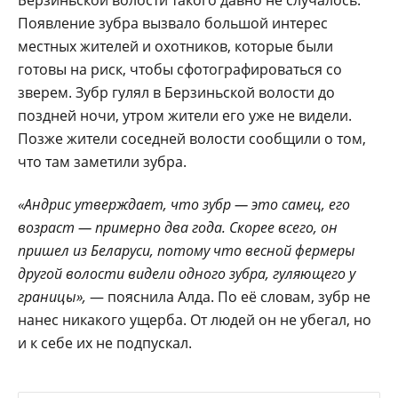
Появление зубра вызвало большой интерес
местных жителей и охотников, которые были
готовы на риск, чтобы сфотографироваться со
зверем. Зубр гулял в Берзиньской волости до
поздней ночи, утром жители его уже не видели.
Позже жители соседней волости сообщили о том,
что там заметили зубра.
«Андрис утверждает, что зубр — это самец, его
возраст — примерно два года. Скорее всего, он
пришел из Беларуси, потому что весной фермеры
другой волости видели одного зубра, гуляющего у
границы»,
— пояснила Алда. По её словам, зубр не
нанес никакого ущерба. От людей он не убегал, но
и к себе их не подпускал.