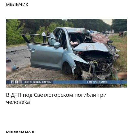
мальчик
В ДТП под Светлогорском погибли три
человека
КРИМИНАЛ