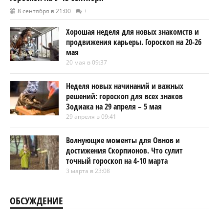
8 сентября в 21:00
+
Хорошая неделя для новых знакомств и
продвижения карьеры. Гороскоп на 20-26
мая
20 мая в 09:37
Неделя новых начинаний и важных
решений: гороскоп для всех знаков
Зодиака на 29 апреля – 5 мая
29 апреля в 09:41
Волнующие моменты для Овнов и
достижения Скорпионов. Что сулит
точный гороскоп на 4-10 марта
3 марта в 23:08
ОБСУЖДЕНИЕ