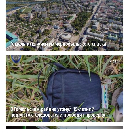
Гомель исключен из чернобыльского списка
264
В Гомельском районе утонул 15-летний
подросток. Следователи проводят проверку