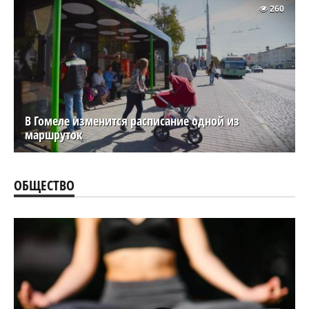
260
В Гомеле изменится расписание одной из
маршруток
ОБЩЕСТВО