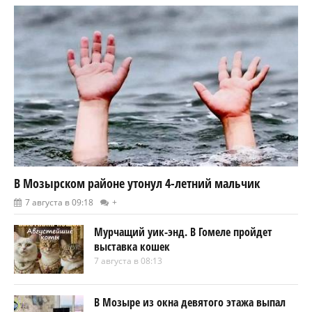
В Мозырском районе утонул 4-летний мальчик
7 августа в 09:18
+
Мурчащий уик-энд. В Гомеле пройдет
выставка кошек
7 августа в 08:13
В Мозыре из окна девятого этажа выпал