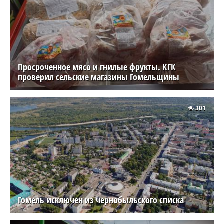
Просроченное мясо и гнилые фрукты. КГК
проверил сельские магазины Гомельщины
301
Гомель исключен из чернобыльского списка