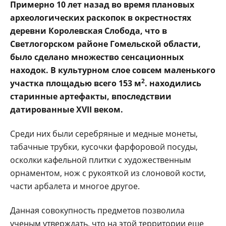
Примерно 10 лет назад во время плановых
археологических раскопок в окрестностях
деревни Королевская Слобода, что в
Светлогорском районе Гомельской области,
было сделано множество сенсационных
находок. В культурном слое совсем маленького
2
участка площадью всего 153 м
. находились
старинные артефакты, впоследствии
датированные XVII веком.
Среди них были серебряные и медные монеты,
табачные трубки, кусочки фарфоровой посуды,
осколки кафельной плитки с художественным
орнаментом, нож с рукояткой из слоновой кости,
части арбалета и многое другое.
Данная совокупность предметов позволила
ученым утверждать, что на этой территории еще