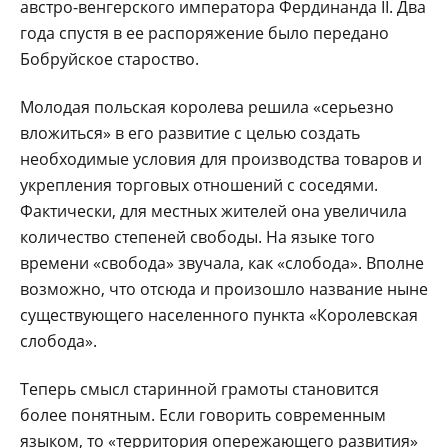
австро-венгерского императора Фердинанда II. Два
года спустя в ее распоряжение было передано
Бобруйское староство.
Молодая польская королева решила «серьезно
вложиться» в его развитие с целью создать
необходимые условия для производства товаров и
укрепления торговых отношений с соседями.
Фактически, для местных жителей она увеличила
количество степеней свободы. На языке того
времени «свобода» звучала, как «слобода». Вполне
возможно, что отсюда и произошло название ныне
существующего населенного пункта «Королевская
слобода».
Теперь смысл старинной грамоты становится
более понятным. Если говорить современным
языком, то «территория опережающего развития»