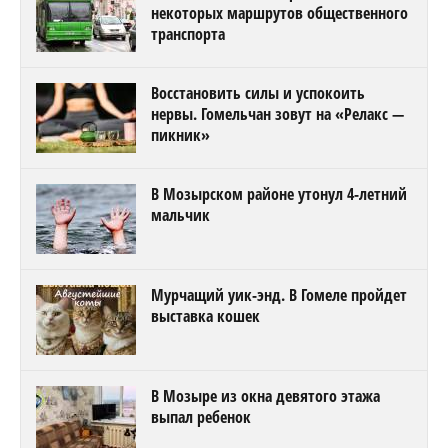
некоторых маршрутов общественного
транспорта
Восстановить силы и успокоить
нервы. Гомельчан зовут на «Релакс —
пикник»
В Мозырском районе утонул 4-летний
мальчик
Мурчащий уик-энд. В Гомеле пройдет
выставка кошек
В Мозыре из окна девятого этажа
выпал ребенок