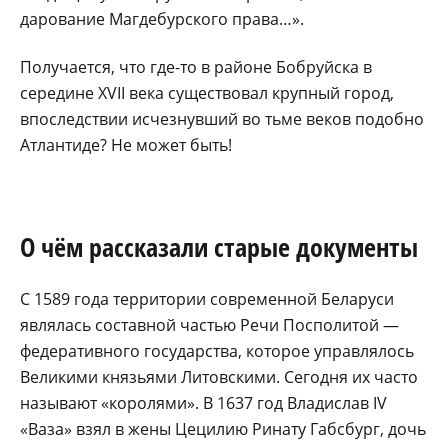
дарование Магдебурского права…».
Получается, что где-то в районе Бобруйска в
середине XVII века существовал крупный город,
впоследствии исчезнувший во тьме веков подобно
Атлантиде? Не может быть!
О чём рассказали старые документы
С 1589 года территории современной Беларуси
являлась составной частью Речи Посполитой —
федеративного государства, которое управлялось
Великими князьями Литовскими. Сегодня их часто
называют «королями». В 1637 год Владислав IV
«Ваза» взял в жены Цецилию Ринату Габсбург, дочь