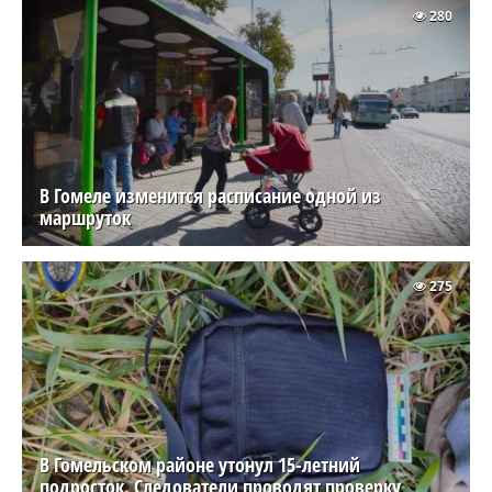
280
В Гомеле изменится расписание одной из
маршруток
275
В Гомельском районе утонул 15-летний
подросток. Следователи проводят проверку