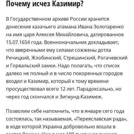
Почему исчез Казимир?
В Государственном архиве России хранится
донесение казачьего атамана Ивана Золотаренко
на имя царя Алексея Михайловича, датированное
15.07.1654 года. Военноначальник докладывает,
что вверенными ему силами сожжены дотла
Речицкий, Жлобинский, Стрешинский, Рогачевский
и Горвальский замки. Надо полагать, что список
далеко не полный и в число покоренных городов
входил и Казимир, который к тому времени
просуществовал всего 12 лет. Парадоксально, но
через год скончался и Зигмунд-Казимеж.
Позволим себе напомнить, что в январе сего года
состоялась, так называемая, «Переяславская рада»,
в ходе которой Украина добровольно вошла в