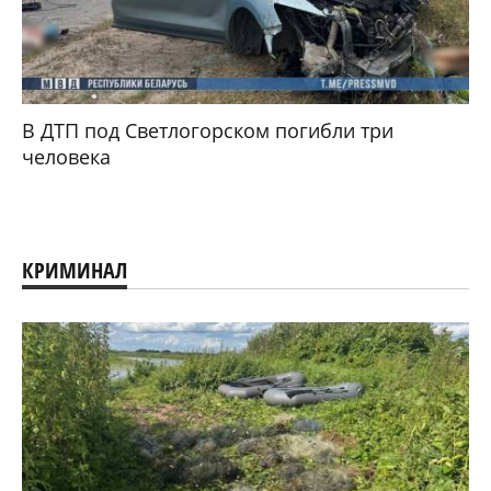
В ДТП под Светлогорском погибли три
человека
КРИМИНАЛ