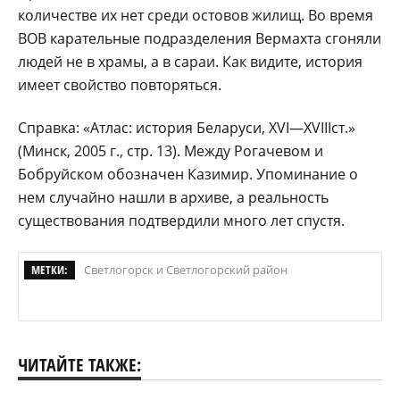
количестве их нет среди остовов жилищ. Во время
ВОВ карательные подразделения Вермахта сгоняли
людей не в храмы, а в сараи. Как видите, история
имеет свойство повторяться.
Справка: «Атлас: история Беларуси, XVI—XVIIIст.»
(Минск, 2005 г., стр. 13). Между Рогачевом и
Бобруйском обозначен Казимир. Упоминание о
нем случайно нашли в архиве, а реальность
существования подтвердили много лет спустя.
МЕТКИ:
Светлогорск и Светлогорский район
ЧИТАЙТЕ ТАКЖЕ: