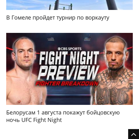
В Гомеле пройдет турнир по воркауту
Белорусам 1 августа покажут бойцовскую
ночь UFC Fight Night