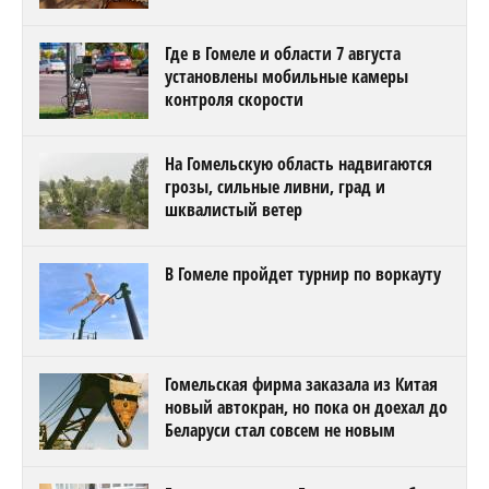
Где в Гомеле и области 7 августа
установлены мобильные камеры
контроля скорости
На Гомельскую область надвигаются
грозы, сильные ливни, град и
шквалистый ветер
В Гомеле пройдет турнир по воркауту
Гомельская фирма заказала из Китая
новый автокран, но пока он доехал до
Беларуси стал совсем не новым