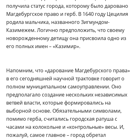
получила статус города, которому было даровано
Магдебургское право и герб. В 1640 году Цецилия
родила мальчика, названного Зигмундом-
Казимежем. Логично предположить, что своему
новорожденному детищу она присвоила одно из
его полных имен – «Казимир».
Напомним, что «дарование Магдебурского права»
в его сегодняшней научной трактовке говорит о
полном муниципальном самоуправлении. Оно
предполагало создание нескольких независимых
ветвей власти, которые формировались на
выборной основе. Обязательными символами,
помимо герба, считались городская ратуша с
часами на колокольне и «контрольные» весы. И,
пожалуй, самое главное – город обретал