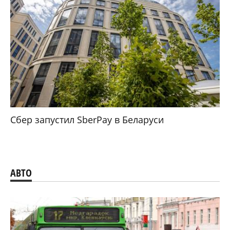
Сбер запустил SberPay в Беларуси
АВТО