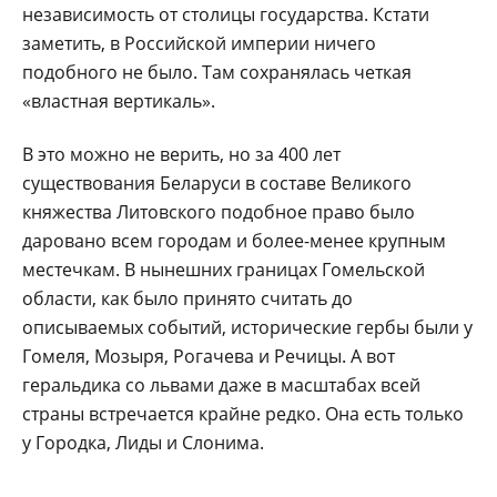
независимость от столицы государства. Кстати
заметить, в Российской империи ничего
подобного не было. Там сохранялась четкая
«властная вертикаль».
В это можно не верить, но за 400 лет
существования Беларуси в составе Великого
княжества Литовского подобное право было
даровано всем городам и более-менее крупным
местечкам. В нынешних границах Гомельской
области, как было принято считать до
описываемых событий, исторические гербы были у
Гомеля, Мозыря, Рогачева и Речицы. А вот
геральдика со львами даже в масштабах всей
страны встречается крайне редко. Она есть только
у Городка, Лиды и Слонима.