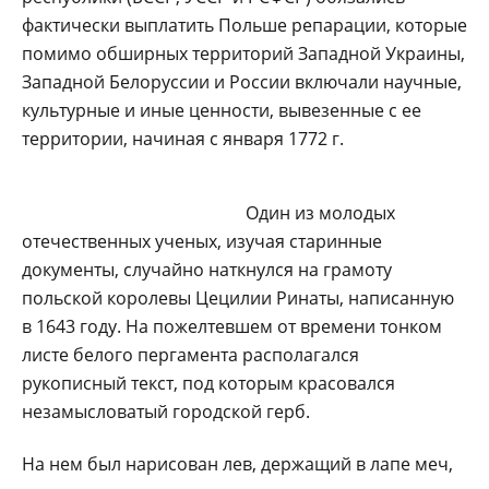
фактически выплатить Польше репарации, которые
помимо обширных территорий Западной Украины,
Западной Белоруссии и России включали научные,
культурные и иные ценности, вывезенные с ее
территории, начиная с января 1772 г.
Один из молодых
отечественных ученых, изучая старинные
документы, случайно наткнулся на грамоту
польской королевы Цецилии Ринаты, написанную
в 1643 году. На пожелтевшем от времени тонком
листе белого пергамента располагался
рукописный текст, под которым красовался
незамысловатый городской герб.
На нем был нарисован лев, держащий в лапе меч,