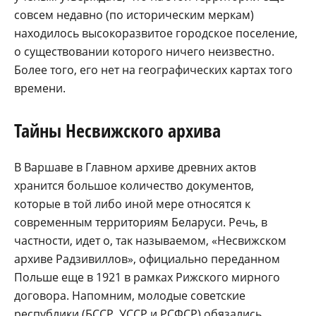
совсем недавно (по историческим меркам)
находилось высокоразвитое городское поселение,
о существовании которого ничего неизвестно.
Более того, его нет на географических картах того
времени.
Тайны Несвижского архива
В Варшаве в Главном архиве древних актов
хранится большое количество документов,
которые в той либо иной мере относятся к
современным территориям Беларуси. Речь, в
частности, идет о, так называемом, «Несвижском
архиве Радзивиллов», официально переданном
Польше еще в 1921 в рамках Рижского мирного
договора. Напомним, молодые советские
республики (БССР, УССР и РСФСР) обязались