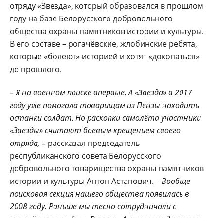
отряду «Звезда», который образовался в прошлом
году на базе Белорусского добровольного
общества охраны памятников истории и культуры.
В его составе – рогачёвские, жлобинские ребята,
которые «болеют» историей и хотят «докопаться»
до прошлого.
– Я на военном поиске впервые. А «Звезда» в 2017
году уже помогала товарищам из Пензы находить
останки солдат. Но раскопки самолёта участники
«Звезды» считают боевым крещением своего
отряда, –
рассказал председатель
республиканского совета Белорусского
добровольного товарищества охраны памятников
истории и культуры Антон Астапович.
– Вообще
поисковая секция нашего общества появилась в
2008 году. Раньше мы тесно сотрудничали с