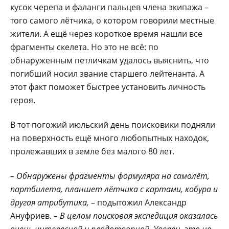
кусок черепа и фаланги пальцев члена экипажа –
того самого лётчика, о котором говорили местные
жители. А ещё через короткое время нашли все
фрагменты скелета. Но это не всё: по
обнаруженным петличкам удалось выяснить, что
погибший носил звание старшего лейтенанта. А
этот факт поможет быстрее установить личность
героя.
В тот погожий июльский день поисковики подняли
на поверхность ещё много любопытных находок,
пролежавших в земле без малого 80 лет.
– Обнаружены фрагменты формуляра на самолёт,
партбилета, планшет лётчика с картами, кобура и
другая атрибутика, –
подытожил Александр
Ануфриев.
– В целом поисковая экспедиция оказалась
очень интересной и плодотворной. Уверен, это не