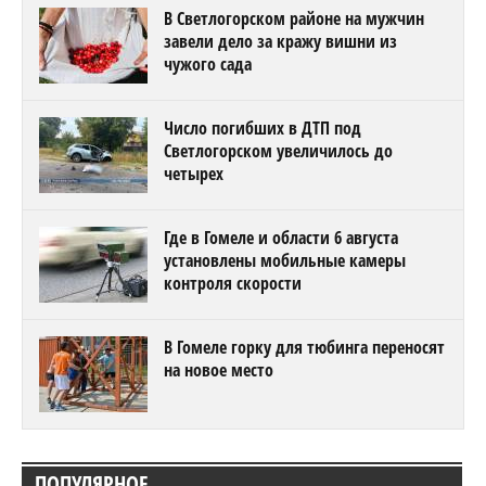
В Светлогорском районе на мужчин
завели дело за кражу вишни из
чужого сада
Число погибших в ДТП под
Светлогорском увеличилось до
четырех
Где в Гомеле и области 6 августа
установлены мобильные камеры
контроля скорости
В Гомеле горку для тюбинга переносят
на новое место
ПОПУЛЯРНОЕ