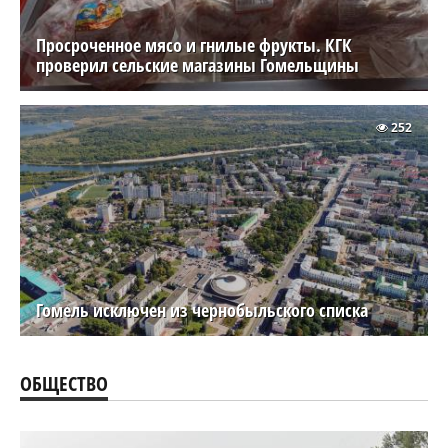
Просроченное мясо и гнилые фрукты. КГК
проверил сельские магазины Гомельщины
252
Гомель исключен из чернобыльского списка
ОБЩЕСТВО