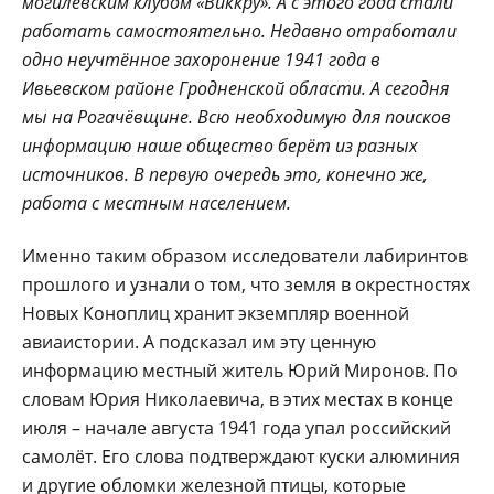
могилёвским клубом «Виккру». А с этого года стали
работать самостоятельно. Недавно отработали
одно неучтённое захоронение 1941 года в
Ивьевском районе Гродненской области. А сегодня
мы на Рогачёвщине. Всю необходимую для поисков
информацию наше общество берёт из разных
источников. В первую очередь это, конечно же,
работа с местным населением.
Именно таким образом исследователи лабиринтов
прошлого и узнали о том, что земля в окрестностях
Новых Коноплиц хранит экземпляр военной
авиаистории. А подсказал им эту ценную
информацию местный житель Юрий Миронов. По
словам Юрия Николаевича, в этих местах в конце
июля – начале августа 1941 года упал российский
самолёт. Его слова подтверждают куски алюминия
и другие обломки железной птицы, которые