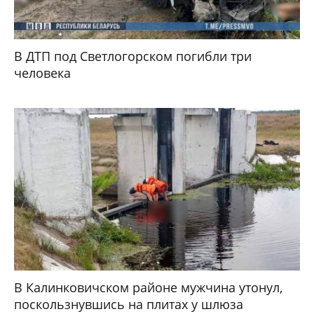
В ДТП под Светлогорском погибли три
человека
В Калинковичском районе мужчина утонул,
поскользнувшись на плитах у шлюза