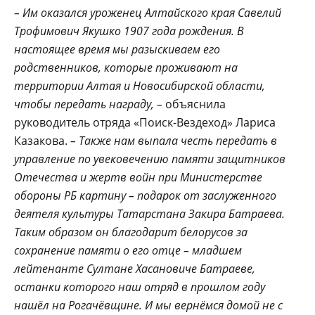
– Им оказался уроженец Алтайского края Савелий
Трофимович Якушко 1907 года рождения. В
настоящее время мы разыскиваем его
родственников, которые проживают на
территории Алтая и Новосибирской области,
чтобы передать награду, –
объяснила
руководитель отряда «Поиск-Вездеход» Лариса
Казакова.
– Также нам выпала честь передать в
управление по увековечению памяти защитников
Отечества и жертв войн при Министерстве
обороны РБ картину – подарок от заслуженного
деятеля культуры Татарстана Закира Батраева.
Таким образом он благодарит белорусов за
сохранение памяти о его отце – младшем
лейтенанте Султане Хасановиче Батраеве,
останки которого наш отряд в прошлом году
нашёл на Рогачёвщине. И мы вернёмся домой не с