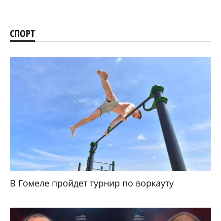
СПОРТ
В Гомеле пройдет турнир по воркауту