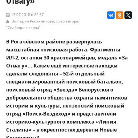
Отвагу»
13.07.2018 в 22:37
Виктория Рогожникова, фото автора,
"Свабоднае слова"
В Рогачёвском районе развернулась
масштабная поисковая работа. Фрагменты
ИЛ-2, останки 30 красноармейцев, медаль «За
Отвагу»… Какие ещё интересные находки
сделали следопыты – 52-й отдельный
специализированный поисковый батальон,
поисковый отряд «Звезда» Белорусского
добровольного общества охраны памятников
истории и культуры, пензенский поисковый
отряд «Поиск-Вездеход» и представители
историко-культурного комплекса «Линия
Сталина» – в окрестностях деревни Новые
Коноплицы?