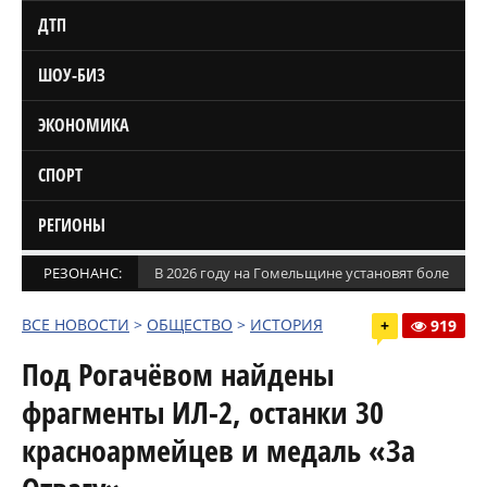
ДТП
ШОУ-БИЗ
ЭКОНОМИКА
СПОРТ
РЕГИОНЫ
РЕЗОНАНС:
В 2026 году на Гомельщине установят более 1,5
ВСЕ НОВОСТИ
>
ОБЩЕСТВО
>
ИСТОРИЯ
+
919
Под Рогачёвом найдены
фрагменты ИЛ-2, останки 30
красноармейцев и медаль «За