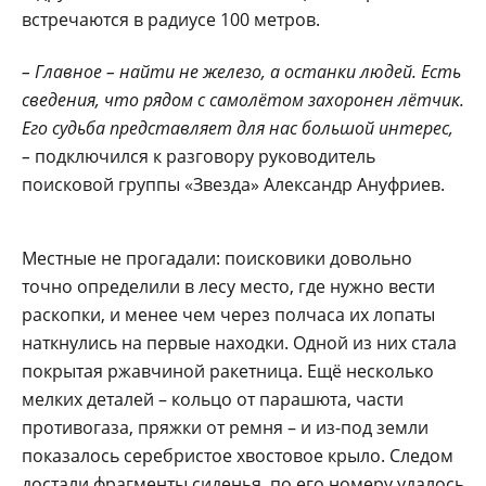
встречаются в радиусе 100 метров.
– Главное – найти не железо, а останки людей. Есть
сведения, что рядом с самолётом захоронен лётчик.
Его судьба представляет для нас большой интерес,
–
подключился к разговору руководитель
поисковой группы «Звезда» Александр Ануфриев.
Местные не прогадали: поисковики довольно
точно определили в лесу место, где нужно вести
раскопки, и менее чем через полчаса их лопаты
наткнулись на первые находки. Одной из них стала
покрытая ржавчиной ракетница. Ещё несколько
мелких деталей – кольцо от парашюта, части
противогаза, пряжки от ремня – и из-под земли
показалось серебристое хвостовое крыло. Следом
достали фрагменты сиденья, по его номеру удалось