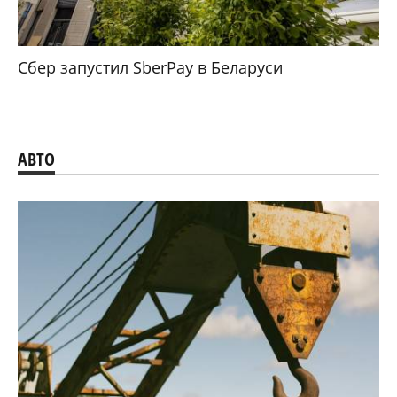
Сбер запустил SberPay в Беларуси
АВТО