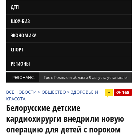
ДТП
ШОУ-БИЗ
ЭКОНОМИКА
СПОРТ
РЕГИОНЫ
РЕЗОНАНС:
Где в Гомеле и области 9 августа установлены
ВСЕ НОВОСТИ
>
ОБЩЕСТВО
>
ЗДОРОВЬЕ И
+
168
КРАСОТА
Белорусские детские
кардиохирурги внедрили новую
операцию для детей с пороком