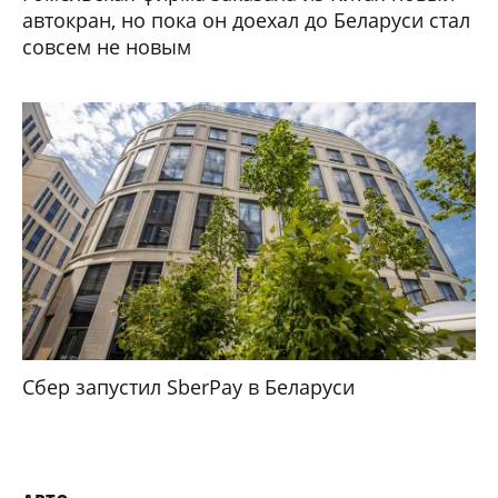
автокран, но пока он доехал до Беларуси стал
совсем не новым
Сбер запустил SberPay в Беларуси