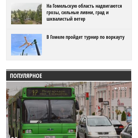
На Гомельскую область надвигаются
грозы, сильные ливни, град и
шквалистый ветер
В Гомеле пройдет турнир по воркауту
ПОПУЛЯРНОЕ
1357