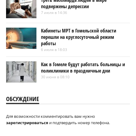
Треть миллиарда людей в мире
подвержены депрессии
7 июля в 14:36
Кабинеты МРТ в Гомельской области
перешли на круглосуточный режим
работы
6 июля в 18:03
Как в Гомеле будут работать больницы и
поликлиники в праздничные дни
30 июня в 08:10
ОБСУЖДЕНИЕ
Для возможности комментировать вам нужно
зарегистрироваться
и подтвердить номер телефона.