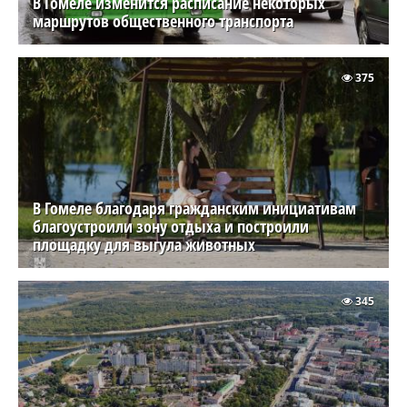
В Гомеле изменится расписание некоторых
маршрутов общественного транспорта
375
В Гомеле благодаря гражданским инициативам
благоустроили зону отдыха и построили
площадку для выгула животных
345