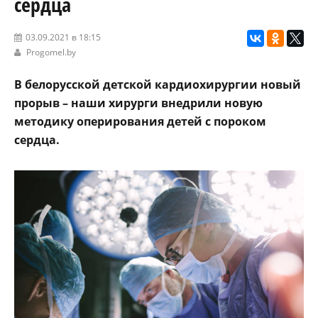
сердца
03.09.2021 в 18:15
Progomel.by
В белорусской детской кардиохирургии новый
прорыв – наши хирурги внедрили новую
методику оперирования детей с пороком
сердца.