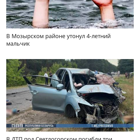
В Мозырском районе утонул 4-летний
мальчик
В ДТП под Светлогорском погибли три