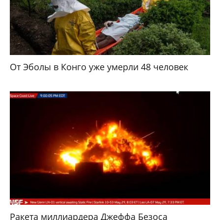
От Эболы в Конго уже умерли 48 человек
Ракета миллиардера Джеффа Безоса