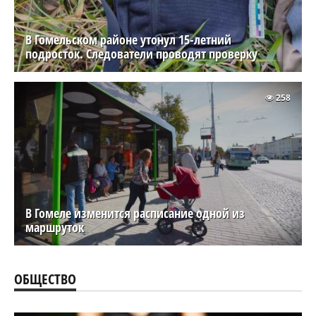
В Гомельском районе утонул 15-летний
подросток. Следователи проводят проверку
258
В Гомеле изменится расписание одной из
маршруток
ОБЩЕСТВО