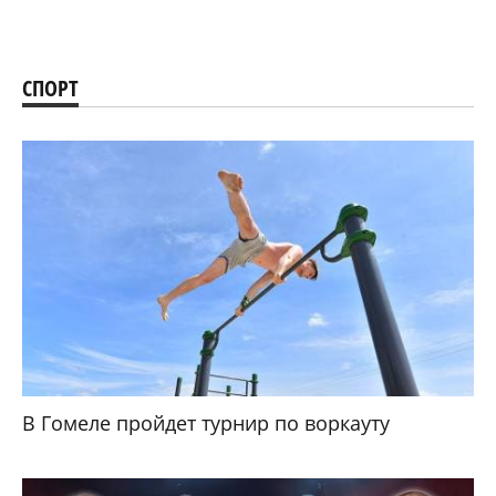
СПОРТ
В Гомеле пройдет турнир по воркауту