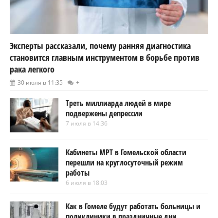
Эксперты рассказали, почему ранняя диагностика
становится главным инструментом в борьбе против
рака легкого
30 июля в 11:35
+
Треть миллиарда людей в мире
подвержены депрессии
7 июля в 14:36
Кабинеты МРТ в Гомельской области
перешли на круглосуточный режим
работы
6 июля в 18:03
Как в Гомеле будут работать больницы и
поликлиники в праздничные дни