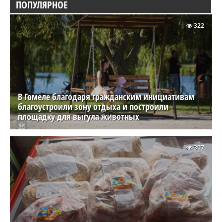
ПОПУЛЯРНОЕ
322
В Гомеле благодаря гражданским инициативам
благоустроили зону отдыха и построили
площадку для выгула животных
307