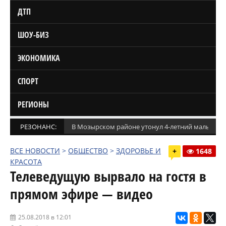
ДТП
ШОУ-БИЗ
ЭКОНОМИКА
СПОРТ
РЕГИОНЫ
РЕЗОНАНС:
В Мозырском районе утонул 4-летний мальчик
ВСЕ НОВОСТИ
>
ОБЩЕСТВО
>
ЗДОРОВЬЕ И
+
1648
КРАСОТА
Телеведущую вырвало на гостя в
прямом эфире — видео
25.08.2018 в 12:01