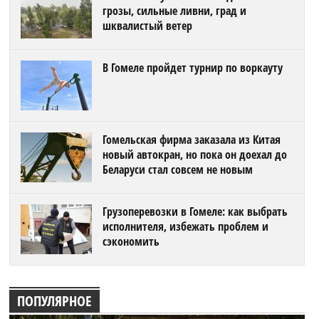
грозы, сильные ливни, град и
шквалистый ветер
В Гомеле пройдет турнир по воркауту
Гомельская фирма заказала из Китая
новый автокран, но пока он доехал до
Беларуси стал совсем не новым
Грузоперевозки в Гомеле: как выбрать
исполнителя, избежать проблем и
сэкономить
ПОПУЛЯРНОЕ