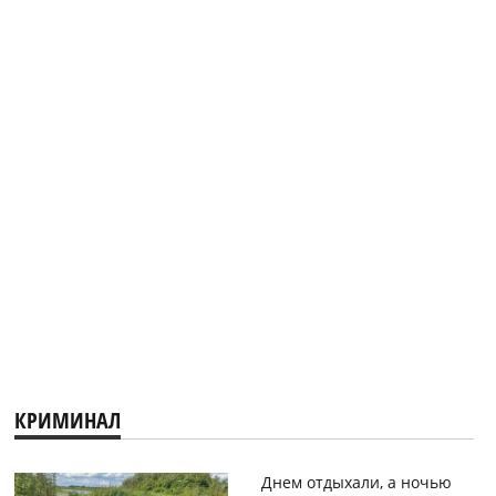
КРИМИНАЛ
Днем отдыхали, а ночью