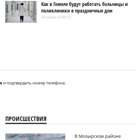
Как в Гомеле будут работать больницы и
поликлиники в праздничные дни
30 июня в 08:10
я
и подтвердить номер телефона.
ПРОИСШЕСТВИЯ
В Мозырском районе