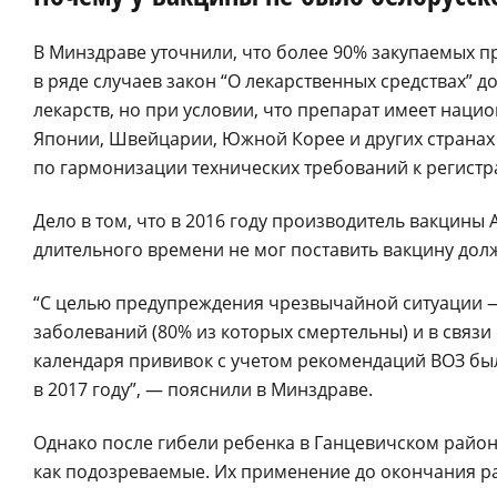
В Минздраве уточнили, что более 90% закупаемых 
в ряде случаев закон “О лекарственных средствах” 
лекарств, но при условии, что препарат имеет наци
Японии, Швейцарии, Южной Корее и других страна
по гармонизации технических требований к регистр
Дело в том, что в 2016 году производитель вакцин
длительного времени не мог поставить вакцину долж
“С целью предупреждения чрезвычайной ситуации
заболеваний (80% из которых смертельны) и в связ
календаря прививок с учетом рекомендаций ВОЗ был
в 2017 году”, — пояснили в Минздраве.
Однако после гибели ребенка в Ганцевичском район
как подозреваемые. Их применение до окончания р