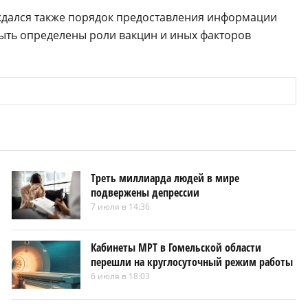
ждался также порядок предоставления информации
быть определены роли вакцин и иных факторов
Треть миллиарда людей в мире
подвержены депрессии
7 июля в 14:36
Кабинеты МРТ в Гомельской области
перешли на круглосуточный режим работы
6 июля в 18:03