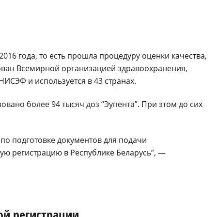
016 года, то есть прошла процедуру оценки качества,
ован Всемирной организацией здравоохранения,
СЭФ и используется в 43 странах.
вано более 94 тысяч доз “Эупента”. При этом до сих
по подготовке документов для подачи
ную регистрацию в Республике Беларусь”, —
ой регистрации