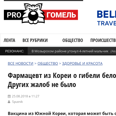
ЛЕНТА
ВСЕ РУБРИКИ
ОБЩЕСТВО
ПРОИСШЕСТВ
РЕЗОНАНС:
В Мозырском районе утонул 4-летний мальчик
(Ав
ВСЕ НОВОСТИ
>
ОБЩЕСТВО
>
ЗДОРОВЬЕ И КРАСОТА
Фармацевт из Кореи о гибели бело
Других жалоб не было
25.08.2018 в 11:27
Sputnik
Вакцина из Южной Кореи, которая может быть