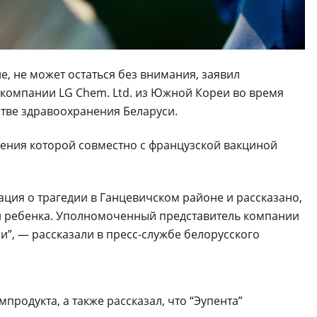
, не может остаться без внимания, заявил
компании LG Chem. Ltd. из Южной Кореи во время
тве здравоохранения Беларуси.
дения которой совместно с французской вакциной
ация о трагедии в Ганцевичском районе и рассказано,
ти ребенка. Уполномоченный представитель компании
и”, — рассказали в пресс-службе белорусского
родукта, а также рассказал, что “Эупента”