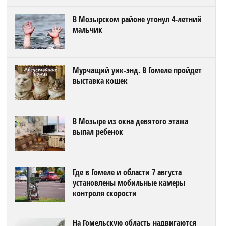
В Мозырском районе утонул 4-летний
мальчик
Мурчащий уик-энд. В Гомеле пройдет
выставка кошек
В Мозыре из окна девятого этажа
выпал ребенок
Где в Гомеле и области 7 августа
установлены мобильные камеры
контроля скорости
На Гомельскую область надвигаются