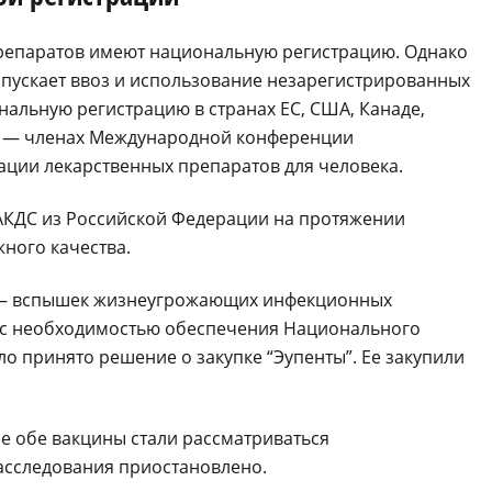
препаратов имеют национальную регистрацию. Однако
допускает ввоз и использование незарегистрированных
ональную регистрацию в странах ЕС, США, Канаде,
х — членах Международной конференции
ации лекарственных препаратов для человека.
ы АКДС из Российской Федерации на протяжении
ного качества.
 — вспышек жизнеугрожающих инфекционных
и с необходимостью обеспечения Национального
о принято решение о закупке “Эупенты”. Ее закупили
е обе вакцины стали рассматриваться
асследования приостановлено.