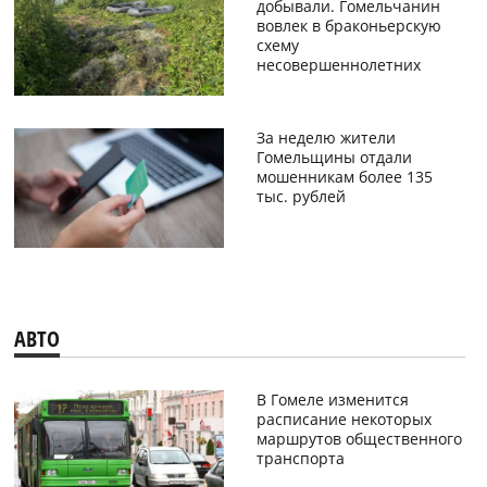
добывали. Гомельчанин
вовлек в браконьерскую
схему
несовершеннолетних
За неделю жители
Гомельщины отдали
мошенникам более 135
тыс. рублей
АВТО
В Гомеле изменится
расписание некоторых
маршрутов общественного
транспорта