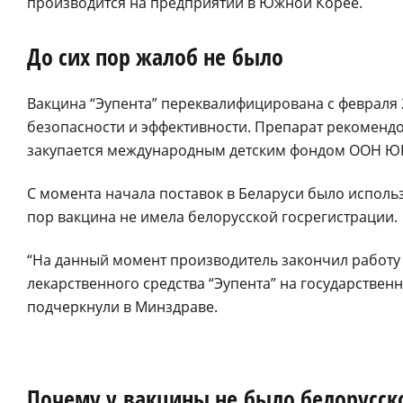
производится на предприятии в Южной Корее.
До сих пор жалоб не было
Вакцина “Эупента” переквалифицирована с февраля 2
безопасности и эффективности. Препарат рекоменд
закупается международным детским фондом ООН ЮНИ
С момента начала поставок в Беларуси было использо
пор вакцина не имела белорусской госрегистрации.
“На данный момент производитель закончил работу 
лекарственного средства “Эупента” на государствен
подчеркнули в Минздраве.
Почему у вакцины не было белорусск