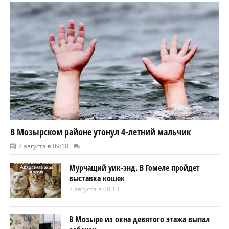
В Мозырском районе утонул 4-летний мальчик
7 августа в 09:18
+
Мурчащий уик-энд. В Гомеле пройдет
выставка кошек
7 августа в 08:13
В Мозыре из окна девятого этажа выпал