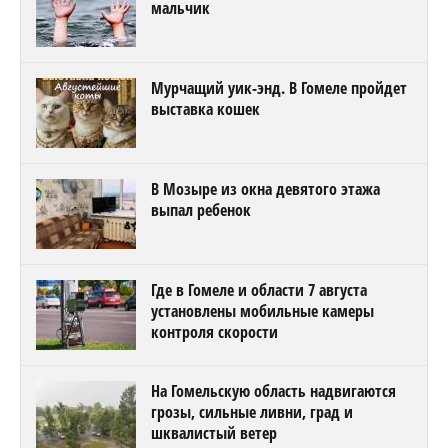
мальчик
Мурчащий уик-энд. В Гомеле пройдет
выставка кошек
В Мозыре из окна девятого этажа
выпал ребенок
Где в Гомеле и области 7 августа
установлены мобильные камеры
контроля скорости
На Гомельскую область надвигаются
грозы, сильные ливни, град и
шквалистый ветер