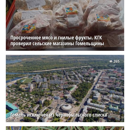
Просроченное мясо и гнилые фрукты. КГК
проверил сельские магазины Гомельщины
265
Гомель исключен из чернобыльского списка