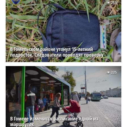
251
В Гомельском районе утонул 15-летний
подросток. Следователи проводят проверку
225
В Гомеле изменится расписание одной из
маршруток