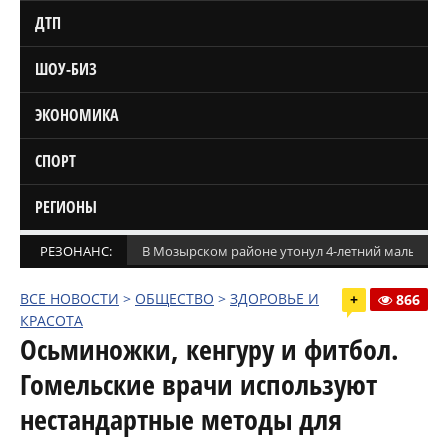
ДТП
ШОУ-БИЗ
ЭКОНОМИКА
СПОРТ
РЕГИОНЫ
РЕЗОНАНС:
В Мозырском районе утонул 4-летний мальчик
ВСЕ НОВОСТИ
>
ОБЩЕСТВО
>
ЗДОРОВЬЕ И
+
866
КРАСОТА
Осьминожки, кенгуру и фитбол.
Гомельские врачи используют
нестандартные методы для