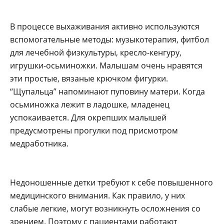
В процессе выхаживания активно используются
вспомогательные методы: музыкотерапия, фитбол
для лечебной физкультуры, кресло-кенгуру,
игрушки-осьминожки. Малышам очень нравятся
эти простые, вязаные крючком фигурки.
“Щупальца” напоминают пуповину матери. Когда
осьминожка лежит в ладошке, младенец
успокаивается. Для окрепших малышей
предусмотрены прогулки под присмотром
медработника.
Недоношенные детки требуют к себе повышенного
медицинского внимания. Как правило, у них
слабые легкие, могут возникнуть осложнения со
зрением. Поэтому с пациентами работают