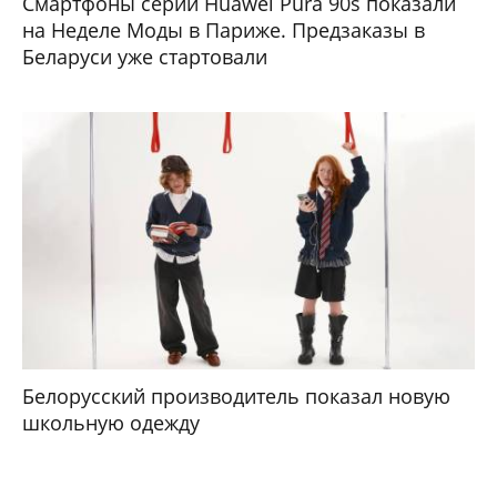
Смартфоны серии Huawei Pura 90s показали
на Неделе Моды в Париже. Предзаказы в
Беларуси уже стартовали
Белорусский производитель показал новую
школьную одежду