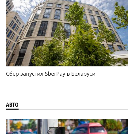
Сбер запустил SberPay в Беларуси
АВТО