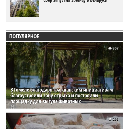
Сбер запустил SberPay в Беларуси
ПОПУЛЯРНОЕ
307
В Гомеле благодаря гражданским инициативам
благоустроили зону отдыха и построили
площадку для выгула животных
293