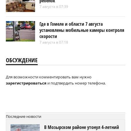
ребенок
7 августа в 07:39
Где в Гомеле и области 7 августа
установлены мобильные камеры контроля
скорости
7 августа в 07:18
ОБСУЖДЕНИЕ
Для возможности комментировать вам нужно
зарегистрироваться
и подтвердить номер телефона.
Последние новости
В Мозырском районе утонул 4-летний