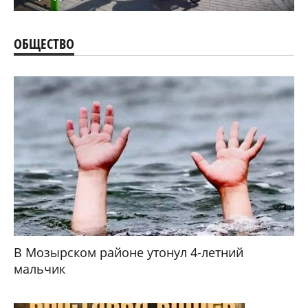
ОБЩЕСТВО
В Мозырском районе утонул 4-летний
мальчик