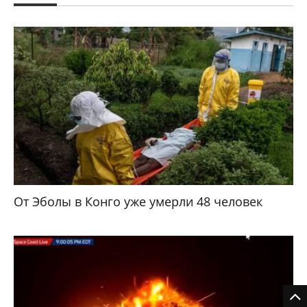
От Эболы в Конго уже умерли 48 человек