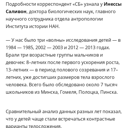
Подробности корреспондент «СБ» узнала у
Инессы
Саливон
, доктора биологических наук, главного
научного сотрудника отдела антропологии
Института истории НАН.
— У нас было три «волны» исследования детей — в
1984 — 1985, 2002 — 2003 и 2012 — 2013 годах.
Брали три возрастные группы мальчиков и
девочек: 8–летних после первого ускорения роста,
13–летних — в период полового созревания и 17–
летних, уже достигших размеров тела взрослого
человека. Всего было обследовано около 7 тысяч
школьников из Минска, Гомеля, Полоцка, Пинска.
Сравнительный анализ данных разных лет показал,
что у детей чаще стали встречаться контрастные
варианты телосложения.