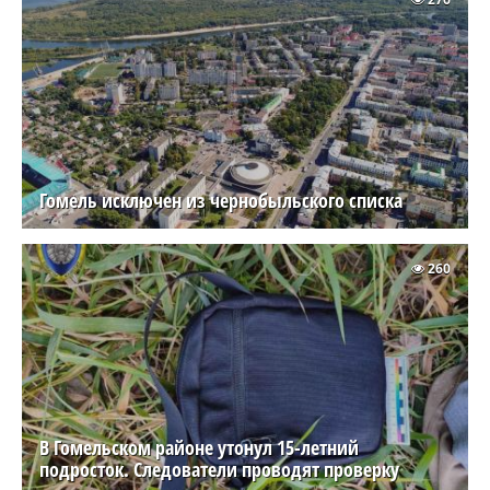
Гомель исключен из чернобыльского списка
260
В Гомельском районе утонул 15-летний
подросток. Следователи проводят проверку