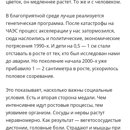
цветок, он медленнее растет. То же и с человеком.
В благоприятной среде лучше реализуется
генетическая программа. После катастрофы на
ЧАЭС процесс акселерации у нас затормозился,
сюда наслоились и политические, экономические
потрясения 1990–х. И дети на 0,5 — 1 см стали
отставать в росте от тех, кто был исследован нами
до аварии. Но поколение начала 2000–х уже
прибавило 1 — 2 сантиметра в росте, ускорилось
половое созревание.
Это показывает, насколько важны социальные
условия. Есть и вторая сторона медали. Чем
интенсивнее идут ростовые процессы, тем
уязвимее организм. Сосуды и нервы растут
неравномерно. Как результат — вегетососудистые
дистонии, головные боли. Страдают и мышцы при