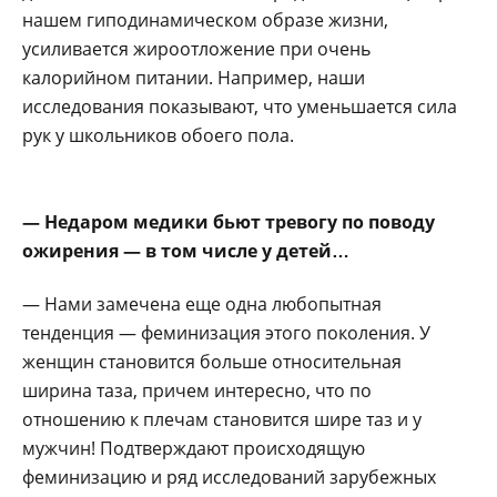
нашем гиподинамическом образе жизни,
усиливается жироотложение при очень
калорийном питании. Например, наши
исследования показывают, что уменьшается сила
рук у школьников обоего пола.
— Недаром медики бьют тревогу по поводу
ожирения — в том числе у детей…
— Нами замечена еще одна любопытная
тенденция — феминизация этого поколения. У
женщин становится больше относительная
ширина таза, причем интересно, что по
отношению к плечам становится шире таз и у
мужчин! Подтверждают происходящую
феминизацию и ряд исследований зарубежных