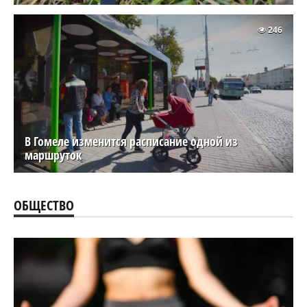
246
В Гомеле изменится расписание одной из
маршруток
ОБЩЕСТВО