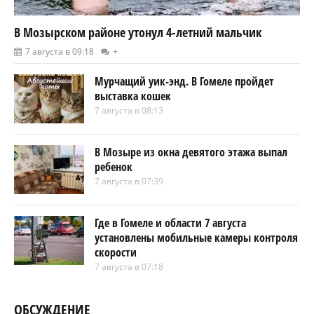
В Мозырском районе утонул 4-летний мальчик
7 августа в 09:18
+
Мурчащий уик-энд. В Гомеле пройдет
выставка кошек
7 августа в 08:13
В Мозыре из окна девятого этажа выпал
ребенок
7 августа в 07:39
Где в Гомеле и области 7 августа
установлены мобильные камеры контроля
скорости
7 августа в 07:18
ОБСУЖДЕНИЕ