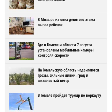
В Мозыре из окна девятого этажа
выпал ребенок
Где в Гомеле и области 7 августа
установлены мобильные камеры
контроля скорости
На Гомельскую область надвигаются
грозы, сильные ливни, град и
шквалистый ветер
В Гомеле пройдет турнир по воркауту