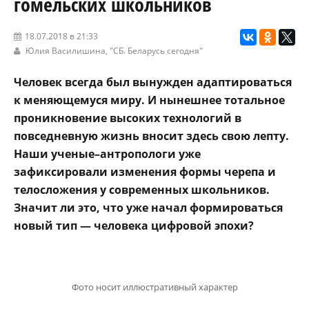
гомельских школьников
18.07.2018 в 21:33
Юлия Василишина,
"СБ. Беларусь сегодня"
Человек всегда был вынужден адаптироваться
к меняющемуся миру. И нынешнее тотальное
проникновение высоких технологий в
повседневную жизнь вносит здесь свою лепту.
Наши ученые–антропологи уже
зафиксировали изменения формы черепа и
телосложения у современных школьников.
Значит ли это, что уже начал формироваться
новый тип — человека цифровой эпохи?
Фото носит иллюстративный характер