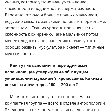
ученых, которые установили уменьшение
численности и подвижности сперматозоидов.
Вероятно, отсюда и больше полных мальчиков,
ведь жир связан с женскими половыми гормонами,
эстрогенами. Если их уровень повышен, есть
склонность к ожирению. Такие мальчики потом
менее плодовиты по сравнению с теми, у кого
хорошо развиты мускулатура и скелет — типичные
мужские черты.
— Как тут не вспомнить периодически
всплывающее утверждение об идущем
уменьшении мужской Y–хромосомы. Какими
же мы станем через 100 — 200 лет?
— Меня тоже интересует этот вопрос. Наша
компактная группа — всего в отделе антропологии
8 человек — ведет регулярные исследования по