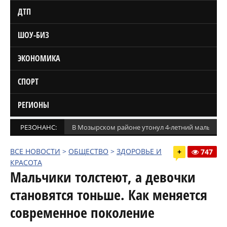
ДТП
ШОУ-БИЗ
ЭКОНОМИКА
СПОРТ
РЕГИОНЫ
РЕЗОНАНС:
В Мозырском районе утонул 4-летний мальчик
ВСЕ НОВОСТИ
>
ОБЩЕСТВО
>
ЗДОРОВЬЕ И
+
747
КРАСОТА
Мальчики толстеют, а девочки
становятся тоньше. Как меняется
современное поколение