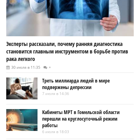
Эксперты рассказали, почему ранняя диагностика
становится главным инструментом в борьбе против
рака легкого
30 июля в 11:35
+
Треть миллиарда людей в мире
подвержены депрессии
7 июля в 14:36
Кабинеты МРТ в Гомельской области
перешли на круглосуточный режим
работы
6 июля в 18:03