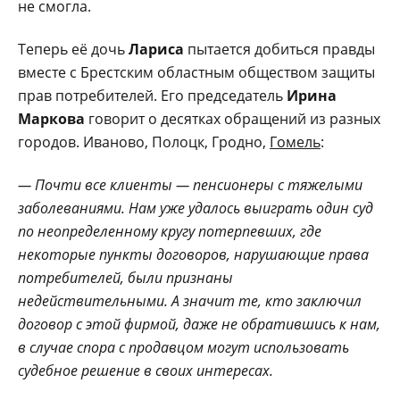
не смогла.
Теперь её дочь
Лариса
пытается добиться правды
вместе с Брестским областным обществом защиты
прав потребителей. Его председатель
Ирина
Маркова
говорит о десятках обращений из разных
городов. Иваново, Полоцк, Гродно,
Гомель
:
— Почти все клиенты — пенсионеры с тяжелыми
заболеваниями. Нам уже удалось выиграть один суд
по неопределенному кругу потерпевших, где
некоторые пункты договоров, нарушающие права
потребителей, были признаны
недействительными. А значит те, кто заключил
договор с этой фирмой, даже не обратившись к нам,
в случае спора с продавцом могут использовать
судебное решение в своих интересах.