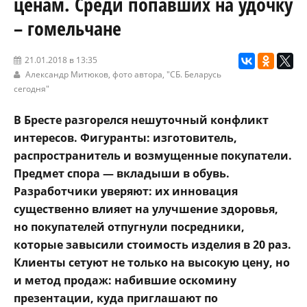
ценам. Среди попавших на удочку
– гомельчане
21.01.2018 в 13:35
Александр Митюков, фото автора,
"СБ. Беларусь
сегодня"
В Бресте разгорелся нешуточный конфликт
интересов. Фигуранты: изготовитель,
распространитель и возмущенные покупатели.
Предмет спора — вкладыши в обувь.
Разработчики уверяют: их инновация
существенно влияет на улучшение здоровья,
но покупателей отпугнули посредники,
которые завысили стоимость изделия в 20 раз.
Клиенты сетуют не только на высокую цену, но
и метод продаж: набившие оскомину
презентации, куда приглашают по