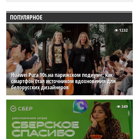
ПОПУЛЯРНОЕ
1232
Huawei Pura 90s на парижском подиуме: как
смартфон стал источником вдохновения для
белорусских дизайнеров
349