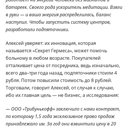
батареек. Своего рода ускоритель медитации. Взяли
в руки — и ваша энергия распределилась, баланс
наступил. Чтобы запустить систему центров,
разработали подпяточники.
Алексей уверяет: их инновация, которая
называется «Секрет Гермеса», может помочь
больному в любом возрасте. Покупателей
отталкивает цена от посредника, ведь изначально,
всего два–три года назад, подпяточники стоили 4
рубля. Потом повысили стоимость до 8 рублей.
Торговали, говорит Алексей, от случая к случаю,
ибо их главная цель — не бизнес, а исследования:
— ООО «Трибунькофф» заключило с нами контракт,
по которому 1,5 года эксклюзивное право продаж
принадлежало им. За год они взвинтили цену в 20