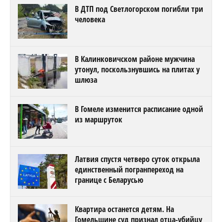
В ДТП под Светлогорском погибли три
человека
В Калинковичском районе мужчина
утонул, поскользнувшись на плитах у
шлюза
В Гомеле изменится расписание одной
из маршруток
Латвия спустя четверо суток открыла
единственный погранпереход на
границе с Беларусью
Квартира останется детям. На
Гомельщине суд признал отца-убийцу