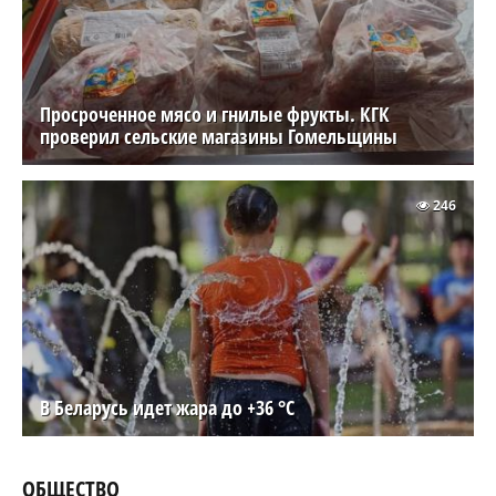
Просроченное мясо и гнилые фрукты. КГК
проверил сельские магазины Гомельщины
246
В Беларусь идет жара до +36 °C
ОБЩЕСТВО