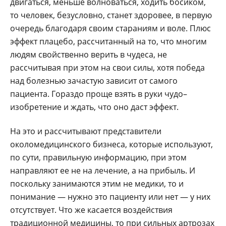
двигаться, меньше волноваться, ходить босиком,
то человек, безусловно, станет здоровее, в первую
очередь благодаря своим стараниям и воле. Плюс
эффект плацебо, рассчитанный на то, что многим
людям свойственно верить в чудеса, не
рассчитывая при этом на свои силы, хотя победа
над болезнью зачастую зависит от самого
пациента. Гораздо проще взять в руки чудо–
изобретение и ждать, что оно даст эффект.
На это и рассчитывают представители
околомедицинского бизнеса, которые используют,
по сути, правильную информацию, при этом
направляют ее не на лечение, а на прибыль. И
поскольку занимаются этим не медики, то и
понимание — нужно это пациенту или нет — у них
отсутствует. Что же касается воздействия
традиционной медицины, то при сильных артрозах