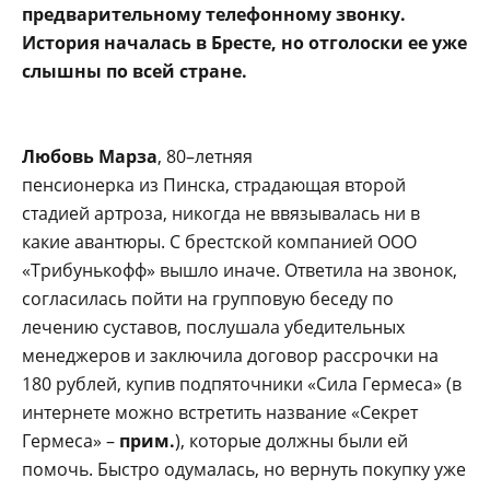
предварительному телефонному звонку.
История началась в Бресте, но отголоски ее уже
слышны по всей стране.
Любовь Марза
, 80–летняя
пенсионерка из Пинска, страдающая второй
стадией артроза, никогда не ввязывалась ни в
какие авантюры. С брестской компанией ООО
«Трибунькофф» вышло иначе. Ответила на звонок,
согласилась пойти на групповую беседу по
лечению суставов, послушала убедительных
менеджеров и заключила договор рассрочки на
180 рублей, купив подпяточники «Сила Гермеса» (в
интернете можно встретить название «Секрет
Гермеса» –
прим.
), которые должны были ей
помочь. Быстро одумалась, но вернуть покупку уже