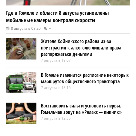
Где в Гомеле и области 8 августа установлены
мобильные камеры контроля скорости
8 августа в 08:20
+
Жителя Хойникского района из-за
пристрастия к алкоголю лишили права
распоряжаться деньгами
7 августа в 19:07
В Гомеле изменится расписание некоторых
маршрутов общественного транспорта
7 августа в 18:15
Восстановить силы и успокоить нервы.
Гомельчан зовут на «Релакс — пикник»
7 августа в 12:35