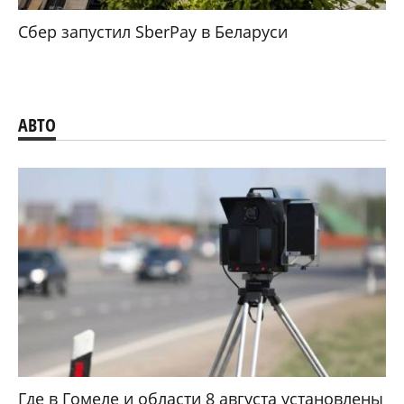
Сбер запустил SberPay в Беларуси
АВТО
Где в Гомеле и области 8 августа установлены