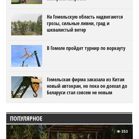
На Гомельскую область надвигаются
грозы, сильные ливни, град и
шквалистый ветер
В Гомеле пройдет турнир по воркауту
Гомельская фирма заказала из Китая
новый автокран, но пока он доехал до
Беларуси стал совсем не новым
ПОПУЛЯРНОЕ
353