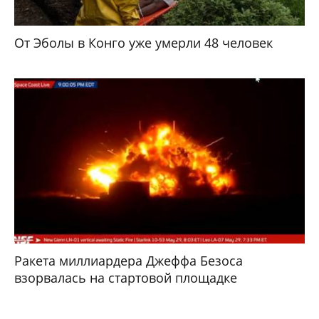
От Эболы в Конго уже умерли 48 человек
Ракета миллиардера Джеффа Безоса
взорвалась на стартовой площадке