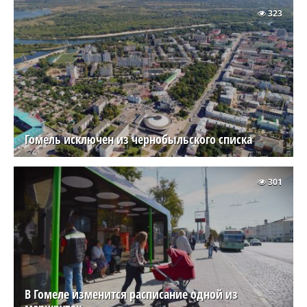
323
Гомель исключен из чернобыльского списка
301
В Гомеле изменится расписание одной из