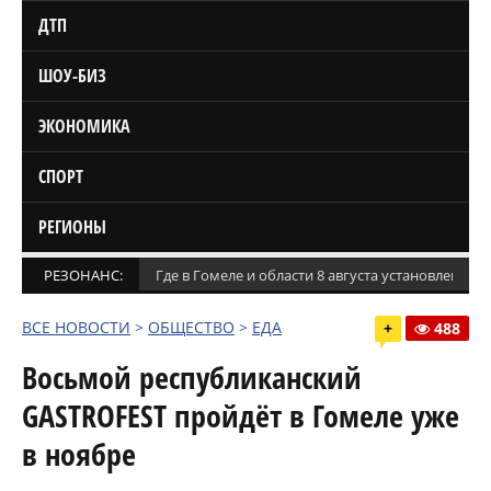
ДТП
ШОУ-БИЗ
ЭКОНОМИКА
СПОРТ
РЕГИОНЫ
РЕЗОНАНС:
Где в Гомеле и области 8 августа установлены
ВСЕ НОВОСТИ
>
ОБЩЕСТВО
>
ЕДА
+
488
Восьмой республиканский
GASTROFEST пройдёт в Гомеле уже
в ноябре