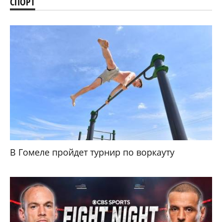
СПОРТ
В Гомеле пройдет турнир по воркауту