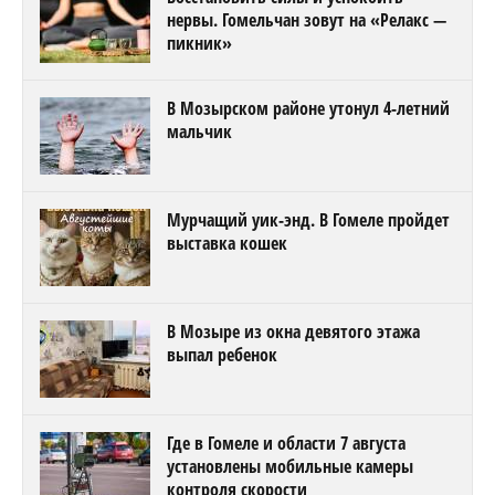
нервы. Гомельчан зовут на «Релакс —
пикник»
В Мозырском районе утонул 4-летний
мальчик
Мурчащий уик-энд. В Гомеле пройдет
выставка кошек
В Мозыре из окна девятого этажа
выпал ребенок
Где в Гомеле и области 7 августа
установлены мобильные камеры
контроля скорости