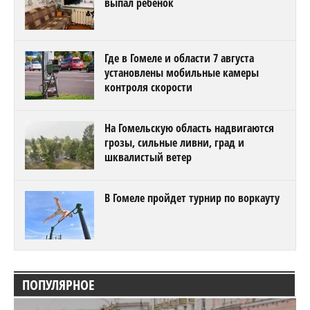
выпал ребенок
Где в Гомеле и области 7 августа
установлены мобильные камеры
контроля скорости
На Гомельскую область надвигаются
грозы, сильные ливни, град и
шквалистый ветер
В Гомеле пройдет турнир по воркауту
ПОПУЛЯРНОЕ