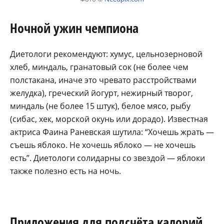
Ночной ужин чемпиона
Диетологи рекомендуют: хумус, цельнозерновой
хлеб, миндаль, гранатовый сок (не более чем
полстакана, иначе это чревато расстройствами
желудка), греческий йогурт, нежирный творог,
миндаль (не более 15 штук), белое мясо, рыбу
(сибас, хек, морской окунь или дорадо). Известная
актриса Фаина Раневская шутила: “Хочешь жрать —
съешь яблоко. Не хочешь яблоко — не хочешь
есть”. Диетологи солидарны со звездой — яблоки
также полезно есть на ночь.
Приложения для подсчёта калорий