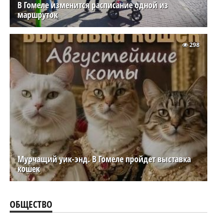
В Гомеле изменится расписание одной из
маршруток
298
Мурчащий уик-энд. В Гомеле пройдет выставка
кошек
ОБЩЕСТВО