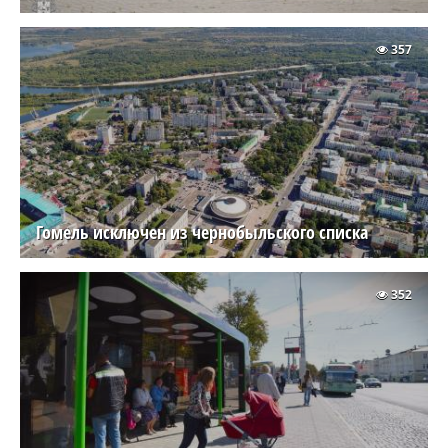
357
Гомель исключен из чернобыльского списка
352