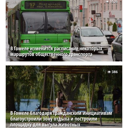
1526
В Гомеле изменится расписание некоторых
маршрутов общественного транспорта
386
В Гомеле благодаря гражданским инициативам
благоустроили зону отдыха и построили
площадку для выгула животных