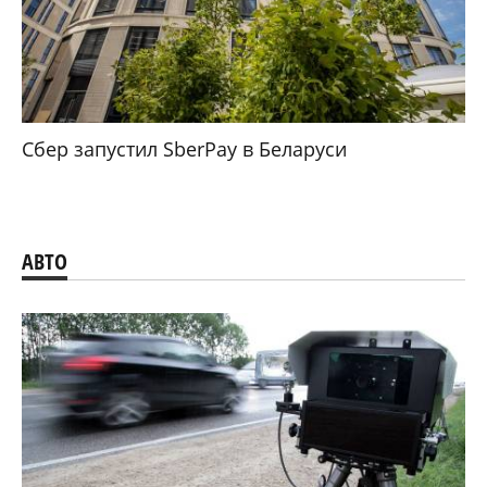
Сбер запустил SberPay в Беларуси
АВТО