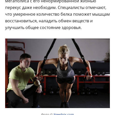
мегаполиса с его ненормированной жизнью
перекус даже необходим. Специалисты отмечают,
что умеренное количество белка поможет мышцам
восстановиться, наладить обмен веществ и
улучшить общее состояние здоровья.
Фото ©
Needpix.com