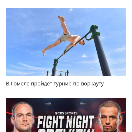
В Гомеле пройдет турнир по воркауту