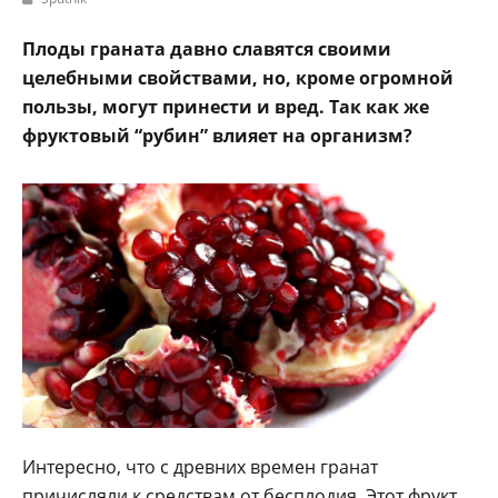
Плоды граната давно славятся своими
целебными свойствами, но, кроме огромной
пользы, могут принести и вред. Так как же
фруктовый “рубин” влияет на организм?
Интересно, что с древних времен гранат
причисляли к средствам от бесплодия. Этот фрукт