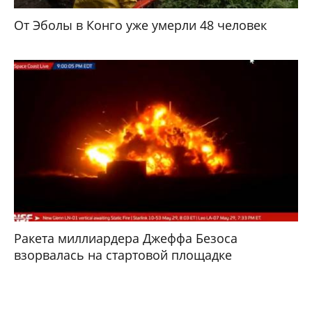
От Эболы в Конго уже умерли 48 человек
Ракета миллиардера Джеффа Безоса
взорвалась на стартовой площадке