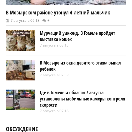
В Мозырском районе утонул 4-летний мальчик
7 августа в 09:18
+
Мурчащий уик-энд. В Гомеле пройдет
выставка кошек
7 августа в 08:13
В Мозыре из окна девятого этажа выпал
ребенок
7 августа в 07:39
Где в Гомеле и области 7 августа
установлены мобильные камеры контроля
скорости
7 августа в 07:18
ОБСУЖДЕНИЕ