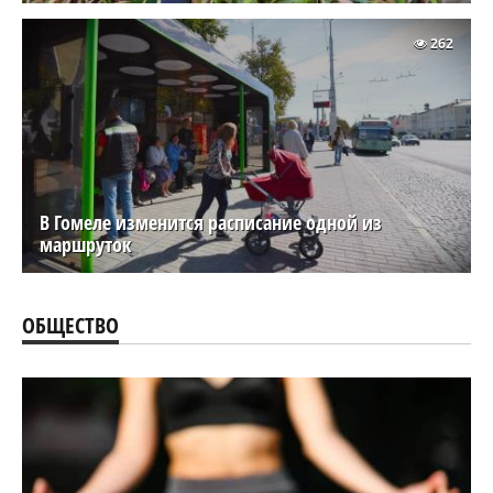
262
В Гомеле изменится расписание одной из
маршруток
ОБЩЕСТВО