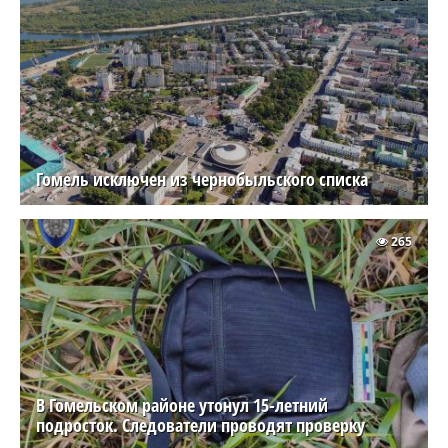
Гомель исключен из чернобыльского списка
265
В Гомельском районе утонул 15-летний
подросток. Следователи проводят проверку