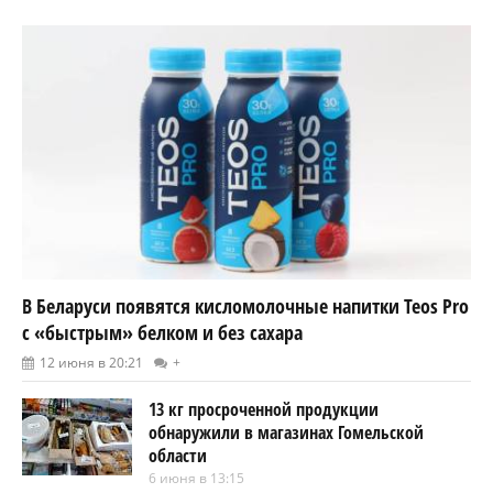
В Беларуси появятся кисломолочные напитки Teos Pro
с «быстрым» белком и без сахара
12 июня в 20:21
+
13 кг просроченной продукции
обнаружили в магазинах Гомельской
области
6 июня в 13:15