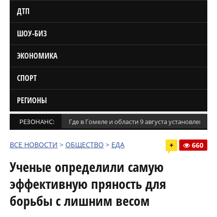
ДТП
ШОУ-БИЗ
ЭКОНОМИКА
СПОРТ
РЕГИОНЫ
РЕЗОНАНС:
Где в Гомеле и области 9 августа установлены
ВСЕ НОВОСТИ
>
ОБЩЕСТВО
>
ЕДА
+
660
Ученые определили самую
эффективную пряность для
борьбы с лишним весом