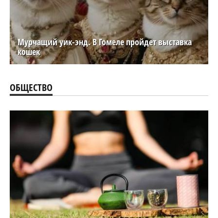
Мурчащий уик-энд. В Гомеле пройдет выставка
кошек
ОБЩЕСТВО