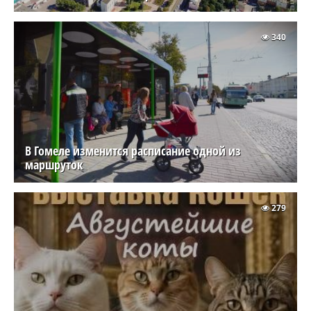
340
В Гомеле изменится расписание одной из
маршруток
279