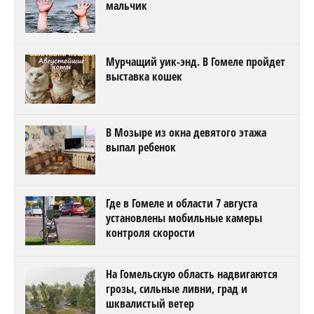
мальчик
Мурчащий уик-энд. В Гомеле пройдет
выставка кошек
В Мозыре из окна девятого этажа
выпал ребенок
Где в Гомеле и области 7 августа
установлены мобильные камеры
контроля скорости
На Гомельскую область надвигаются
грозы, сильные ливни, град и
шквалистый ветер