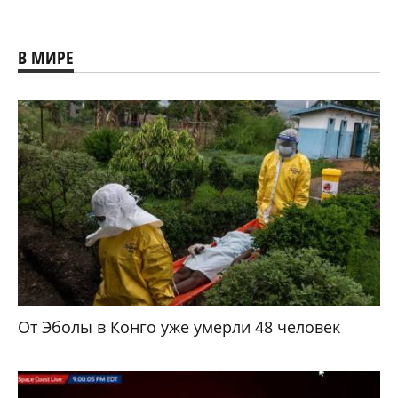
В МИРЕ
От Эболы в Конго уже умерли 48 человек