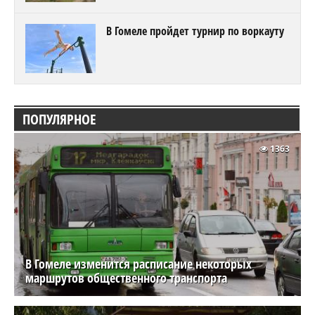
В Гомеле пройдет турнир по воркауту
ПОПУЛЯРНОЕ
1363
В Гомеле изменится расписание некоторых
маршрутов общественного транспорта