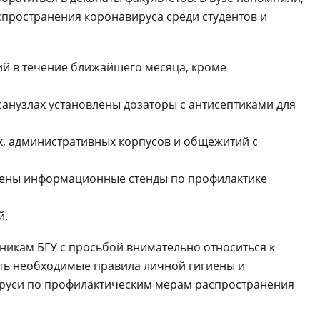
пространения коронавируса среди студентов и
й в течение ближайшего месяца, кроме
 санузлах установлены дозаторы с антисептиками для
х, административных корпусов и общежитий с
щены информационные стенды по профилактике
й.
дникам БГУ с просьбой внимательно относиться к
ть необходимые правила личной гигиены и
руси по профилактическим мерам распространения