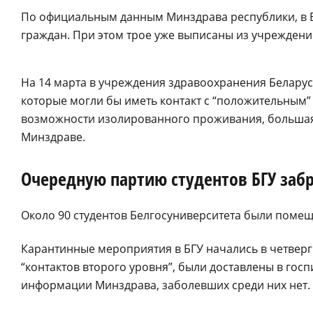
По официальным данным Минздрава республики, в Б
граждан. При этом трое уже выписаны из учрежден
На 14 марта в учреждения здравоохранения Беларус
которые могли бы иметь контакт с “положительным”
возможности изолированного проживания, большая 
Минздраве.
Очередную партию студентов БГУ забр
Около 90 студентов Белгосуниверситета были помещ
Карантинные мероприятия в БГУ начались в четверг 
“контактов второго уровня”, были доставлены в госп
информации Минздрава, заболевших среди них нет.