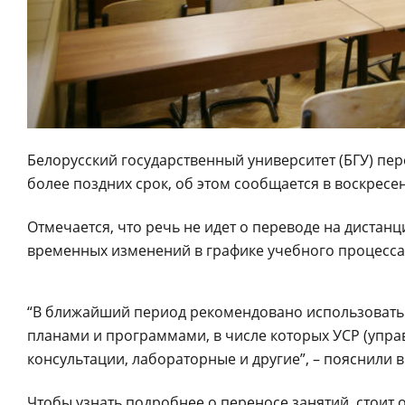
Белорусский государственный университет (БГУ) пер
более поздних срок, об этом сообщается в воскресен
Отмечается, что речь не идет о переводе на дистанц
временных изменений в графике учебного процесса
“В ближайший период рекомендовано использовать
планами и программами, в числе которых УСР (упра
консультации, лабораторные и другие”, – пояснили в
Чтобы узнать подробнее о переносе занятий, стоит о