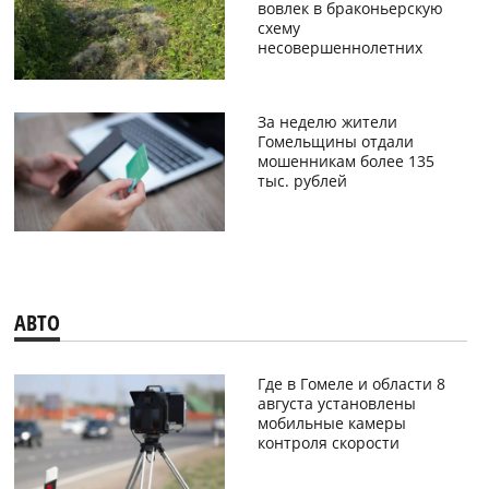
вовлек в браконьерскую
схему
несовершеннолетних
За неделю жители
Гомельщины отдали
мошенникам более 135
тыс. рублей
АВТО
Где в Гомеле и области 8
августа установлены
мобильные камеры
контроля скорости