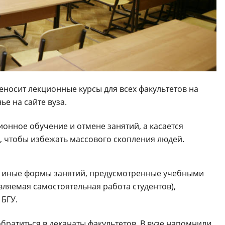
еносит лекционные курсы для всех факультетов на
ье на сайте вуза.
ионное обучение и отмене занятий, а касается
, чтобы избежать массового скопления людей.
 иные формы занятий, предусмотренные учебными
вляемая самостоятельная работа студентов),
 БГУ.
братиться в деканаты факультетов. В вузе напомнили,