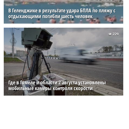
В Геленджике в результате удара БПЛА по пляжу с
отдыхающими погибли шесть человек
229
Где в Гомеле и области 2 августа установлены
мобильные камеры контроля скорости