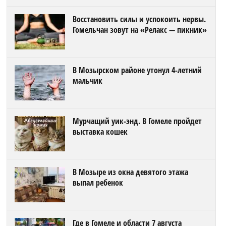
Восстановить силы и успокоить нервы.
Гомельчан зовут на «Релакс — пикник»
В Мозырском районе утонул 4-летний
мальчик
Мурчащий уик-энд. В Гомеле пройдет
выставка кошек
В Мозыре из окна девятого этажа
выпал ребенок
Где в Гомеле и области 7 августа