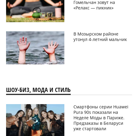
Гомельчан зовут на
«Релакс — пикник»
В Мозырском районе
утонул 4-летний мальчик
ШОУ-БИЗ, МОДА И СТИЛЬ
Смартфоны серии Huawei
Pura 90s показали на
Неделе Моды в Париже.
Предзаказы в Беларуси
уже стартовали