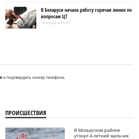
В Беларуси начала работу горячая линия по
вопросам ЦТ
16 июня в 15:41
я
и подтвердить номер телефона.
ПРОИСШЕСТВИЯ
В Мозырском районе
утонул 4-летний мальчик