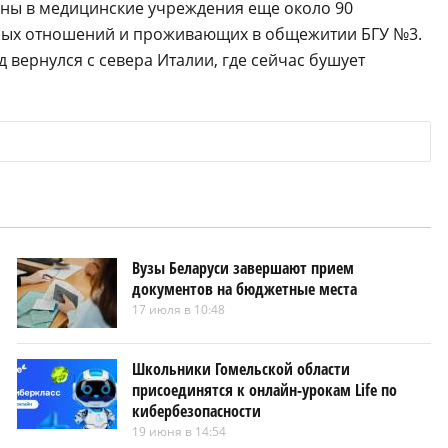
ены в медицинские учреждения еще около 90
дных отношений и проживающих в общежитии БГУ №3.
 вернулся с севера Италии, где сейчас бушует
Вузы Беларуси завершают прием
документов на бюджетные места
17 июля в 10:48
Школьники Гомельской области
присоединятся к онлайн-урокам Life по
кибербезопасности
19 июня в 14:54