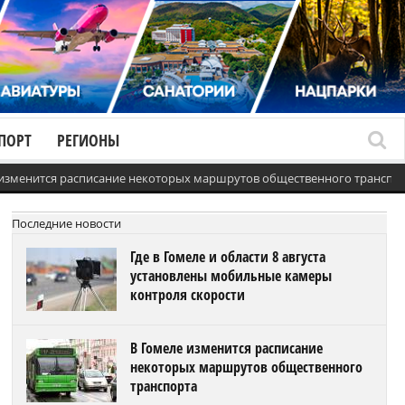
ПОРТ
РЕГИОНЫ
 изменится расписание некоторых маршрутов общественного транспо
Последние новости
Где в Гомеле и области 8 августа
установлены мобильные камеры
контроля скорости
В Гомеле изменится расписание
некоторых маршрутов общественного
транспорта