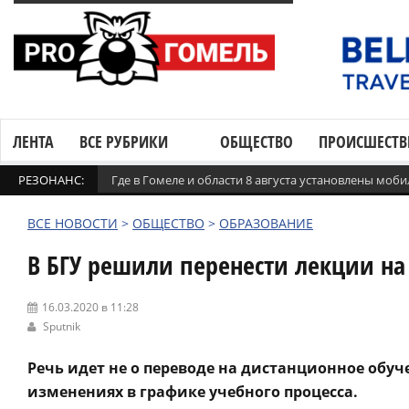
ЛЕНТА
ВСЕ РУБРИКИ
ОБЩЕСТВО
ПРОИСШЕСТВ
РЕЗОНАНС:
Где в Гомеле и области 8 августа установлены мо
ВСЕ НОВОСТИ
>
ОБЩЕСТВО
>
ОБРАЗОВАНИЕ
В БГУ решили перенести лекции на 
16.03.2020 в 11:28
Sputnik
Речь идет не о переводе на дистанционное обуч
изменениях в графике учебного процесса.