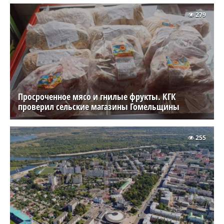
279
Просроченное мясо и гнилые фрукты. КГК
проверил сельские магазины Гомельщины
255