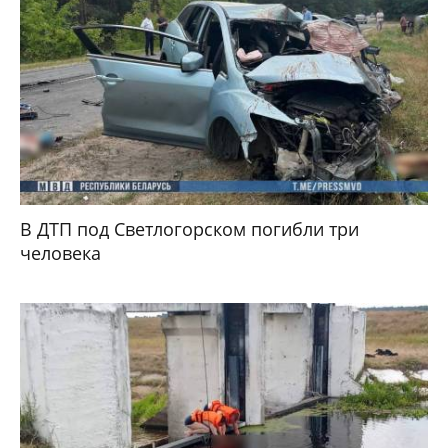
В ДТП под Светлогорском погибли три
человека