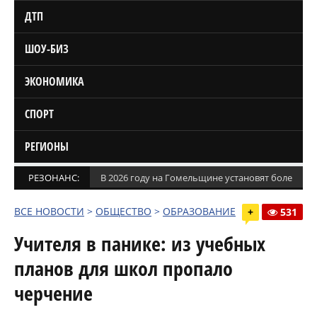
ДТП
ШОУ-БИЗ
ЭКОНОМИКА
СПОРТ
РЕГИОНЫ
РЕЗОНАНС:
В 2026 году на Гомельщине установят более 1,5
ВСЕ НОВОСТИ
>
ОБЩЕСТВО
>
ОБРАЗОВАНИЕ
+
531
Учителя в панике: из учебных
планов для школ пропало
черчение