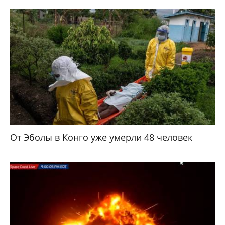
От Эболы в Конго уже умерли 48 человек