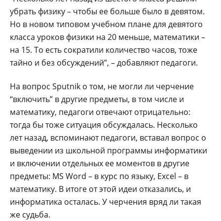
убрать физику – чтобы ее больше было в девятом.
Но в новом типовом учебном плане для девятого
класса уроков физики на 20 меньше, математики –
на 15. То есть сократили количество часов, тоже
тайно и без обсуждений”, – добавляют педагоги.
На вопрос Sputnik о том, не могли ли черчение
“включить” в другие предметы, в том числе и
математику, педагоги отвечают отрицательно:
тогда бы тоже ситуация обсуждалась. Несколько
лет назад, вспоминают педагоги, вставал вопрос о
выведении из школьной программы информатики
и включении отдельных ее моментов в другие
предметы: MS Word – в курс по языку, Excel – в
математику. В итоге от этой идеи отказались, и
информатика осталась. У черчения вряд ли такая
же судьба.