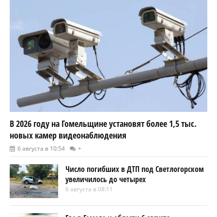
В 2026 году на Гомельщине установят более 1,5 тыс.
новых камер видеонаблюдения
6 августа в 10:54
+
Число погибших в ДТП под Светлогорском
увеличилось до четырех
6 августа в 08:11