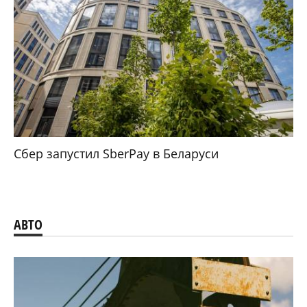
Сбер запустил SberPay в Беларуси
АВТО