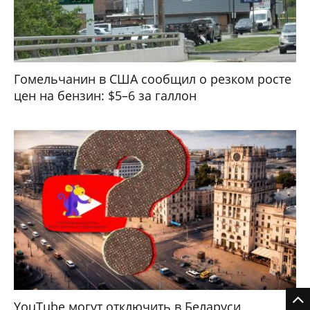
Гомельчанин в США сообщил о резком росте
цен на бензин: $5–6 за галлон
YouTube могут отключить в Беларуси