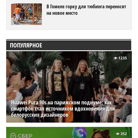
В Гомеле горку для тюбинга переносят
на новое место
ПОПУЛЯРНОЕ
1235
Huawei Pura 90s на парижском подиуме: как
смартфон стал источником вдохновения для
белорусских дизайнеров
352