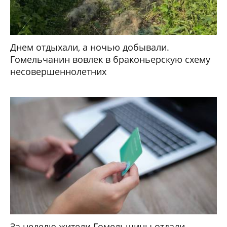
Днем отдыхали, а ночью добывали.
Гомельчанин вовлек в браконьерскую схему
несовершеннолетних
За неделю жители Гомельщины отдали