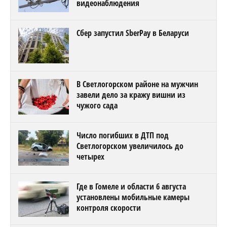
видеонаблюдения
Сбер запустил SberPay в Беларуси
В Светлогорском районе на мужчин
завели дело за кражу вишни из
чужого сада
Число погибших в ДТП под
Светлогорском увеличилось до
четырех
Где в Гомеле и области 6 августа
установлены мобильные камеры
контроля скорости