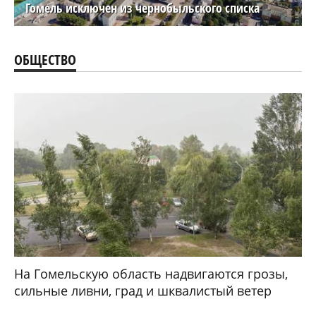
Гомель исключен из чернобыльского списка
ОБЩЕСТВО
На Гомельскую область надвигаются грозы,
сильные ливни, град и шквалистый ветер