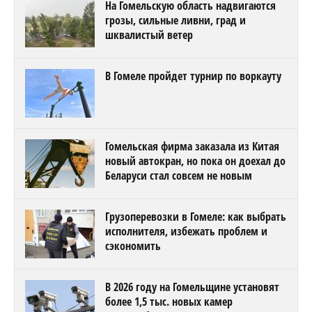
На Гомельскую область надвигаются
грозы, сильные ливни, град и
шквалистый ветер
В Гомеле пройдет турнир по воркауту
Гомельская фирма заказала из Китая
новый автокран, но пока он доехал до
Беларуси стал совсем не новым
Грузоперевозки в Гомеле: как выбрать
исполнителя, избежать проблем и
сэкономить
В 2026 году на Гомельщине установят
более 1,5 тыс. новых камер