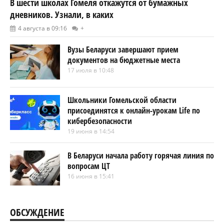
В шести школах Гомеля откажутся от бумажных
дневников. Узнали, в каких
4 августа в 09:16
+
Вузы Беларуси завершают прием
документов на бюджетные места
17 июля в 10:48
Школьники Гомельской области
присоединятся к онлайн-урокам Life по
кибербезопасности
19 июня в 14:54
В Беларуси начала работу горячая линия по
вопросам ЦТ
16 июня в 15:41
ОБСУЖДЕНИЕ