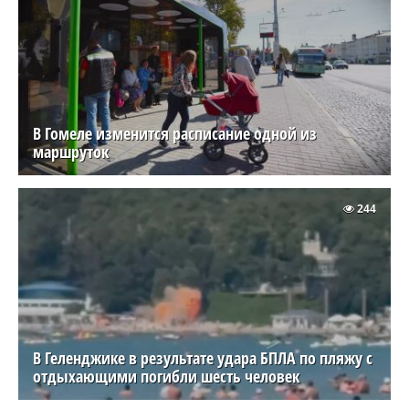
В Гомеле изменится расписание одной из
маршруток
244
В Геленджике в результате удара БПЛА по пляжу с
отдыхающими погибли шесть человек