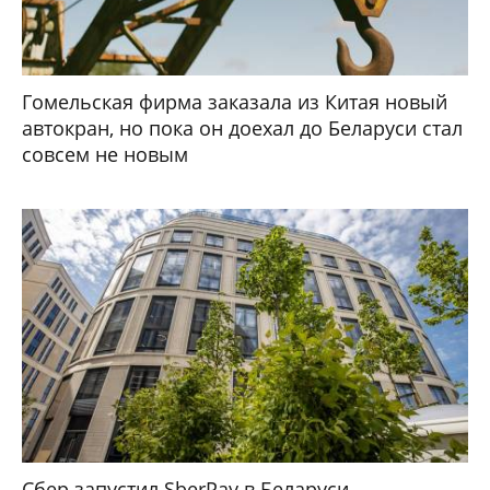
Гомельская фирма заказала из Китая новый
автокран, но пока он доехал до Беларуси стал
совсем не новым
Сбер запустил SberPay в Беларуси