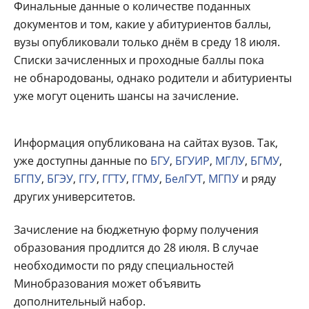
Финальные данные о количестве поданных
документов и том, какие у абитуриентов баллы,
вузы опубликовали только днём в среду 18 июля.
Списки зачисленных и проходные баллы пока
не обнародованы, однако родители и абитуриенты
уже могут оценить шансы на зачисление.
Информация опубликована на сайтах вузов. Так,
уже доступны данные по
БГУ
,
БГУИР
,
МГЛУ
,
БГМУ
,
БГПУ
,
БГЭУ
,
ГГУ
,
ГГТУ
,
ГГМУ
,
БелГУТ
,
МГПУ
и ряду
других университетов.
Зачисление на бюджетную форму получения
образования продлится до 28 июля. В случае
необходимости по ряду специальностей
Минобразования может объявить
дополнительный набор.