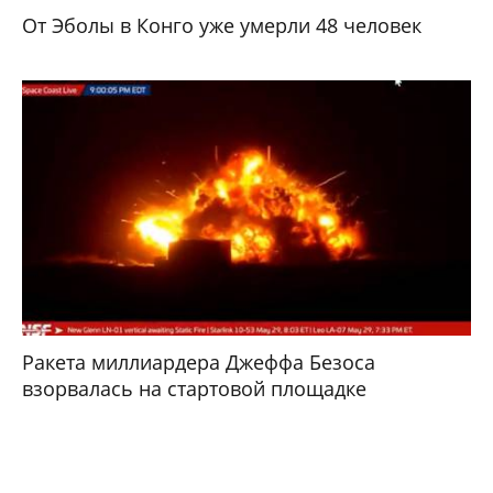
От Эболы в Конго уже умерли 48 человек
Ракета миллиардера Джеффа Безоса
взорвалась на стартовой площадке