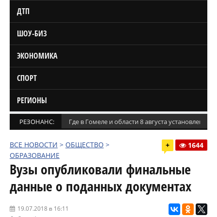
ДТП
ШОУ-БИЗ
ЭКОНОМИКА
СПОРТ
РЕГИОНЫ
РЕЗОНАНС:
Где в Гомеле и области 8 августа установлены
ВСЕ НОВОСТИ
>
ОБЩЕСТВО
>
+
1644
ОБРАЗОВАНИЕ
Вузы опубликовали финальные
данные о поданных документах
19.07.2018 в 16:11