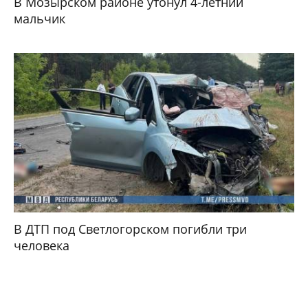
В Мозырском районе утонул 4-летний
мальчик
В ДТП под Светлогорском погибли три
человека