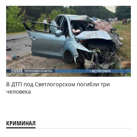
В ДТП под Светлогорском погибли три
человека
КРИМИНАЛ