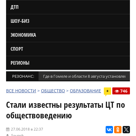
ДТП
ШОУ-БИЗ
ЭКОНОМИКА
СПОРТ
РЕГИОНЫ
РЕЗОНАНС:
Где в Гомеле и области 8 августа установлены
ВСЕ НОВОСТИ
>
ОБЩЕСТВО
>
ОБРАЗОВАНИЕ
+
746
Стали известны результаты ЦТ по
обществоведению
27.06.2018 в 22:37
Sputnik