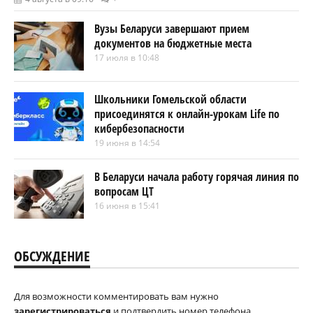
Вузы Беларуси завершают прием
документов на бюджетные места
17 июля в 10:48
Школьники Гомельской области
присоединятся к онлайн-урокам Life по
кибербезопасности
19 июня в 14:54
В Беларуси начала работу горячая линия по
вопросам ЦТ
16 июня в 15:41
ОБСУЖДЕНИЕ
Для возможности комментировать вам нужно
зарегистрироваться
и подтвердить номер телефона.