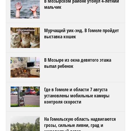
В Мозырском районе утонул 4-летний
мальчик
Мурчащий уик-энд. В Гомеле пройдет
выставка кошек
В Мозыре из окна девятого этажа
выпал ребенок
Где в Гомеле и области 7 августа
установлены мобильные камеры
контроля скорости
На Гомельскую область надвигаются
грозы, сильные ливни, град и