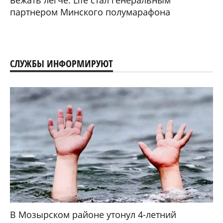
Бежать легче: Life стал генеральным
партнером Минского полумарафона
СЛУЖБЫ ИНФОРМИРУЮТ
В Мозырском районе утонул 4-летний